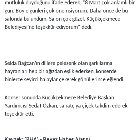
mutluluk duyduğunu ifade ederek, “8 Mart çok anlamlı bir
gün. Böyle günleri çok önemsiyorum. Daha önce de bu
salonda bulundum. Salon çok güzel. Küçükçekmece
Belediyesi’ne teşekkür ediyorum” dedi.
Selda Bağcan’ın dillere pelesenk olan şarkılarına
hayranları hep bir ağızdan eşlik ederken, konserde
binlerce seyirci halaylar çekerek gönüllerince eğlendi.
Konser sonunda Küçükçekmece Belediye Başkan
Yardımcısı Sedat Özkan, sanatçıya çiçek takdim ederek
teşekkür etti.
Kaynak: (BHA) - Beyaz Haber Ajansı