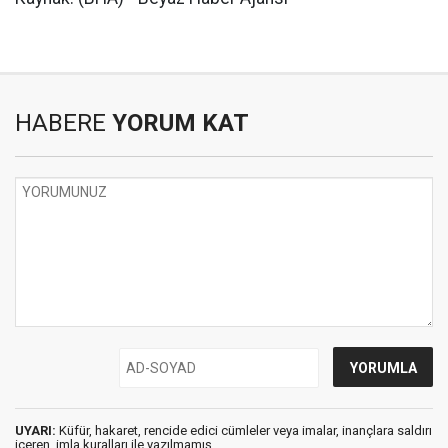
HABERE
YORUM KAT
UYARI:
Küfür, hakaret, rencide edici cümleler veya imalar, inançlara saldırı
içeren, imla kuralları ile yazılmamış,