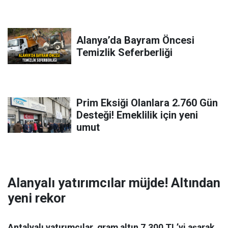
Alanya’da Bayram Öncesi
Temizlik Seferberliği
Prim Eksiği Olanlara 2.760 Gün
Desteği! Emeklilik için yeni
umut
Alanyalı yatırımcılar müjde! Altından
yeni rekor
Antalyalı yatırımcılar, gram altın 7.300 TL’yi aşarak