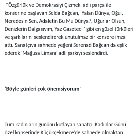
’'Özgürlük ve Demokrasiyi Çizmek' adlı parça ile
konserine başlayan Selda Bağcan, ‘Yalan Dünya, Oğul,
Neredesin Sen, Adaletin Bu Mu Dünya?, Uğurlar Olsun,
Denizlerin Dalgasıyım, Yaz Gazeteci ‘ gibi en güzel türküleri
ve şarkılarını seslendirerek unutulmaz bir konsere imza
attı. Sanatçıya sahnede yeğeni Serenad Bağcan da eşlik
ederek ‘Mağusa Limanı’ adlı şarkıyı seslendirdi.
‘Böyle günleri çok önemsiyorum
’
Tüm kadınların gününü kutlayan sanatçı, Kadınlar Günü
özel konserinde Küçükçekmece’de sahnede olmaktan