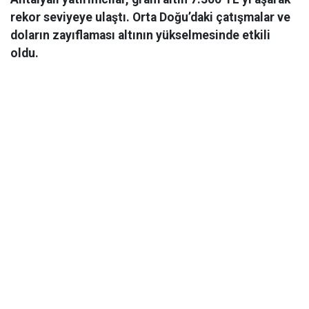
rekor seviyeye ulaştı. Orta Doğu’daki çatışmalar ve
doların zayıflaması altının yükselmesinde etkili
oldu.
Ekonomi
06 Mart 2026 08:44