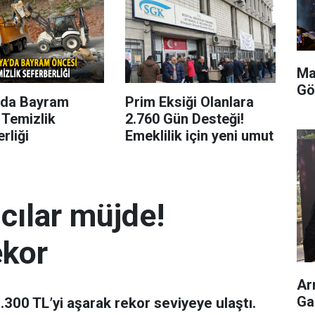
Ma
Gö
’da Bayram
Prim Eksiği Olanlara
 Temizlik
2.760 Gün Desteği!
rliği
Emeklilik için yeni umut
mcılar müjde!
ekor
Ar
Ga
 7.300 TL’yi aşarak rekor seviyeye ulaştı.