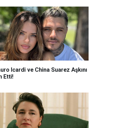
uro Icardi ve China Suarez Aşkını
n Etti!