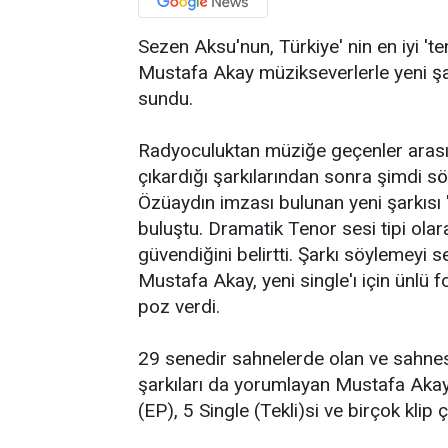
Sezen Aksu'nun, Türkiye' nin en iyi 'te
Mustafa Akay müzikseverlerle yeni şa
sundu.
Radyoculuktan müziğe geçenler arası
çıkardığı şarkılarından sonra şimdi
Özüaydın imzası bulunan yeni şarkısı 
buluştu. Dramatik Tenor sesi tipi ola
güvendiğini belirtti. Şarkı söylemeyi 
Mustafa Akay, yeni single'ı için ünlü 
poz verdi.
29 senedir sahnelerde olan ve sahnesin
şarkıları da yorumlayan Mustafa Akay
(EP), 5 Single (Tekli)si ve birçok klip