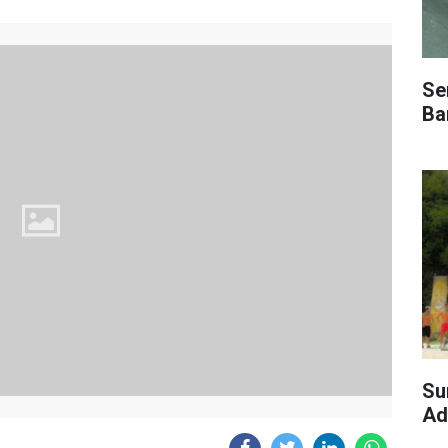
Se
Bar
Su
Ad