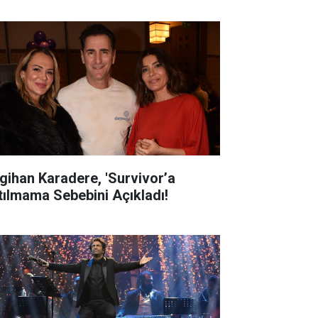
gihan Karadere, 'Survivor’a
tılmama Sebebini Açıkladı!