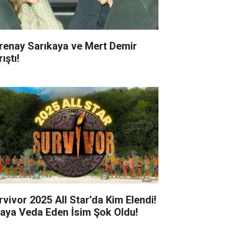
renay Sarıkaya ve Mert Demir
ıştı!
rvivor 2025 All Star’da Kim Elendi!
aya Veda Eden İsim Şok Oldu!