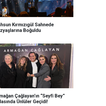
hsun Kırmızıgül Sahnede
zyaşlarına Boğuldu
mağan Çağlayan’ın “Seyfi Bey”
lasında Ünlüler Geçidi!