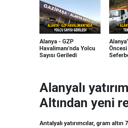
Alanya - GZP
Alanya
Havalimanı'nda Yolcu
Öncesi
Sayısı Geriledi
Seferbe
Alanyalı yatırı
Altından yeni r
Antalyalı yatırımcılar, gram altın