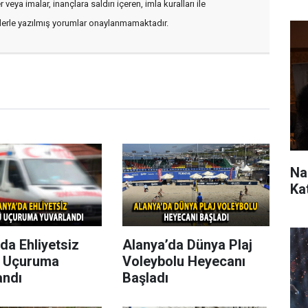
veya imalar, inançlara saldırı içeren, imla kuralları ile
flerle yazılmış yorumlar onaylanmamaktadır.
Na
Ka
da Ehliyetsiz
Alanya’da Dünya Plaj
 Uçuruma
Voleybolu Heyecanı
andı
Başladı