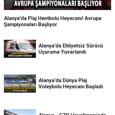
Alanya’da Plaj Hentbolu Heyecanı! Avrupa
Şampiyonaları Başlıyor
Alanya’da Ehliyetsiz Sürücü
Uçuruma Yuvarlandı
Alanya’da Dünya Plaj
Voleybolu Heyecanı Başladı