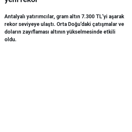
Antalyalı yatırımcılar, gram altın 7.300 TL’yi aşarak
rekor seviyeye ulaştı. Orta Doğu’daki çatışmalar ve
doların zayıflaması altının yükselmesinde etkili
oldu.
Ekonomi
06 Mart 2026 08:44