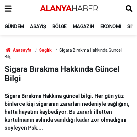
GÜNDEM
ASAYIŞ
BÖLGE
MAGAZIN
EKONOMI
SIY
Anasayfa
Sağlık
Sigara Bırakma Hakkında Güncel
Bilgi
Sigara Bırakma Hakkında Güncel
Bilgi
Sigara Bırakma Hakkına güncel bilgi. Her gün yüz
binlerce kişi sigaranın zararları nedeniyle sağlığını,
hatta hayatını kaybediyor. Bu zararlı illetten
kurtulmanın aslında sanıldığı kadar zor olmadığını
söyleyen Psk....