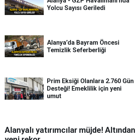
Alanya - GZP Havalimanı'nda
Yolcu Sayısı Geriledi
Alanya’da Bayram Öncesi
Temizlik Seferberliği
Prim Eksiği Olanlara 2.760 Gün
Desteği! Emeklilik için yeni
umut
Alanyalı yatırımcılar müjde! Altından
yeni rekor