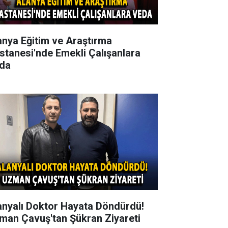
anya Eğitim ve Araştırma
stanesi'nde Emekli Çalışanlara
da
anyalı Doktor Hayata Döndürdü!
man Çavuş'tan Şükran Ziyareti