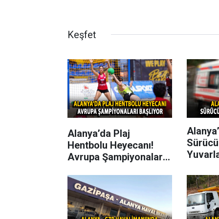
Keşfet
Alanya’
Alanya’da Plaj
Sürücü
Hentbolu Heyecanı!
Yuvarl
Avrupa Şampiyonaları
Başlıyor