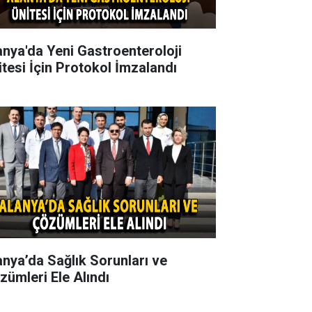
anya'da Yeni Gastroenteroloji
itesi İçin Protokol İmzalandı
anya’da Sağlık Sorunları ve
zümleri Ele Alındı