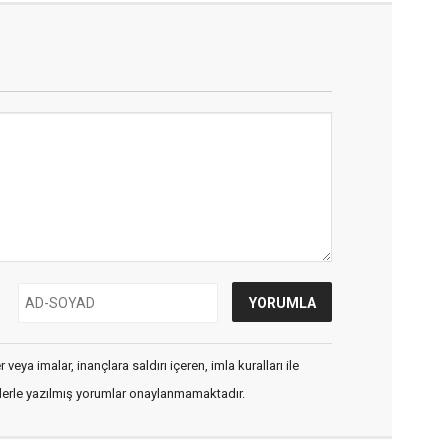
veya imalar, inançlara saldırı içeren, imla kuralları ile
flerle yazılmış yorumlar onaylanmamaktadır.