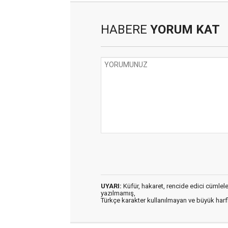
HABERE
YORUM KAT
UYARI:
Küfür, hakaret, rencide edici cümleler 
yazılmamış,
Türkçe karakter kullanılmayan ve büyük har