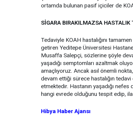
ortamda bulunan pasif içiciler de KOAH
SİGARA BIRAKILMAZSA HASTALIK 
Tedaviyle KOAH hastalığını tamamen 
getiren Yeditepe Üniversitesi Hastan
Musaffa Salepçi, sözlerine şöyle deva
yaşadığı semptomları azaltmak oluyor
amaçlıyoruz. Ancak asıl önemli nokta, 
devam ettiği sürece hastalığın tedavi
etmektedir. Hastanın yaşadığı nefes da
hangi evrede olduğunu tespit edip, ila
Hibya Haber Ajansı