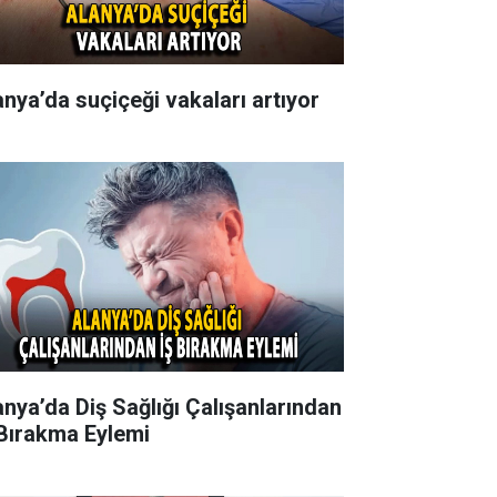
anya’da suçiçeği vakaları artıyor
anya’da Diş Sağlığı Çalışanlarından
 Bırakma Eylemi