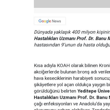
Dünyada yaklaşık 400 milyon kişini
Hastalıkları Uzmanı Prof. Dr. Banu 
hastasından 9’unun da hasta olduğu
Kısa adıyla KOAH olarak bilinen Kronik
akciğerlerde bulunan bronş adı verilen
hava keseciklerinin harabiyeti sonucu
şikâyetlere yol açan oldukça yaygın b
görüldüğünü belirten
Yeditepe Ünive
Hastalıkları Uzmanı Prof. Dr. Banu
çağı enfeksiyonları ve Anadolu'da ya