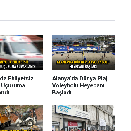
da Ehliyetsiz
Alanya’da Dünya Plaj
 Uçuruma
Voleybolu Heyecanı
andı
Başladı