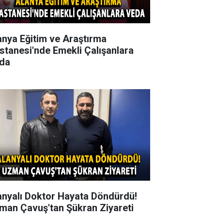
anya Eğitim ve Araştırma
stanesi'nde Emekli Çalışanlara
da
anyalı Doktor Hayata Döndürdü!
man Çavuş'tan Şükran Ziyareti