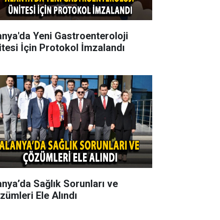
anya'da Yeni Gastroenteroloji
itesi İçin Protokol İmzalandı
anya’da Sağlık Sorunları ve
zümleri Ele Alındı