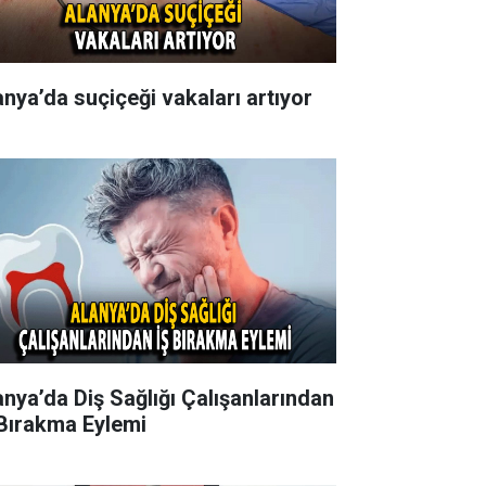
anya’da suçiçeği vakaları artıyor
anya’da Diş Sağlığı Çalışanlarından
 Bırakma Eylemi