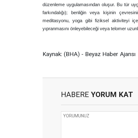
düzenleme uygulamasından oluşur. Bu tür uygu
farkındalığı); benliğin veya kişinin çevres
meditasyonu, yoga gibi fiziksel aktiviteyi i
yıpranmasını önleyebileceği veya telomer uzunlu
Kaynak: (BHA) - Beyaz Haber Ajansı
HABERE
YORUM KAT