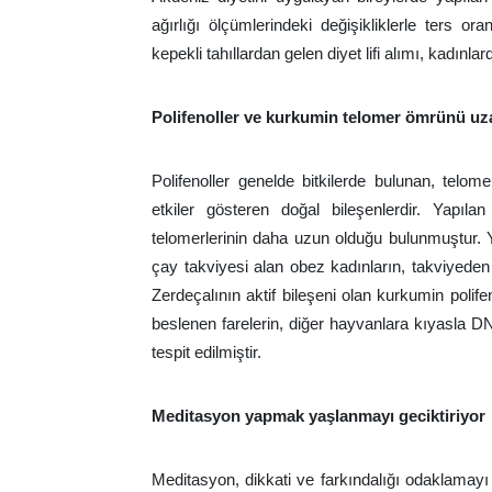
ağırlığı ölçümlerindeki değişikliklerle ters or
kepekli tahıllardan gelen diyet lifi alımı, kadınl
Polifenoller ve kurkumin telomer ömrünü uz
Polifenoller genelde bitkilerde bulunan, tel
etkiler gösteren doğal bileşenlerdir. Yapıla
telomerlerinin daha uzun olduğu bulunmuştur. 
çay takviyesi alan obez kadınların, takviyeden 
Zerdeçalının aktif bileşeni olan kurkumin polifen
beslenen farelerin, diğer hayvanlara kıyasla 
tespit edilmiştir.
Meditasyon yapmak yaşlanmayı geciktiriyor
Meditasyon, dikkati ve farkındalığı odaklamayı