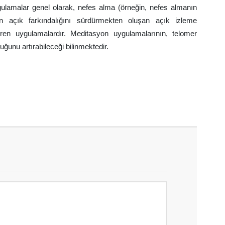
lamalar genel olarak, nefes alma (örneğin, nefes almanın
inin açık farkındalığını sürdürmekten oluşan açık izleme
çeren uygulamalardır. Meditasyon uygulamalarının, telomer
ğunu artırabileceği bilinmektedir.