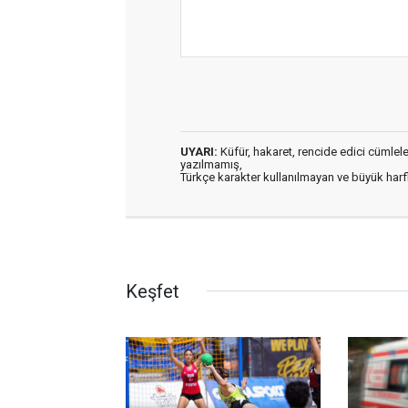
UYARI:
Küfür, hakaret, rencide edici cümleler 
yazılmamış,
Türkçe karakter kullanılmayan ve büyük har
Keşfet