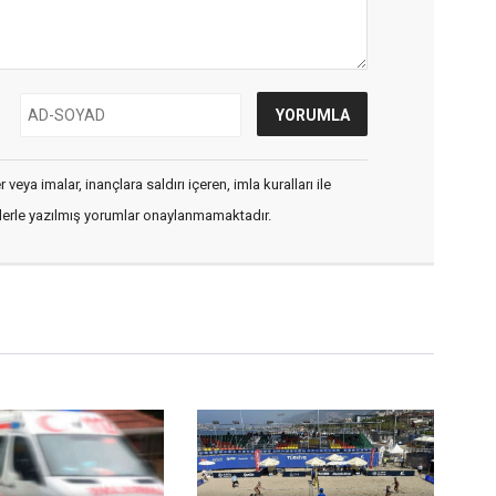
veya imalar, inançlara saldırı içeren, imla kuralları ile
flerle yazılmış yorumlar onaylanmamaktadır.