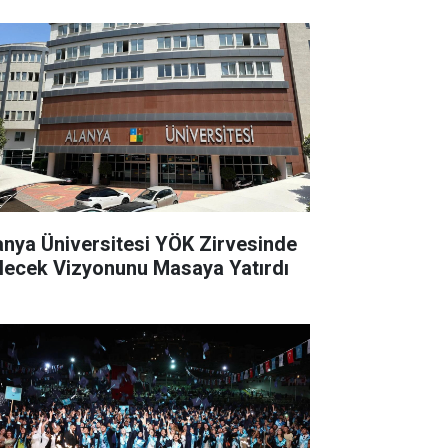
anya Üniversitesi YÖK Zirvesinde
lecek Vizyonunu Masaya Yatırdı