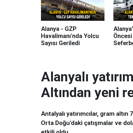
Alanya - GZP
Alanya
Havalimanı'nda Yolcu
Öncesi
Sayısı Geriledi
Seferbe
Alanyalı yatırı
Altından yeni r
Antalyalı yatırımcılar, gram altın
Orta Doğu’daki çatışmalar ve dol
etkili oldu.