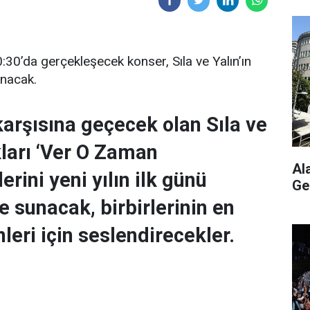
30’da gerçekleşecek konser, Sıla ve Yalın’ın
anacak.
arşısına geçecek olan Sıla ve
ıkları ‘Ver O Zaman
Al
erini yeni yılın ilk günü
Ge
e sunacak, birbirlerinin en
nleri için seslendirecekler.