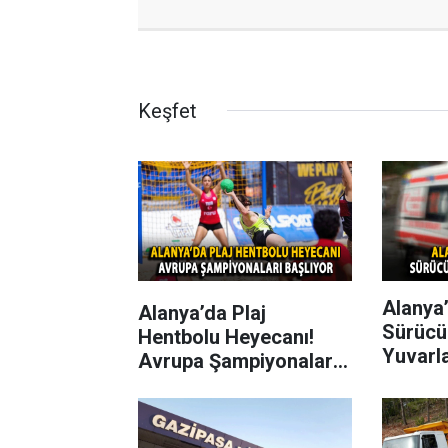
Keşfet
Alanya’
Alanya’da Plaj
Sürücü
Hentbolu Heyecanı!
Yuvarl
Avrupa Şampiyonaları
Başlıyor