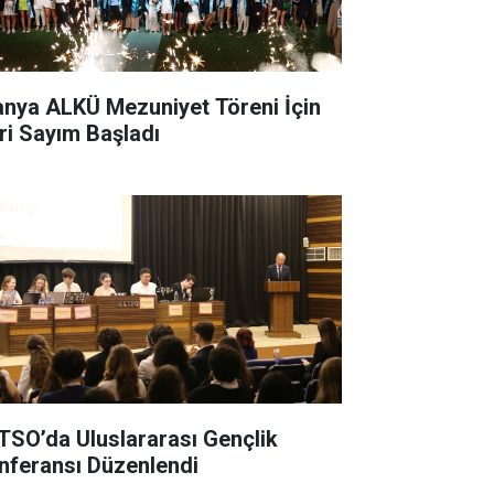
anya ALKÜ Mezuniyet Töreni İçin
ri Sayım Başladı
TSO’da Uluslararası Gençlik
nferansı Düzenlendi