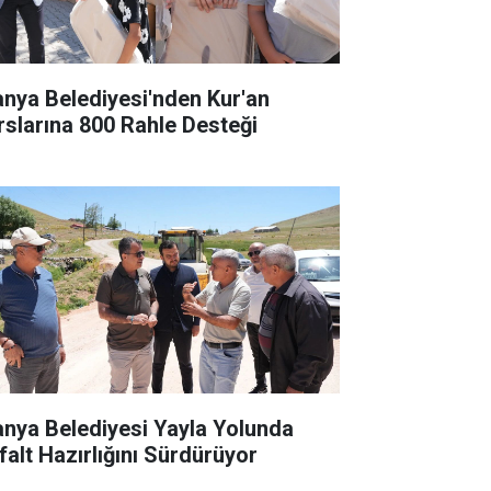
anya Belediyesi'nden Kur'an
rslarına 800 Rahle Desteği
anya Belediyesi Yayla Yolunda
falt Hazırlığını Sürdürüyor