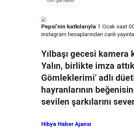
Pepsi’nin katkılarıyla
1 Ocak saat 00:
instagram hesaplarından canlı yayınl
Yılbaşı gecesi kamera k
Yalın, birlikte imza att
Gömleklerimi’ adlı düetl
hayranlarının beğenisin
sevilen şarkılarını seve
Hibya Haber Ajansı