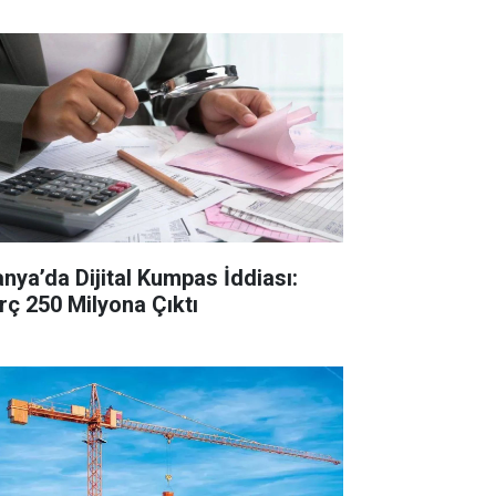
anya’da Dijital Kumpas İddiası:
rç 250 Milyona Çıktı