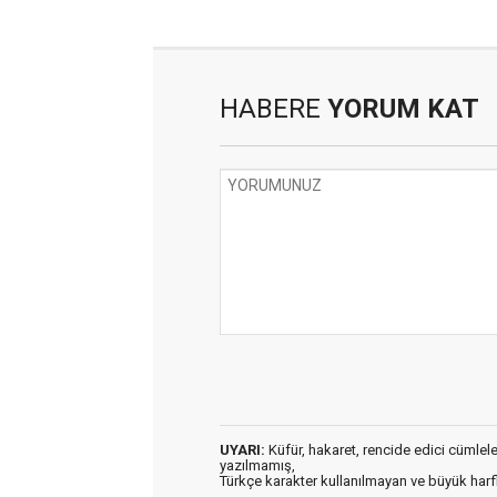
HABERE
YORUM KAT
UYARI:
Küfür, hakaret, rencide edici cümleler 
yazılmamış,
Türkçe karakter kullanılmayan ve büyük har