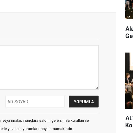
Al
Ge
AL
veya imalar, inançlara saldırı içeren, imla kuralları ile
Ko
flerle yazılmış yorumlar onaylanmamaktadır.