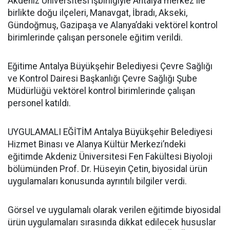
Akdeniz Üniversitesi işbirliğiyle Antalya merkez ile
birlikte doğu ilçeleri, Manavgat, İbradı, Akseki,
Gündoğmuş, Gazipaşa ve Alanya’daki vektörel kontrol
birimlerinde çalışan personele eğitim verildi.
Eğitime Antalya Büyükşehir Belediyesi Çevre Sağlığı
ve Kontrol Dairesi Başkanlığı Çevre Sağlığı Şube
Müdürlüğü vektörel kontrol birimlerinde çalışan
personel katıldı.
UYGULAMALI EĞİTİM Antalya Büyükşehir Belediyesi
Hizmet Binası ve Alanya Kültür Merkezi’ndeki
eğitimde Akdeniz Üniversitesi Fen Fakültesi Biyoloji
bölümünden Prof. Dr. Hüseyin Çetin, biyosidal ürün
uygulamaları konusunda ayrıntılı bilgiler verdi.
Görsel ve uygulamalı olarak verilen eğitimde biyosidal
ürün uygulamaları sırasında dikkat edilecek hususlar