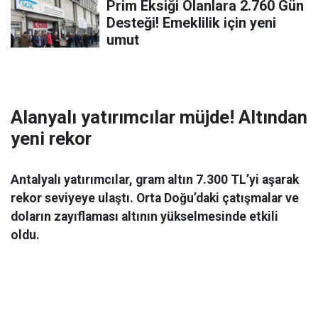
Prim Eksiği Olanlara 2.760 Gün
Desteği! Emeklilik için yeni
umut
Alanyalı yatırımcılar müjde! Altından
yeni rekor
Antalyalı yatırımcılar, gram altın 7.300 TL’yi aşarak
rekor seviyeye ulaştı. Orta Doğu’daki çatışmalar ve
doların zayıflaması altının yükselmesinde etkili
oldu.
Ekonomi
06 Mart 2026 08:44