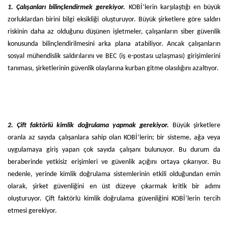
1. Çalışanları bilinçlendirmek gerekiyor.
KOBİ’lerin karşılaştığı en büyük
zorluklardan birini bilgi eksikliği oluşturuyor. Büyük şirketlere göre saldırı
riskinin daha az olduğunu düşünen işletmeler, çalışanların siber güvenlik
konusunda bilinçlendirilmesini arka plana atabiliyor. Ancak çalışanların
sosyal mühendislik saldırılarını ve BEC (iş e-postası uzlaşması) girişimlerini
tanıması, şirketlerinin güvenlik olaylarına kurban gitme olasılığını azaltıyor.
2. Çift faktörlü kimlik doğrulama yapmak gerekiyor.
Büyük şirketlere
oranla az sayıda çalışanlara sahip olan KOBİ’lerin; bir sisteme, ağa veya
uygulamaya giriş yapan çok sayıda çalışanı bulunuyor. Bu durum da
beraberinde yetkisiz erişimleri ve güvenlik açığını ortaya çıkarıyor. Bu
nedenle, yerinde kimlik doğrulama sistemlerinin etkili olduğundan emin
olarak, şirket güvenliğini en üst düzeye çıkarmak kritik bir adımı
oluşturuyor. Çift faktörlü kimlik doğrulama güvenliğini KOBİ’lerin tercih
etmesi gerekiyor.