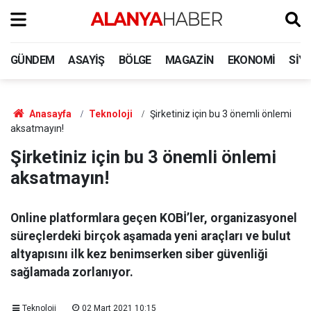
GÜNDEM
ASAYIŞ
BÖLGE
MAGAZIN
EKONOMI
SIY
Anasayfa
Teknoloji
Şirketiniz için bu 3 önemli önlemi
aksatmayın!
Şirketiniz için bu 3 önemli önlemi
aksatmayın!
Online platformlara geçen KOBİ’ler, organizasyonel
süreçlerdeki birçok aşamada yeni araçları ve bulut
altyapısını ilk kez benimserken siber güvenliği
sağlamada zorlanıyor.
Teknoloji
02 Mart 2021 10:15