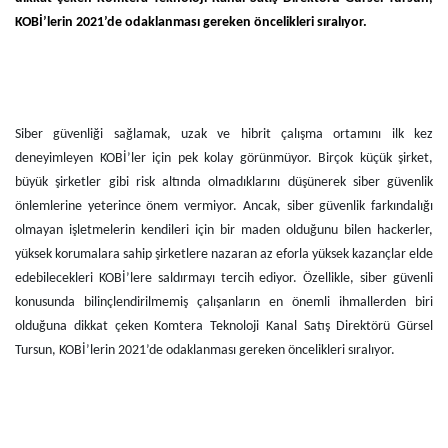
KOBİ’lerin 2021’de odaklanması gereken öncelikleri sıralıyor.
Siber güvenliği sağlamak, uzak ve hibrit çalışma ortamını ilk kez
deneyimleyen KOBİ’ler için pek kolay görünmüyor. Birçok küçük şirket,
büyük şirketler gibi risk altında olmadıklarını düşünerek siber güvenlik
önlemlerine yeterince önem vermiyor. Ancak, siber güvenlik farkındalığı
olmayan işletmelerin kendileri için bir maden olduğunu bilen hackerler,
yüksek korumalara sahip şirketlere nazaran az eforla yüksek kazançlar elde
edebilecekleri KOBİ’lere saldırmayı tercih ediyor. Özellikle, siber güvenli
konusunda bilinçlendirilmemiş çalışanların en önemli ihmallerden biri
olduğuna dikkat çeken Komtera Teknoloji Kanal Satış Direktörü Gürsel
Tursun, KOBİ’lerin 2021’de odaklanması gereken öncelikleri sıralıyor.