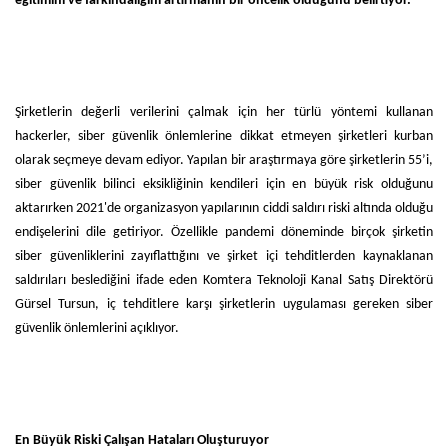
eğitimini ve farkındalığını artırmanın bir öncelik olduğunu belirtiyor.
Şirketlerin değerli verilerini çalmak için her türlü yöntemi kullanan
hackerler, siber güvenlik önlemlerine dikkat etmeyen şirketleri kurban
olarak seçmeye devam ediyor. Yapılan bir araştırmaya göre şirketlerin 55’i,
siber güvenlik bilinci eksikliğinin kendileri için en büyük risk olduğunu
aktarırken 2021'de organizasyon yapılarının ciddi saldırı riski altında olduğu
endişelerini dile getiriyor. Özellikle pandemi döneminde birçok şirketin
siber güvenliklerini zayıflattığını ve şirket içi tehditlerden kaynaklanan
saldırıları beslediğini ifade eden Komtera Teknoloji Kanal Satış Direktörü
Gürsel Tursun, iç tehditlere karşı şirketlerin uygulaması gereken siber
güvenlik önlemlerini açıklıyor.
En Büyük Riski Çalışan Hataları Oluşturuyor