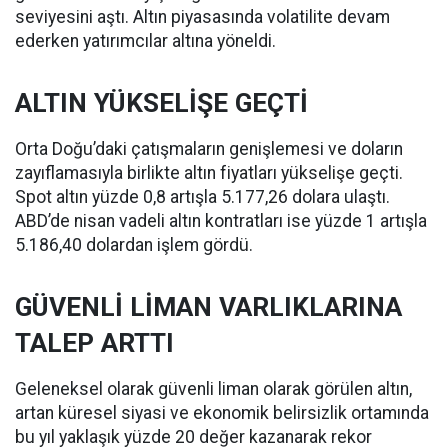
seviyesini aştı. Altın piyasasında volatilite devam
ederken yatırımcılar altına yöneldi.
ALTIN YÜKSELİŞE GEÇTİ
Orta Doğu’daki çatışmaların genişlemesi ve doların
zayıflamasıyla birlikte altın fiyatları yükselişe geçti.
Spot altın yüzde 0,8 artışla 5.177,26 dolara ulaştı.
ABD’de nisan vadeli altın kontratları ise yüzde 1 artışla
5.186,40 dolardan işlem gördü.
GÜVENLİ LİMAN VARLIKLARINA
TALEP ARTTI
Geleneksel olarak güvenli liman olarak görülen altın,
artan küresel siyasi ve ekonomik belirsizlik ortamında
bu yıl yaklaşık yüzde 20 değer kazanarak rekor