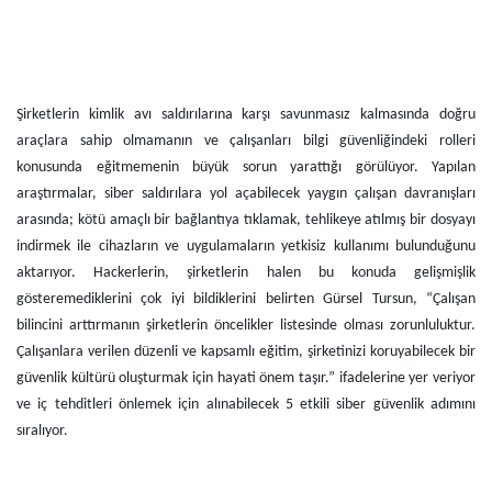
Şirketlerin kimlik avı saldırılarına karşı savunmasız kalmasında doğru
araçlara sahip olmamanın ve çalışanları bilgi güvenliğindeki rolleri
konusunda eğitmemenin büyük sorun yarattığı görülüyor. Yapılan
araştırmalar, siber saldırılara yol açabilecek yaygın çalışan davranışları
arasında; kötü amaçlı bir bağlantıya tıklamak, tehlikeye atılmış bir dosyayı
indirmek ile cihazların ve uygulamaların yetkisiz kullanımı bulunduğunu
aktarıyor. Hackerlerin, şirketlerin halen bu konuda gelişmişlik
gösteremediklerini çok iyi bildiklerini belirten Gürsel Tursun, “Çalışan
bilincini arttırmanın şirketlerin öncelikler listesinde olması zorunluluktur.
Çalışanlara verilen düzenli ve kapsamlı eğitim, şirketinizi koruyabilecek bir
güvenlik kültürü oluşturmak için hayati önem taşır.” ifadelerine yer veriyor
ve iç tehditleri önlemek için alınabilecek 5 etkili siber güvenlik adımını
sıralıyor.