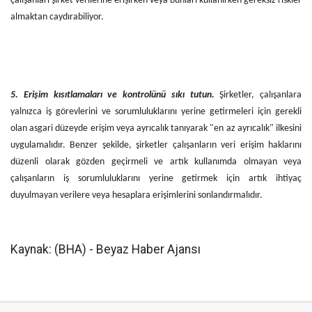
çalışanları şirket verilerine erişirken veya bunları kullanırken gereksiz riskler
almaktan caydırabiliyor.
5.
Erişim kısıtlamaları ve kontrolünü sıkı tutun.
Şirketler, çalışanlara
yalnızca iş görevlerini ve sorumluluklarını yerine getirmeleri için gerekli
olan asgari düzeyde erişim veya ayrıcalık tanıyarak "en az ayrıcalık" ilkesini
uygulamalıdır. Benzer şekilde, şirketler çalışanların veri erişim haklarını
düzenli olarak gözden geçirmeli ve artık kullanımda olmayan veya
çalışanların iş sorumluluklarını yerine getirmek için artık ihtiyaç
duyulmayan verilere veya hesaplara erişimlerini sonlandırmalıdır.
Kaynak: (BHA) - Beyaz Haber Ajansı