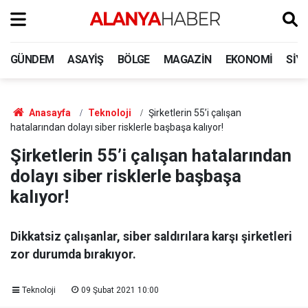
GÜNDEM
ASAYIŞ
BÖLGE
MAGAZIN
EKONOMI
SIY
Anasayfa
Teknoloji
Şirketlerin 55’i çalışan
hatalarından dolayı siber risklerle başbaşa kalıyor!
Şirketlerin 55’i çalışan hatalarından
dolayı siber risklerle başbaşa
kalıyor!
Dikkatsiz çalışanlar, siber saldırılara karşı şirketleri
zor durumda bırakıyor.
Teknoloji
09 Şubat 2021 10:00