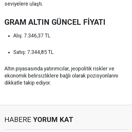
seviyelere ulaştı.
GRAM ALTIN GÜNCEL FİYATI
Alış: 7.346,37 TL
Satış: 7.344,85 TL
Altın piyasasında yatırımcılar, jeopolitik riskler ve
ekonomik belirsizliklere bağlı olarak pozisyonlarını
dikkatle takip ediyor.
HABERE
YORUM KAT