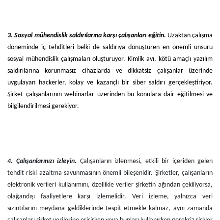
3.
Sosyal mühendislik saldırılarına karşı çalışanları eğitin.
Uzaktan çalışma
döneminde iç tehditleri belki de saldırıya dönüştüren en önemli unsuru
sosyal mühendislik çalışmaları oluşturuyor. Kimlik avı, kötü amaçlı yazılım
saldırılarına korunmasız cihazlarda ve dikkatsiz çalışanlar üzerinde
uygulayan hackerler, kolay ve kazançlı bir siber saldırı gerçekleştiriyor.
Şirket çalışanlarının webinarlar üzerinden bu konulara dair eğitilmesi ve
bilgilendirilmesi gerekiyor.
4.
Çalışanlarınızı izleyin.
Çalışanların izlenmesi, etkili bir içeriden gelen
tehdit riski azaltma savunmasının önemli bileşenidir. Şirketler, çalışanların
elektronik verileri kullanımını, özellikle veriler şirketin ağından çekiliyorsa,
olağandışı faaliyetlere karşı izlemelidir. Veri izleme, yalnızca veri
sızıntılarını meydana geldiklerinde tespit etmekle kalmaz, aynı zamanda