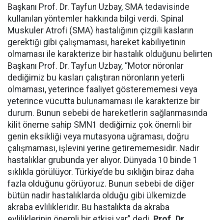
Başkanı Prof. Dr. Tayfun Uzbay, SMA tedavisinde
kullanılan yöntemler hakkında bilgi verdi. Spinal
Muskuler Atrofi (SMA) hastalığının çizgili kasların
gerektiği gibi çalışmaması, hareket kabiliyetinin
olmaması ile karakterize bir hastalık olduğunu belirten
Başkanı Prof. Dr. Tayfun Uzbay, “Motor nöronlar
dediğimiz bu kasları çalıştıran nöronların yeterli
olmaması, yeterince faaliyet gösterememesi veya
yeterince vücutta bulunamaması ile karakterize bir
durum. Bunun sebebi de hareketlerin sağlanmasında
kilit öneme sahip SMN1 dediğimiz çok önemli bir
genin eksikliği veya mutasyona uğraması, doğru
çalışmaması, işlevini yerine getirememesidir. Nadir
hastalıklar grubunda yer alıyor. Dünyada 10 binde 1
sıklıkla görülüyor. Türkiye’de bu sıklığın biraz daha
fazla olduğunu görüyoruz. Bunun sebebi de diğer
bütün nadir hastalıklarda olduğu gibi ülkemizde
akraba evlilikleridir. Bu hastalıkta da akraba
evliliklerinin önemli bir etkisi var” dedi.
Prof. Dr.