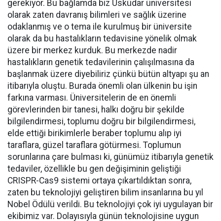
gerekiyor. Bu bağlamda biz Üsküdar üniversitesi
olarak zaten davranış bilimleri ve sağlık üzerine
odaklanmış ve o tema ile kurulmuş bir üniversite
olarak da bu hastalıkların tedavisine yönelik olmak
üzere bir merkez kurduk. Bu merkezde nadir
hastalıkların genetik tedavilerinin çalışılmasına da
başlanmak üzere diyebiliriz çünkü bütün altyapı şu an
itibarıyla oluştu. Burada önemli olan ülkenin bu işin
farkına varması. Üniversitelerin de en önemli
görevlerinden bir tanesi, halkı doğru bir şekilde
bilgilendirmesi, toplumu doğru bir bilgilendirmesi,
elde ettiği birikimlerle beraber toplumu alıp iyi
taraflara, güzel taraflara götürmesi. Toplumun
sorunlarına çare bulması ki, günümüz itibarıyla genetik
tedaviler, özellikle bu gen değişiminin geliştiği
CRISPR-Cas9 sistemi ortaya çıkartıldıktan sonra,
zaten bu teknolojiyi geliştiren bilim insanlarına bu yıl
Nobel Ödülü verildi. Bu teknolojiyi çok iyi uygulayan bir
ekibimiz var. Dolayısıyla günün teknolojisine uygun