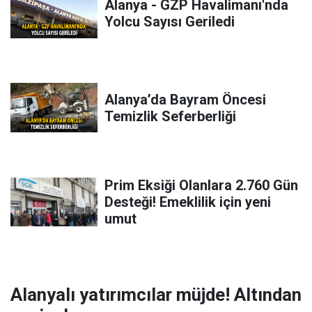
Alanya - GZP Havalimanı'nda
Yolcu Sayısı Geriledi
Alanya’da Bayram Öncesi
Temizlik Seferberliği
Prim Eksiği Olanlara 2.760 Gün
Desteği! Emeklilik için yeni
umut
Alanyalı yatırımcılar müjde! Altından