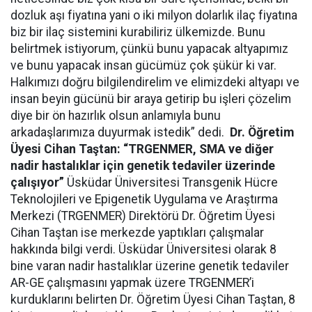
dozluk aşı fiyatına yani o iki milyon dolarlık ilaç fiyatına
biz bir ilaç sistemini kurabiliriz ülkemizde. Bunu
belirtmek istiyorum, çünkü bunu yapacak altyapımız
ve bunu yapacak insan gücümüz çok şükür ki var.
Halkımızı doğru bilgilendirelim ve elimizdeki altyapı ve
insan beyin gücünü bir araya getirip bu işleri çözelim
diye bir ön hazırlık olsun anlamıyla bunu
arkadaşlarımıza duyurmak istedik” dedi.
Dr. Öğretim
Üyesi Cihan Taştan: “TRGENMER, SMA ve diğer
nadir hastalıklar için genetik tedaviler üzerinde
çalışıyor”
Üsküdar Üniversitesi Transgenik Hücre
Teknolojileri ve Epigenetik Uygulama ve Araştırma
Merkezi (TRGENMER) Direktörü Dr. Öğretim Üyesi
Cihan Taştan ise merkezde yaptıkları çalışmalar
hakkında bilgi verdi. Üsküdar Üniversitesi olarak 8
bine varan nadir hastalıklar üzerine genetik tedaviler
AR-GE çalışmasını yapmak üzere TRGENMER’i
kurduklarını belirten Dr. Öğretim Üyesi Cihan Taştan, 8