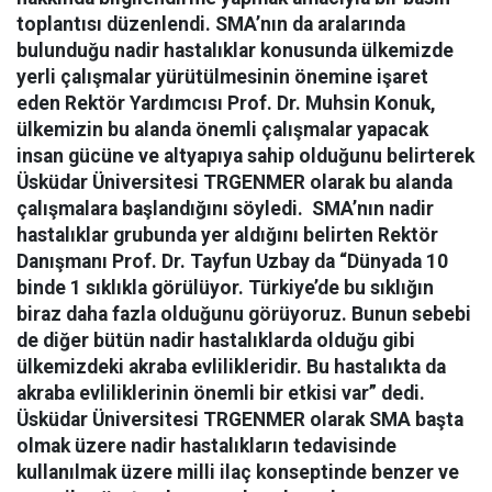
toplantısı düzenlendi. SMA’nın da aralarında
bulunduğu nadir hastalıklar konusunda ülkemizde
yerli çalışmalar yürütülmesinin önemine işaret
eden Rektör Yardımcısı Prof. Dr. Muhsin Konuk,
ülkemizin bu alanda önemli çalışmalar yapacak
insan gücüne ve altyapıya sahip olduğunu belirterek
Üsküdar Üniversitesi TRGENMER olarak bu alanda
çalışmalara başlandığını söyledi.
SMA’nın nadir
hastalıklar grubunda yer aldığını belirten Rektör
Danışmanı Prof. Dr. Tayfun Uzbay da “Dünyada 10
binde 1 sıklıkla görülüyor. Türkiye’de bu sıklığın
biraz daha fazla olduğunu görüyoruz. Bunun sebebi
de diğer bütün nadir hastalıklarda olduğu gibi
ülkemizdeki akraba evlilikleridir. Bu hastalıkta da
akraba evliliklerinin önemli bir etkisi var” dedi.
Üsküdar Üniversitesi TRGENMER olarak SMA başta
olmak üzere nadir hastalıkların tedavisinde
kullanılmak üzere milli ilaç konseptinde benzer ve