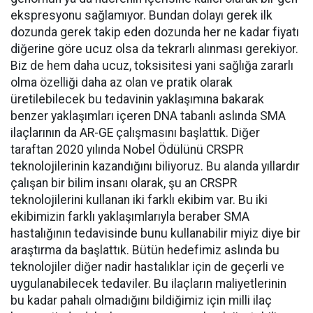
ekspresyonu sağlamıyor. Bundan dolayı gerek ilk
dozunda gerek takip eden dozunda her ne kadar fiyatı
diğerine göre ucuz olsa da tekrarlı alınması gerekiyor.
Biz de hem daha ucuz, toksisitesi yani sağlığa zararlı
olma özelliği daha az olan ve pratik olarak
üretilebilecek bu tedavinin yaklaşımına bakarak
benzer yaklaşımları içeren DNA tabanlı aslında SMA
ilaçlarının da AR-GE çalışmasını başlattık. Diğer
taraftan 2020 yılında Nobel Ödülünü CRSPR
teknolojilerinin kazandığını biliyoruz. Bu alanda yıllardır
çalışan bir bilim insanı olarak, şu an CRSPR
teknolojilerini kullanan iki farklı ekibim var. Bu iki
ekibimizin farklı yaklaşımlarıyla beraber SMA
hastalığının tedavisinde bunu kullanabilir miyiz diye bir
araştırma da başlattık. Bütün hedefimiz aslında bu
teknolojiler diğer nadir hastalıklar için de geçerli ve
uygulanabilecek tedaviler. Bu ilaçların maliyetlerinin
bu kadar pahalı olmadığını bildiğimiz için milli ilaç