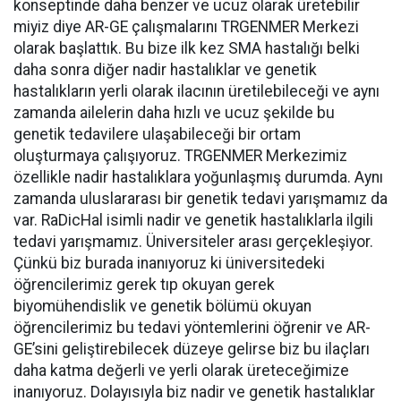
konseptinde daha benzer ve ucuz olarak üretebilir
miyiz diye AR-GE çalışmalarını TRGENMER Merkezi
olarak başlattık. Bu bize ilk kez SMA hastalığı belki
daha sonra diğer nadir hastalıklar ve genetik
hastalıkların yerli olarak ilacının üretilebileceği ve aynı
zamanda ailelerin daha hızlı ve ucuz şekilde bu
genetik tedavilere ulaşabileceği bir ortam
oluşturmaya çalışıyoruz. TRGENMER Merkezimiz
özellikle nadir hastalıklara yoğunlaşmış durumda. Aynı
zamanda uluslararası bir genetik tedavi yarışmamız da
var. RaDicHal isimli nadir ve genetik hastalıklarla ilgili
tedavi yarışmamız. Üniversiteler arası gerçekleşiyor.
Çünkü biz burada inanıyoruz ki üniversitedeki
öğrencilerimiz gerek tıp okuyan gerek
biyomühendislik ve genetik bölümü okuyan
öğrencilerimiz bu tedavi yöntemlerini öğrenir ve AR-
GE’sini geliştirebilecek düzeye gelirse biz bu ilaçları
daha katma değerli ve yerli olarak üreteceğimize
inanıyoruz. Dolayısıyla biz nadir ve genetik hastalıklar