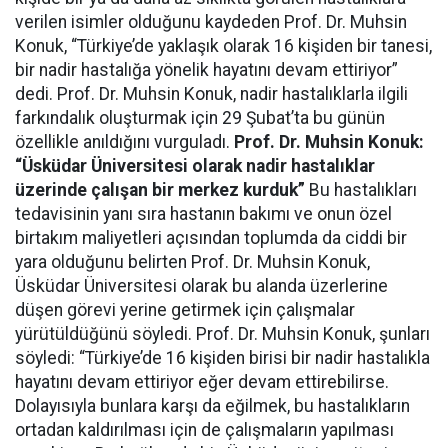
verilen isimler olduğunu kaydeden Prof. Dr. Muhsin
Konuk, “Türkiye’de yaklaşık olarak 16 kişiden bir tanesi,
bir nadir hastalığa yönelik hayatını devam ettiriyor”
dedi. Prof. Dr. Muhsin Konuk, nadir hastalıklarla ilgili
farkındalık oluşturmak için 29 Şubat’ta bu günün
özellikle anıldığını vurguladı.
Prof. Dr. Muhsin Konuk:
“Üsküdar Üniversitesi olarak nadir hastalıklar
üzerinde çalışan bir merkez kurduk”
Bu hastalıkları
tedavisinin yanı sıra hastanın bakımı ve onun özel
birtakım maliyetleri açısından toplumda da ciddi bir
yara olduğunu belirten Prof. Dr. Muhsin Konuk,
Üsküdar Üniversitesi olarak bu alanda üzerlerine
düşen görevi yerine getirmek için çalışmalar
yürütüldüğünü söyledi. Prof. Dr. Muhsin Konuk, şunları
söyledi: “Türkiye’de 16 kişiden birisi bir nadir hastalıkla
hayatını devam ettiriyor eğer devam ettirebilirse.
Dolayısıyla bunlara karşı da eğilmek, bu hastalıkların
ortadan kaldırılması için de çalışmaların yapılması