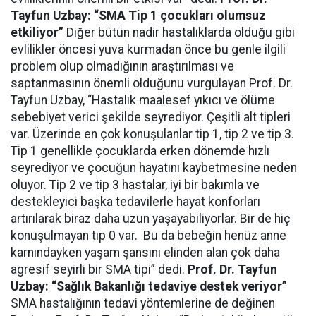
Tayfun Uzbay: “SMA Tip 1 çocukları olumsuz
etkiliyor”
Diğer bütün nadir hastalıklarda olduğu gibi
evlilikler öncesi yuva kurmadan önce bu genle ilgili
problem olup olmadığının araştırılması ve
saptanmasının önemli olduğunu vurgulayan Prof. Dr.
Tayfun Uzbay, “Hastalık maalesef yıkıcı ve ölüme
sebebiyet verici şekilde seyrediyor. Çeşitli alt tipleri
var. Üzerinde en çok konuşulanlar tip 1, tip 2 ve tip 3.
Tip 1 genellikle çocuklarda erken dönemde hızlı
seyrediyor ve çocuğun hayatını kaybetmesine neden
oluyor. Tip 2 ve tip 3 hastalar, iyi bir bakımla ve
destekleyici başka tedavilerle hayat konforları
artırılarak biraz daha uzun yaşayabiliyorlar. Bir de hiç
konuşulmayan tip 0 var. Bu da bebeğin henüz anne
karnındayken yaşam şansını elinden alan çok daha
agresif seyirli bir SMA tipi” dedi.
Prof. Dr. Tayfun
Uzbay: “Sağlık Bakanlığı tedaviye destek veriyor”
SMA hastalığının tedavi yöntemlerine de değinen