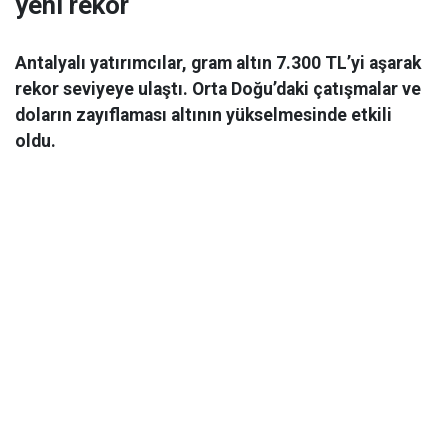
yeni rekor
Antalyalı yatırımcılar, gram altın 7.300 TL’yi aşarak
rekor seviyeye ulaştı. Orta Doğu’daki çatışmalar ve
doların zayıflaması altının yükselmesinde etkili
oldu.
Ekonomi
06 Mart 2026 08:44