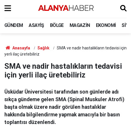
GÜNDEM
ASAYIŞ
BÖLGE
MAGAZIN
EKONOMI
SIY
Anasayfa
Sağlık
SMA ve nadir hastalıkların tedavisi için
yerli ilaç üretebiliriz
SMA ve nadir hastalıkların tedavisi
için yerli ilaç üretebiliriz
Üsküdar Üniversitesi tarafından son günlerde adı
sıkça gündeme gelen SMA (Spinal Muskuler Atrofi)
başta olmak üzere nadir görülen hastalıklar
hakkında bilgilendirme yapmak amacıyla bir basın
toplantısı düzenlendi.