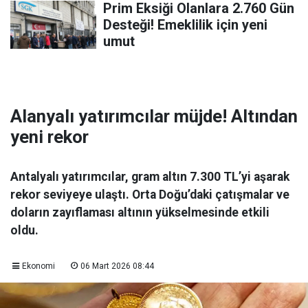
Prim Eksiği Olanlara 2.760 Gün
Desteği! Emeklilik için yeni
umut
Alanyalı yatırımcılar müjde! Altından
yeni rekor
Antalyalı yatırımcılar, gram altın 7.300 TL’yi aşarak
rekor seviyeye ulaştı. Orta Doğu’daki çatışmalar ve
doların zayıflaması altının yükselmesinde etkili
oldu.
Ekonomi
06 Mart 2026 08:44