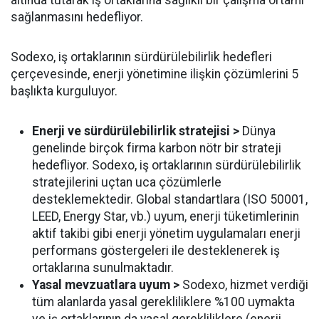
sağlanmasını hedefliyor.
Sodexo, iş ortaklarının sürdürülebilirlik hedefleri
çerçevesinde, enerji yönetimine ilişkin çözümlerini 5
başlıkta kurguluyor.
Enerji ve sürdürülebilirlik stratejisi >
Dünya
genelinde birçok firma karbon nötr bir strateji
hedefliyor. Sodexo, iş ortaklarının sürdürülebilirlik
stratejilerini uçtan uca çözümlerle
desteklemektedir. Global standartlara (ISO 50001,
LEED, Energy Star, vb.) uyum, enerji tüketimlerinin
aktif takibi gibi enerji yönetim uygulamaları enerji
performans göstergeleri ile desteklenerek iş
ortaklarına sunulmaktadır.
Yasal mevzuatlara uyum >
Sodexo, hizmet verdiği
tüm alanlarda yasal gerekliliklere %100 uymakta
ve iş ortaklarının da yasal gerekliliklere (enerji