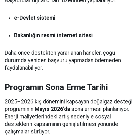
Başvurular dijital ortam üzerinden yapılabiliyor:
e-Devlet sistemi
Bakanlığın resmi internet sitesi
Daha önce destekten yararlanan haneler, çoğu
durumda yeniden başvuru yapmadan ödemeden
faydalanabiliyor.
Programın Sona Erme Tarihi
2025–2026 kış dönemini kapsayan doğalgaz desteği
programının
Mayıs 2026’da
sona ermesi planlanıyor.
Enerji maliyetlerindeki artış nedeniyle sosyal
desteklerin kapsamının genişletilmesi yönünde
çalışmalar sürüyor.