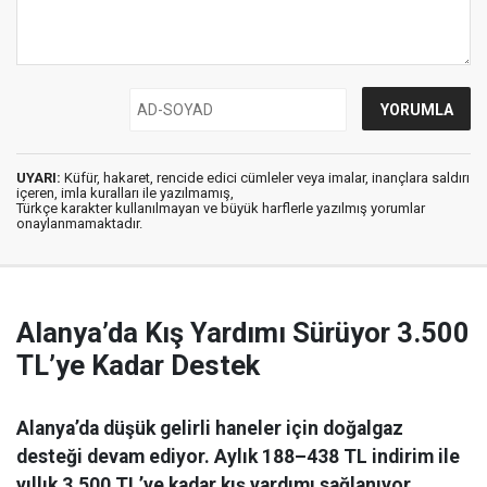
UYARI:
Küfür, hakaret, rencide edici cümleler veya imalar, inançlara saldırı
içeren, imla kuralları ile yazılmamış,
Türkçe karakter kullanılmayan ve büyük harflerle yazılmış yorumlar
onaylanmamaktadır.
Alanya’da Kış Yardımı Sürüyor 3.500
TL’ye Kadar Destek
Alanya’da düşük gelirli haneler için doğalgaz
desteği devam ediyor. Aylık 188–438 TL indirim ile
yıllık 3.500 TL’ye kadar kış yardımı sağlanıyor.