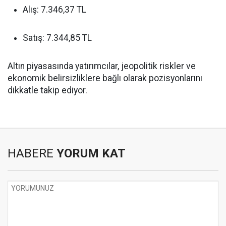
Alış: 7.346,37 TL
Satış: 7.344,85 TL
Altın piyasasında yatırımcılar, jeopolitik riskler ve
ekonomik belirsizliklere bağlı olarak pozisyonlarını
dikkatle takip ediyor.
HABERE
YORUM KAT