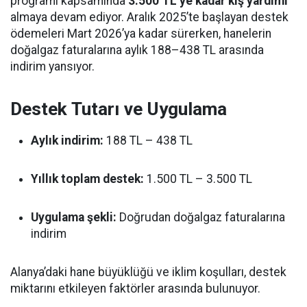
programı kapsamında
3.500 TL’ye kadar kış yardımı
almaya devam ediyor. Aralık 2025’te başlayan destek
ödemeleri Mart 2026’ya kadar sürerken, hanelerin
doğalgaz faturalarına aylık 188–438 TL arasında
indirim yansıyor.
Destek Tutarı ve Uygulama
Aylık indirim:
188 TL – 438 TL
Yıllık toplam destek:
1.500 TL – 3.500 TL
Uygulama şekli:
Doğrudan doğalgaz faturalarına
indirim
Alanya’daki hane büyüklüğü ve iklim koşulları, destek
miktarını etkileyen faktörler arasında bulunuyor.