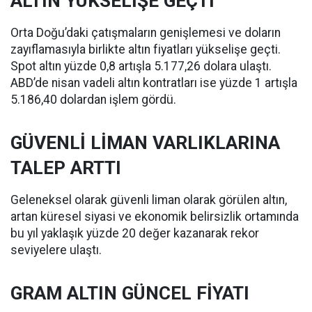
ALTIN YÜKSELİŞE GEÇTİ
Orta Doğu’daki çatışmaların genişlemesi ve doların
zayıflamasıyla birlikte altın fiyatları yükselişe geçti.
Spot altın yüzde 0,8 artışla 5.177,26 dolara ulaştı.
ABD’de nisan vadeli altın kontratları ise yüzde 1 artışla
5.186,40 dolardan işlem gördü.
GÜVENLİ LİMAN VARLIKLARINA
TALEP ARTTI
Geleneksel olarak güvenli liman olarak görülen altın,
artan küresel siyasi ve ekonomik belirsizlik ortamında
bu yıl yaklaşık yüzde 20 değer kazanarak rekor
seviyelere ulaştı.
GRAM ALTIN GÜNCEL FİYATI