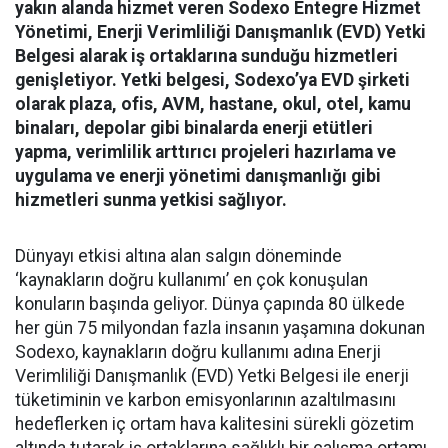
yakın alanda hizmet veren Sodexo Entegre Hizmet
Yönetimi, Enerji Verimliliği Danışmanlık (EVD) Yetki
Belgesi alarak iş ortaklarına sunduğu hizmetleri
genişletiyor. Yetki belgesi, Sodexo’ya EVD şirketi
olarak plaza, ofis, AVM, hastane, okul, otel, kamu
binaları, depolar gibi binalarda enerji etütleri
yapma, verimlilik arttırıcı projeleri hazırlama ve
uygulama ve enerji yönetimi danışmanlığı gibi
hizmetleri sunma yetkisi sağlıyor.
Dünyayı etkisi altına alan salgın döneminde
‘kaynakların doğru kullanımı’ en çok konuşulan
konuların başında geliyor. Dünya çapında 80 ülkede
her gün 75 milyondan fazla insanın yaşamına dokunan
Sodexo, kaynakların doğru kullanımı adına Enerji
Verimliliği Danışmanlık (EVD) Yetki Belgesi ile enerji
tüketiminin ve karbon emisyonlarının azaltılmasını
hedeflerken iç ortam hava kalitesini sürekli gözetim
altında tutarak iş ortaklarına sağlıklı bir çalışma ortamı