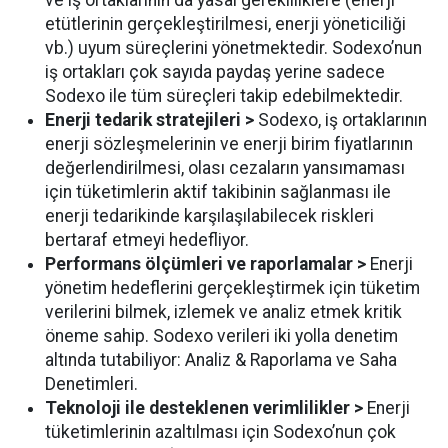
etütlerinin gerçekleştirilmesi, enerji yöneticiliği
vb.) uyum süreçlerini yönetmektedir. Sodexo’nun
iş ortakları çok sayıda paydaş yerine sadece
Sodexo ile tüm süreçleri takip edebilmektedir.
Enerji tedarik stratejileri >
Sodexo, iş ortaklarının
enerji sözleşmelerinin ve enerji birim fiyatlarının
değerlendirilmesi, olası cezaların yansımaması
için tüketimlerin aktif takibinin sağlanması ile
enerji tedarikinde karşılaşılabilecek riskleri
bertaraf etmeyi hedefliyor.
Performans ölçümleri ve raporlamalar >
Enerji
yönetim hedeflerini gerçekleştirmek için tüketim
verilerini bilmek, izlemek ve analiz etmek kritik
öneme sahip. Sodexo verileri iki yolla denetim
altında tutabiliyor: Analiz & Raporlama ve Saha
Denetimleri.
Teknoloji ile desteklenen verimlilikler >
Enerji
tüketimlerinin azaltılması için Sodexo’nun çok