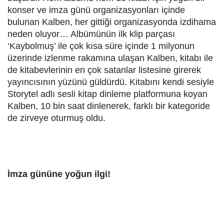
konser ve imza günü organizasyonları içinde
bulunan Kalben, her gittiği organizasyonda izdihama
neden oluyor… Albümünün ilk klip parçası
‘Kaybolmuş’ ile çok kısa süre içinde 1 milyonun
üzerinde izlenme rakamına ulaşan Kalben, kitabı ile
de kitabevlerinin en çok satanlar listesine girerek
yayıncısının yüzünü güldürdü. Kitabını kendi sesiyle
Storytel adlı sesli kitap dinleme platformuna koyan
Kalben, 10 bin saat dinlenerek, farklı bir kategoride
de zirveye oturmuş oldu.
İmza gününe yoğun ilgi!