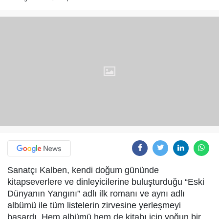
Sanatçı Kalben, kendi doğum gününde
kitapseverlere ve dinleyicilerine buluşturduğu “Eski
Dünyanın Yangını” adlı ilk romanı ve aynı adlı
albümü ile tüm listelerin zirvesine yerleşmeyi
başardı. Hem albümü hem de kitabı için yoğun bir