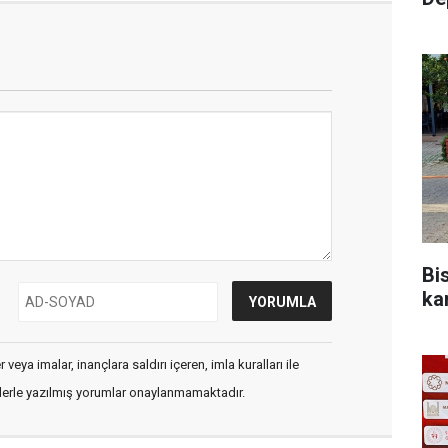
Bis
ka
veya imalar, inançlara saldırı içeren, imla kuralları ile
flerle yazılmış yorumlar onaylanmamaktadır.