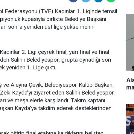
bol Federasyonu (TVF) Kadınlar 1. Liginde temsil
piyonluk kupasıyla birlikte Belediye Başkanı
adan sonra yeniden üst lige yükselmenin
nlar 2. Ligi çeyrek final, yarı final ve final
eden Salihli Belediyespor, grupta oynadığı son
 yeniden 1. Lige çıktı.
Al
 ve Aleyna Çevik, Belediyespor Kulüp Başkanı
ma
Zeki Kayda’yı ziyaret eden Salihli Belediyespor
rı ve meşalelerle karşılandı. Takım kaptanı
Başkan Kayda’ya takdim ederek desteklerinden
k bitirip final etabına kaldıklarını belirten