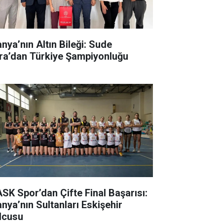
anya’nın Altın Bileği: Sude
ra’dan Türkiye Şampiyonluğu
SK Spor’dan Çifte Final Başarısı:
anya’nın Sultanları Eskişehir
lcusu