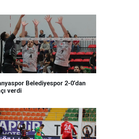
anyaspor Belediyespor 2-0’dan
çı verdi