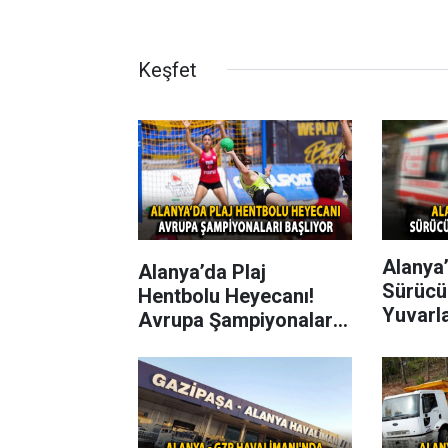
Keşfet
Alanya’
Alanya’da Plaj
Sürücü
Hentbolu Heyecanı!
Yuvarl
Avrupa Şampiyonaları
Başlıyor