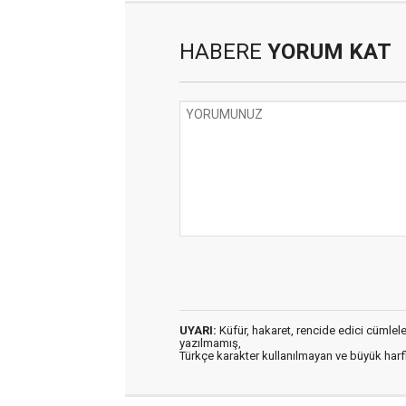
HABERE
YORUM KAT
UYARI:
Küfür, hakaret, rencide edici cümleler 
yazılmamış,
Türkçe karakter kullanılmayan ve büyük har