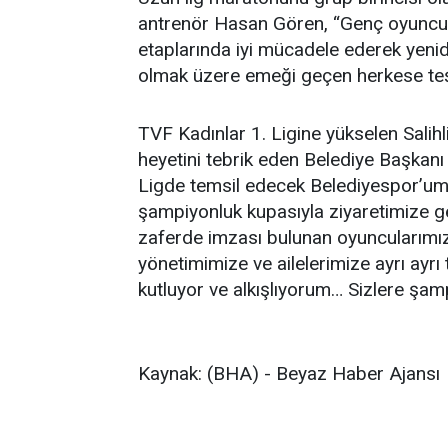
antrenör Hasan Gören, “Genç oyuncuları
etaplarında iyi mücadele ederek yenid
olmak üzere emeği geçen herkese teş
TVF Kadınlar 1. Ligine yükselen Salihl
heyetini tebrik eden Belediye Başkanı
Ligde temsil edecek Belediyespor’umu
şampiyonluk kupasıyla ziyaretimize gel
zaferde imzası bulunan oyuncularımız
yönetimimize ve ailelerimize ayrı ayrı
kutluyor ve alkışlıyorum… Sizlere şam
Kaynak: (BHA) - Beyaz Haber Ajansı