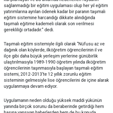
sağlanmadığı bir eğitim uygulaması olup her yıl eğitim
yatırımlarına ayrılan ödenek kadar bir paranın taşımalı
eğitim sistemine harcandığı dikkate alındığında
taşımalı eğitime kademeli olarak son verilmesi
gerekliliği ortadadır.” dedi.
Taşımalı eğitim sistemiyle ilgili olarak “Nüfusu az ve
dağınık olan köylerde, ilköğretim öğrencilerinin il ve
ilçe gibi daha büyük yerleşim yerlerine günübirlik
ulaştırılmasıyla 1989-1990 öğretim yılında ilköğretim
öğrencilerinin taşınmasıyla başlayan taşımalı eğitim
sistemi, 2012-2013’te 12 yıllık zorunlu eğitim
sisteminin gelmesiyle lise öğrencilerini de içine alarak
uygulanmaya devam ediyor.
Uygulamanın neden olduğu yüksek maddi yükünün
yanında birçok sorunu da beraberinde getirdiği hem
basına yansıyan haberlerden hem de bu konuda