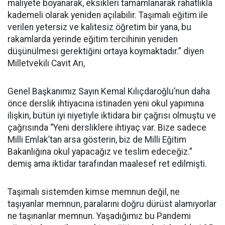
maliyete boyanarak, eksikleri tamamlanarak rahatlıkla
kademeli olarak yeniden açılabilir. Taşımalı eğitim ile
verilen yetersiz ve kalitesiz öğretim bir yana, bu
rakamlarda yerinde eğitim tercihinin yeniden
düşünülmesi gerektiğini ortaya koymaktadır.” diyen
Milletvekili Cavit Arı,
Genel Başkanımız Sayın Kemal Kılıçdaroğlu’nun daha
önce derslik ihtiyacına istinaden yeni okul yapımına
ilişkin, bütün iyi niyetiyle iktidara bir çağrısı olmuştu ve
çağrısında “Yeni dersliklere ihtiyaç var. Bize sadece
Milli Emlak’tan arsa gösterin, biz de Milli Eğitim
Bakanlığına okul yapacağız ve teslim edeceğiz.”
demiş ama iktidar tarafından maalesef ret edilmişti.
Taşımalı sistemden kimse memnun değil, ne
taşıyanlar memnun, paralarını doğru dürüst alamıyorlar
ne taşınanlar memnun. Yaşadığımız bu Pandemi