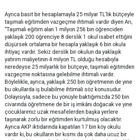
Ayrıca basit bir hesaplamayla 25 milyar TL’lik bütçeyle
taşımalı eğitimden vazgeçme ihtimali vardır diyen Arı,
“Taşımalı eğitim alan 1 milyon 256 bin öğrenciden
yaklaşık 200 öğrenciye 8 derslik 1 okul isabet ettiğini
düşürsek ortalama bir hesapla yaklaşık 6 bin okula
ihtiyaç vardır. Sekiz derslik bir okulun da yaklaşık
yatırım maliyetinin 4 milyon TL olduğu hesabıyla
neredeyse 25 milyarlık bir bütçeye, taşımalı eğitimden
vazgeçme noktasına gelebilme ihtimali vardır.
Böylelikle, ayrıca, yaklaşık 250 bin öğretmenin de yine
bu okullarda iş bulabilme ihtimali söz konusudur.
Dolayısıyla, sadece bu yönüyle baktığımızda 250 bin
civarında öğretmene de bir iş imkânı doğacak ve yine
çocuklarımız uzak mesafelerden başka yerlere
taşınarak zorlu bir eğitimden kurtulmuş olacaktır.
Ayrıca AKP iktidarında kapatılan 17 bin köy okulu
vardır ki, bu okulların bir kısmı da çok daha ucuz bir