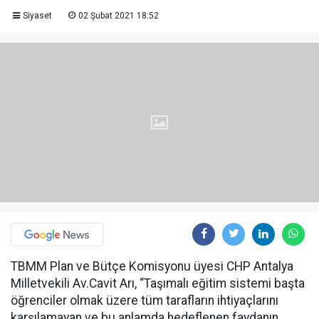
Siyaset
02 Şubat 2021 18:52
TBMM Plan ve Bütçe Komisyonu üyesi CHP Antalya
Milletvekili Av.Cavit Arı, “Taşımalı eğitim sistemi başta
öğrenciler olmak üzere tüm tarafların ihtiyaçlarını
karşılamayan ve bu anlamda hedeflenen faydanın