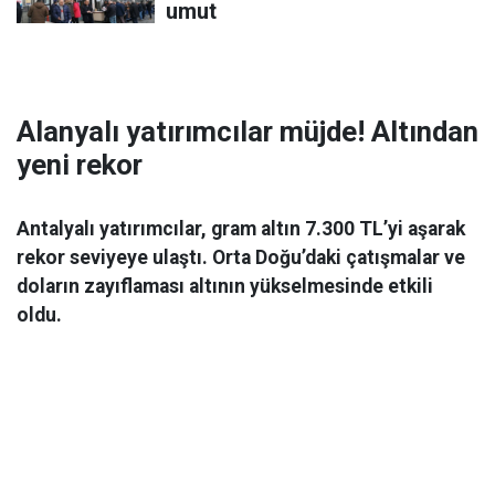
umut
Alanyalı yatırımcılar müjde! Altından
yeni rekor
Antalyalı yatırımcılar, gram altın 7.300 TL’yi aşarak
rekor seviyeye ulaştı. Orta Doğu’daki çatışmalar ve
doların zayıflaması altının yükselmesinde etkili
oldu.
Ekonomi
06 Mart 2026 08:44