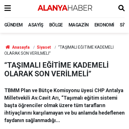
GÜNDEM
ASAYIŞ
BÖLGE
MAGAZIN
EKONOMI
SIY
Anasayfa
Siyaset
“TAŞIMALI EĞİTİME KADEMELİ
OLARAK SON VERİLMELİ”
“TAŞIMALI EĞİTİME KADEMELİ
OLARAK SON VERİLMELİ”
TBMM Plan ve Bütçe Komisyonu üyesi CHP Antalya
Milletvekili Av.Cavit Arı, “Taşımalı eğitim sistemi
başta öğrenciler olmak üzere tüm tarafların
ihtiyaçlarını karşılamayan ve bu anlamda hedeflenen
faydanın sağlanmadığı...