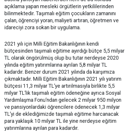
açıklama yapan mesleki örgütlerin yetkililerinden
bilinmektedir. Taşımalı eğitim çocukların zamanını
çalan, öğrenciyi yoran, maliyeti artıran, öğretmen ve
idareciyi zora sokan bir uygulama.
2021 yılı için Milli Eğitim Bakanlığının kendi
bütçesinden taşımalı eğitime ayırdığı bütçe 5,5 milyar
TL olarak öngörülmüş olup bu tutar nerdeyse 2020
yılında eğitim yatırımlarına ayrılan 5,8 milyar TL
kadardır. Benzer durum 2021 yılında da karşımıza
çıkmaktadır. Milli Eğitim Bakanlığının 2021 yılı yatırım
bütçesi 11,3 milyar TL’ye artırılmasıyla birlikte 5,5
milyar TL’lik taşımalı eğitim ödeneğine ayrıca Sosyal
Yardımlaşma Fonu’ndan gelecek 2 milyar 950 milyon
ve pansiyonlardaki öğrencilere ödenecek 1,3 milyar
TL’yi de eklediğimizde taşımalı eğitime harcanacak
para yaklaşık 10 milyar TL ile yine nerdeyse eğitim
yatırımlarına ayrılan para kadardır.