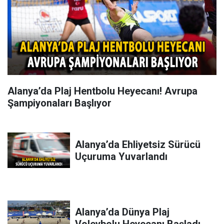
Alanya’da Plaj Hentbolu Heyecanı! Avrupa
Şampiyonaları Başlıyor
Alanya’da Ehliyetsiz Sürücü
Uçuruma Yuvarlandı
Alanya’da Dünya Plaj
Voleybolu Heyecanı Başladı