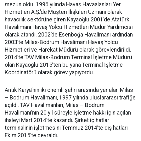
mezun oldu. 1996 yılında Havaş Havaalanları Yer
Hizmetleri A.Ş.’de Müşteri İlişkileri Uzmanı olarak
havacılık sektörüne giren Kayaoğlu 2001’de Atatürk
Havalimanı Havaş Yolcu Hizmetleri Müdür Yardımcısı
olarak atandı. 2002’de Esenboğa Havalimanı ardından
2003’te Milas-Bodrum Havalimanı Havaş Yolcu
Hizmetleri ve Harekat Müdürü olarak görevlendirildi.
2014’te TAV Milas-Bodrum Terminal İşletme Müdürü
olan Kayaoğlu 2015’ten bu yana Terminal İşletme
Koordinatörü olarak görev yapıyordu.
Antik Karya’nın iki önemli şehri arasında yer alan Milas
– Bodrum Havalimanı, 1997 yılında uluslararası trafiğe
açıldı. TAV Havalimanları, Milas – Bodrum
Havalimanı’nın 20 yıl süreyle işletme hakkı için açılan
ihaleyi Mart 2014’te kazandı. Şirket iç hatlar
terminalinin işletmesini Temmuz 2014’te dış hatları
Ekim 2015’te devraldı.