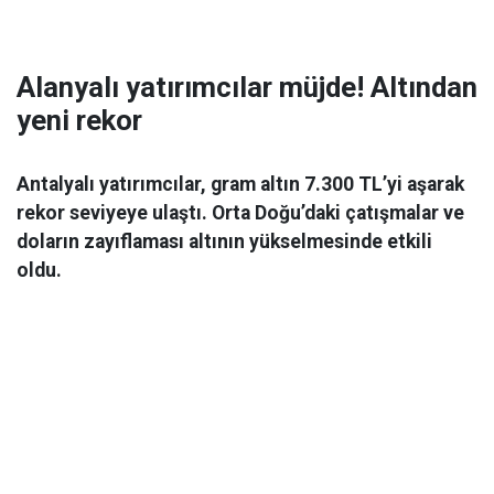
Alanyalı yatırımcılar müjde! Altından
yeni rekor
Antalyalı yatırımcılar, gram altın 7.300 TL’yi aşarak
rekor seviyeye ulaştı. Orta Doğu’daki çatışmalar ve
doların zayıflaması altının yükselmesinde etkili
oldu.
Ekonomi
06 Mart 2026 08:44