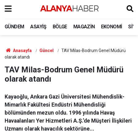
GÜNDEM
ASAYIŞ
BÖLGE
MAGAZIN
EKONOMI
SIY
Anasayfa
Güncel
TAV Milas-Bodrum Genel Müdürü
olarak atandı
TAV Milas-Bodrum Genel Müdürü
olarak atandı
Kayaoğlu, Ankara Gazi Üniversitesi Mühendislik-
Mimarlık Fakültesi Endüstri Mühendisliği
bölümünden mezun oldu. 1996 yılında Havaş
Havaalanları Yer Hizmetleri A.Ş.’de Müşteri İlişkileri
Uzmanı olarak havacılık sektörüne...