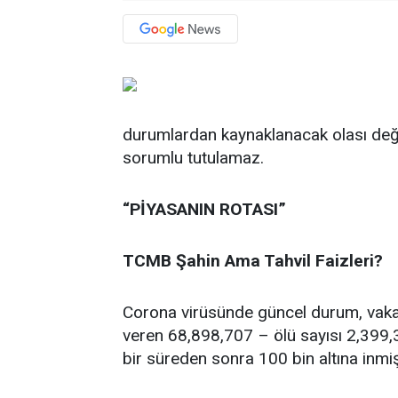
durumlardan kaynaklanacak olası değ
sorumlu tutulamaz.
“PİYASANIN ROTASI”
TCMB Şahin Ama Tahvil Faizleri?
Corona virüsünde güncel durum, vaka
veren 68,898,707 – ölü sayısı 2,399,3
bir süreden sonra 100 bin altına inmiş