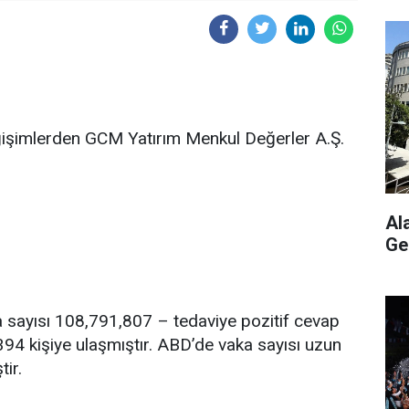
işimlerden GCM Yatırım Menkul Değerler A.Ş.
Al
Ge
 sayısı 108,791,807 – tedaviye pozitif cevap
94 kişiye ulaşmıştır. ABD’de vaka sayısı uzun
tir.