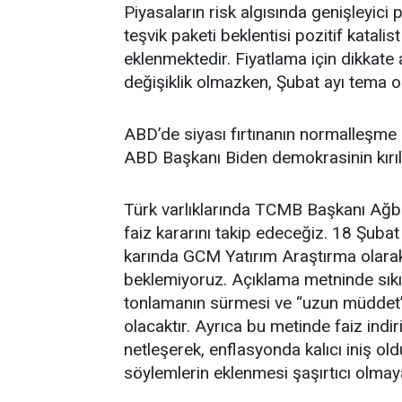
Piyasaların risk algısında genişleyici p
teşvik paketi beklentisi pozitif katal
eklenmektedir. Fiyatlama için dikkate a
değişiklik olmazken, Şubat ayı tema o
ABD’de siyası fırtınanın normalleşme
ABD Başkanı Biden demokrasinin kırıl
Türk varlıklarında TCMB Başkanı Ağb
faiz kararını takip edeceğiz. 18 Şuba
karında GCM Yatırım Araştırma olarak p
beklemiyoruz. Açıklama metninde sıkı 
tonlamanın sürmesi ve “uzun müddet
olacaktır. Ayrıca bu metinde faiz indiri
netleşerek, enflasyonda kalıcı iniş o
söylemlerin eklenmesi şaşırtıcı olmaya