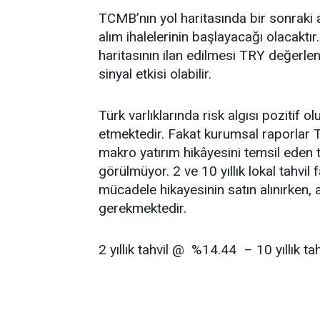
TCMB’nın yol haritasında bir sonraki
alım ihalelerinin başlayacağı olacakt
haritasının ilan edilmesi TRY değerle
sinyal etkisi olabilir.
Türk varlıklarında risk algısı pozitif ol
etmektedir. Fakat kurumsal raporlar TRY
makro yatırım hikâyesini temsil eden t
görülmüyor. 2 ve 10 yıllık lokal tahvil 
mücadele hikayesinin satın alınırken, 
gerekmektedir.
2 yıllık tahvil @ %14.44 – 10 yıllık t