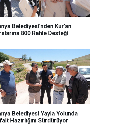
anya Belediyesi'nden Kur'an
rslarına 800 Rahle Desteği
anya Belediyesi Yayla Yolunda
falt Hazırlığını Sürdürüyor