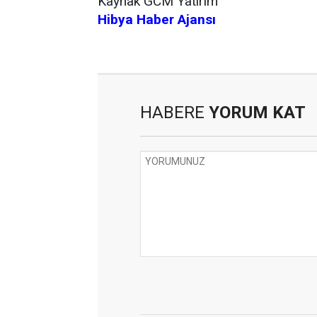
Kaynak GCM Yatırım
Hibya Haber Ajansı
HABERE
YORUM KAT