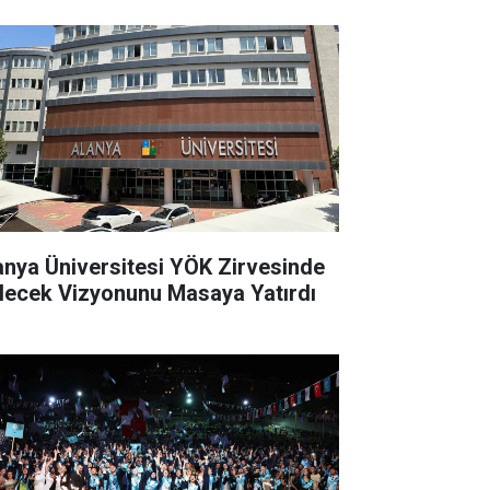
anya Üniversitesi YÖK Zirvesinde
lecek Vizyonunu Masaya Yatırdı