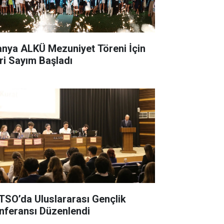
anya ALKÜ Mezuniyet Töreni İçin
ri Sayım Başladı
TSO’da Uluslararası Gençlik
nferansı Düzenlendi