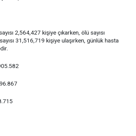
ayısı 2,564,427 kişiye çıkarken, ölü sayısı
sayısı 31,516,719 kişiye ulaşırken, günlük hasta
dir.
905.582
396.867
8.715