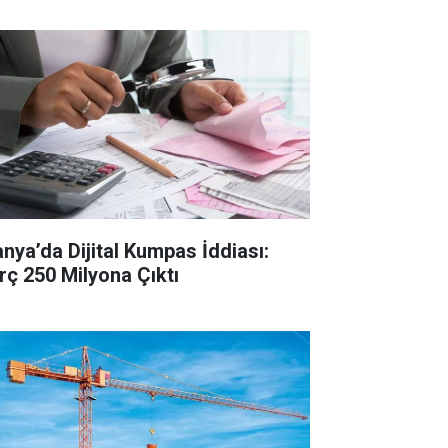
anya’da Dijital Kumpas İddiası:
rç 250 Milyona Çıktı