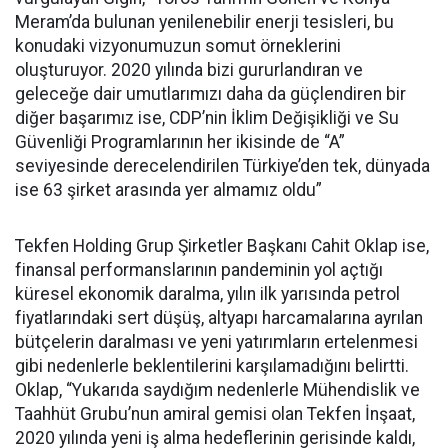
Meram’da bulunan yenilenebilir enerji tesisleri, bu
konudaki vizyonumuzun somut örneklerini
oluşturuyor. 2020 yılında bizi gururlandıran ve
geleceğe dair umutlarımızı daha da güçlendiren bir
diğer başarımız ise, CDP’nin İklim Değişikliği ve Su
Güvenliği Programlarının her ikisinde de “A”
seviyesinde derecelendirilen Türkiye’den tek, dünyada
ise 63 şirket arasında yer almamız oldu”
Tekfen Holding Grup Şirketler Başkanı Cahit Oklap ise,
finansal performanslarının pandeminin yol açtığı
küresel ekonomik daralma, yılın ilk yarısında petrol
fiyatlarındaki sert düşüş, altyapı harcamalarına ayrılan
bütçelerin daralması ve yeni yatırımların ertelenmesi
gibi nedenlerle beklentilerini karşılamadığını belirtti.
Oklap, “Yukarıda saydığım nedenlerle Mühendislik ve
Taahhüt Grubu’nun amiral gemisi olan Tekfen İnşaat,
2020 yılında yeni iş alma hedeflerinin gerisinde kaldı,