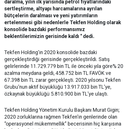
daralma, yılın ilk yarısında petrol fiyatlarındaki
sertleştirme, altyapı harcamalarına ayrılan
bütçelerin daralması ve yeni yatırımların
ertelenmesi gibi nedenlerle Tekfen Holding olarak
konsolide bazdaki performansımız
beklentilerimizin gerisinde kaldı '' dedi.
Tekfen Holding'in 2020 konsolide bazdaki
gerçekleştirdiği gerisinde gerçekleştirildi.
Satış
gelirlerinde 11.729.779 bin TL ile önceki yıla göre% 20
azalma meydana geldi, 458.752 bin TL FAVÖK ve
67.398 bin TL zarar gerçekleşti.
2020 yılsonu Tekfen
Grubu'nun aktif büyüklüğü 13.917.033 bin TL'ye,
özkaynak büyüklüğü 5.810.900 bin TL'ye ulaştı.
Tekfen Holding Yönetim Kurulu Başkanı Murat Gigin;
2020 zorluklarına rağmen Tekfen'in genlerinde olan
“operasyonel mükemmellik” becerisinin hiç karşısına