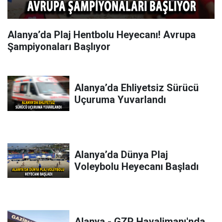
Alanya’da Plaj Hentbolu Heyecanı! Avrupa
Şampiyonaları Başlıyor
Alanya’da Ehliyetsiz Sürücü
Uçuruma Yuvarlandı
Alanya’da Dünya Plaj
Voleybolu Heyecanı Başladı
Alanya - GZP Havalimanı'nda