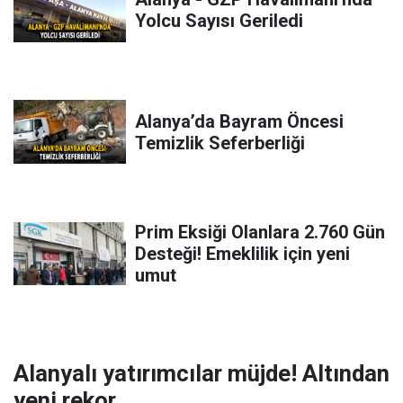
Yolcu Sayısı Geriledi
Alanya’da Bayram Öncesi
Temizlik Seferberliği
Prim Eksiği Olanlara 2.760 Gün
Desteği! Emeklilik için yeni
umut
Alanyalı yatırımcılar müjde! Altından
yeni rekor