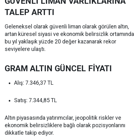
GÜVENLİ LİMAN VARLIKLARINA
TALEP ARTTI
Geleneksel olarak güvenli liman olarak görülen altın,
artan küresel siyasi ve ekonomik belirsizlik ortamında
bu yıl yaklaşık yüzde 20 değer kazanarak rekor
seviyelere ulaştı.
GRAM ALTIN GÜNCEL FİYATI
Alış: 7.346,37 TL
Satış: 7.344,85 TL
Altın piyasasında yatırımcılar, jeopolitik riskler ve
ekonomik belirsizliklere bağlı olarak pozisyonlarını
dikkatle takip ediyor.