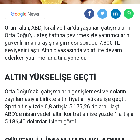
Gram altın, ABD, İsrail ve İran’da yaşanan çatışmaların
Orta Doğu’yu ateş hattına çevirmesiyle yatırımcıların
güvenli liman arayışına girmesi sonucu 7.300 TL
seviyesini aştı. Altın piyasasında volatilite devam
ederken yatırımcılar altına yöneldi.
ALTIN YÜKSELİŞE GEÇTİ
Orta Doğu’daki çatışmaların genişlemesi ve doların
zayıflamasıyla birlikte altın fiyatları yükselişe geçti.
Spot altın yüzde 0,8 artışla 5.177,26 dolara ulaştı.
ABD’de nisan vadeli altın kontratları ise yüzde 1 artışla
5.186,40 dolardan işlem gördü.