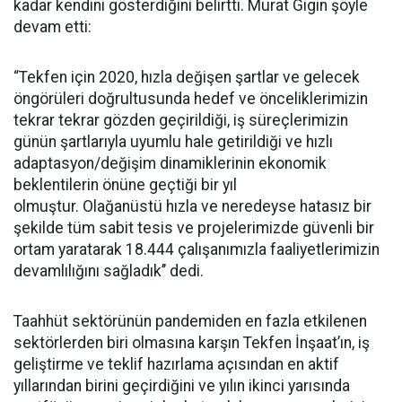
kadar kendini gösterdiğini belirtti.
Murat Gigin şöyle
devam etti:
“Tekfen için 2020, hızla değişen şartlar ve gelecek
öngörüleri doğrultusunda hedef ve önceliklerimizin
tekrar tekrar gözden geçirildiği, iş süreçlerimizin
günün şartlarıyla uyumlu hale getirildiği ve hızlı
adaptasyon/değişim dinamiklerinin ekonomik
beklentilerin önüne geçtiği bir yıl
olmuştur. Olağanüstü hızla ve neredeyse hatasız bir
şekilde tüm sabit tesis ve projelerimizde güvenli bir
ortam yaratarak 18.444 çalışanımızla faaliyetlerimizin
devamlılığını sağladık’’ dedi.
Taahhüt sektörünün pandemiden en fazla etkilenen
sektörlerden biri olmasına karşın Tekfen İnşaat’ın, iş
geliştirme ve teklif hazırlama açısından en aktif
yıllarından birini geçirdiğini ve yılın ikinci yarısında