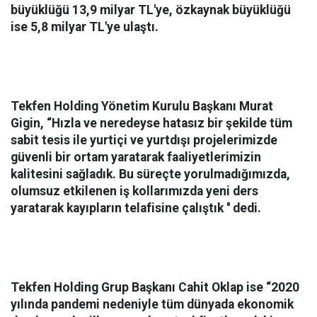
büyüklüğü 13,9 milyar TL'ye, özkaynak büyüklüğü
ise 5,8 milyar TL'ye ulaştı.
Tekfen Holding Yönetim Kurulu Başkanı Murat
Gigin, “Hızla ve neredeyse hatasız bir şekilde tüm
sabit tesis ile yurtiçi ve yurtdışı projelerimizde
güvenli bir ortam yaratarak faaliyetlerimizin
kalitesini sağladık.
Bu süreçte yorulmadığımızda,
olumsuz etkilenen iş kollarımızda yeni ders
yaratarak kayıpların telafisine çalıştık '' dedi.
Tekfen Holding Grup Başkanı Cahit Oklap ise “2020
yılında pandemi nedeniyle tüm dünyada ekonomik