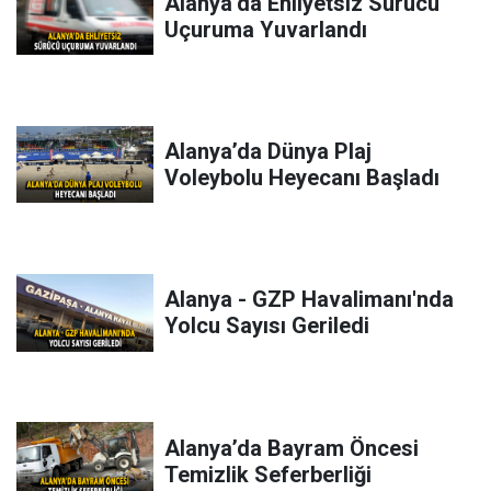
Alanya’da Ehliyetsiz Sürücü
Uçuruma Yuvarlandı
Alanya’da Dünya Plaj
Voleybolu Heyecanı Başladı
Alanya - GZP Havalimanı'nda
Yolcu Sayısı Geriledi
Alanya’da Bayram Öncesi
Temizlik Seferberliği