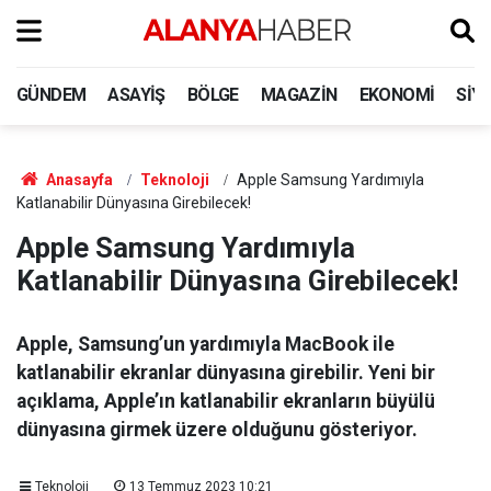
GÜNDEM
ASAYIŞ
BÖLGE
MAGAZIN
EKONOMI
SIY
Anasayfa
Teknoloji
Apple Samsung Yardımıyla
Katlanabilir Dünyasına Girebilecek!
Apple Samsung Yardımıyla
Katlanabilir Dünyasına Girebilecek!
Apple, Samsung’un yardımıyla MacBook ile
katlanabilir ekranlar dünyasına girebilir. Yeni bir
açıklama, Apple’ın katlanabilir ekranların büyülü
dünyasına girmek üzere olduğunu gösteriyor.
Teknoloji
13 Temmuz 2023 10:21