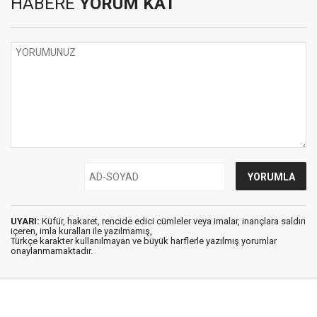
HABERE
YORUM KAT
UYARI:
Küfür, hakaret, rencide edici cümleler veya imalar, inançlara saldırı
içeren, imla kuralları ile yazılmamış,
Türkçe karakter kullanılmayan ve büyük harflerle yazılmış yorumlar
onaylanmamaktadır.