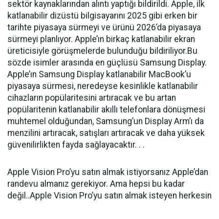
sektör kaynaklarından alıntı yaptığı bildirildi. Apple, ilk
katlanabilir dizüstü bilgisayarını 2025 gibi erken bir
tarihte piyasaya sürmeyi ve ürünü 2026’da piyasaya
sürmeyi planlıyor. Apple’ın birkaç katlanabilir ekran
üreticisiyle görüşmelerde bulunduğu bildiriliyor.Bu
sözde isimler arasında en güçlüsü Samsung Display.
Apple’ın Samsung Display katlanabilir MacBook’u
piyasaya sürmesi, neredeyse kesinlikle katlanabilir
cihazların popülaritesini artıracak ve bu artan
popülaritenin katlanabilir akıllı telefonlara dönüşmesi
muhtemel olduğundan, Samsung’un Display Arm’ı da
menzilini artıracak, satışları artıracak ve daha yüksek
güvenilirlikten fayda sağlayacaktır. . .
Apple Vision Pro’yu satın almak istiyorsanız Apple’dan
randevu almanız gerekiyor. Ama hepsi bu kadar
değil..Apple Vision Pro’yu satın almak isteyen herkesin