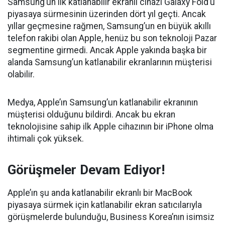
Samsung’un ilk katlanabilir ekranlı cihazı Galaxy Fold’u
piyasaya sürmesinin üzerinden dört yıl geçti. Ancak
yıllar geçmesine rağmen, Samsung’un en büyük akıllı
telefon rakibi olan Apple, henüz bu son teknoloji Pazar
segmentine girmedi. Ancak Apple yakında başka bir
alanda Samsung’un katlanabilir ekranlarının müşterisi
olabilir.
Medya, Apple’ın Samsung’un katlanabilir ekranının
müşterisi olduğunu bildirdi. Ancak bu ekran
teknolojisine sahip ilk Apple cihazının bir iPhone olma
ihtimali çok yüksek.
Görüşmeler Devam Ediyor!
Apple’ın şu anda katlanabilir ekranlı bir MacBook
piyasaya sürmek için katlanabilir ekran satıcılarıyla
görüşmelerde bulunduğu, Business Korea’nın isimsiz