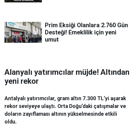
Prim Eksiği Olanlara 2.760 Gün
Desteği! Emeklilik için yeni
umut
Alanyalı yatırımcılar müjde! Altından
yeni rekor
Antalyalı yatırımcılar, gram altın 7.300 TL’yi aşarak
rekor seviyeye ulaştı. Orta Doğu’daki çatışmalar ve
doların zayıflaması altının yükselmesinde etkili
oldu.