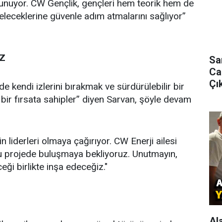
sunuyor. CW Gençlik, gençleri hem teorik hem de
eleceklerine güvenle adım atmalarını sağlıyor”
İZ
Sa
Ca
Çık
 kendi izlerini bırakmak ve sürdürülebilir bir
z bir fırsata sahipler” diyen Sarvan, şöyle devam
 liderleri olmaya çağırıyor. CW Enerji ailesi
lu projede buluşmaya bekliyoruz. Unutmayın,
ceği birlikte inşa edeceğiz."
Al