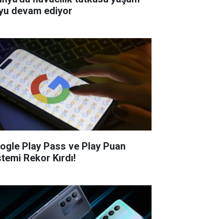
yu devam ediyor
ogle Play Pass ve Play Puan
stemi Rekor Kırdı!