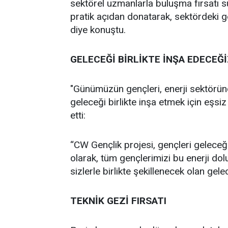
sektörel uzmanlarla buluşma fırsatı 
pratik açıdan donatarak, sektördeki g
diye konuştu.
GELECEĞİ BİRLİKTE İNŞA EDECEĞ
"Günümüzün gençleri, enerji sektöründe
geleceği birlikte inşa etmek için eşsi
etti:
“CW Gençlik projesi, gençleri geleceğin
olarak, tüm gençlerimizi bu enerji do
sizlerle birlikte şekillenecek olan gele
TEKNİK GEZİ FIRSATI