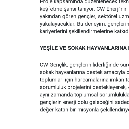
Proje kapsamında düzenlenecek teknik
keşfetme şansı tanıyor. CW Enerji’nin t
yakından gören gençler, sektörel uzma
yakalayacaklar. Bu deneyim, gençleri
kariyerlerini şekillendirmelerine katkı
YEŞİLE VE SOKAK HAYVANLARINA
CW Gençlik, gençlerin liderliğinde sürd
sokak hayvanlarına destek amacıyla ol
toplumları için harcamalarına imkan t
sorumluluk projelerini destekleyerek, e
aynı zamanda toplumsal sorumlulukları
gençlerin enerji dolu geleceğini sade
değer katan bir misyonla şekillendiriy