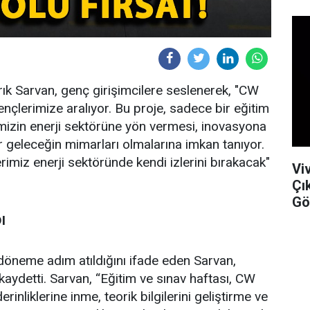
ık Sarvan, genç girişimcilere seslenerek, "CW
ençlerimize aralıyor. Bu proje, sadece bir eğitim
mizin enerji sektörüne yön vermesi, inovasyona
r geleceğin mimarları olmalarına imkan tanıyor.
rimiz enerji sektöründe kendi izlerini bırakacak"
Vi
Çı
Gö
I
döneme adım atıldığını ifade eden Sarvan,
 kaydetti. Sarvan, “Eğitim ve sınav haftası, CW
inliklerine inme, teorik bilgilerini geliştirme ve