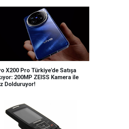
vo X200 Pro Türkiye'de Satışa
kıyor: 200MP ZEISS Kamera ile
z Dolduruyor!