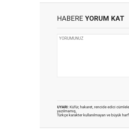
HABERE
YORUM KAT
UYARI:
Küfür, hakaret, rencide edici cümleler 
yazılmamış,
Türkçe karakter kullanılmayan ve büyük har