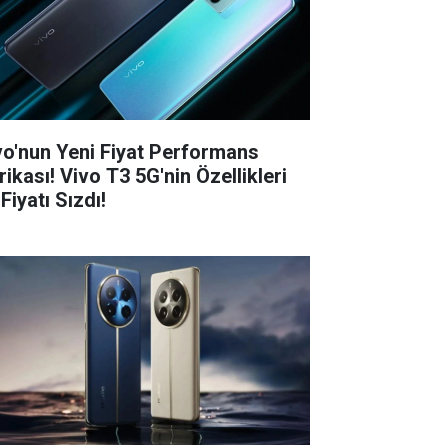
vo'nun Yeni Fiyat Performans
rikası! Vivo T3 5G'nin Özellikleri
Fiyatı Sızdı!