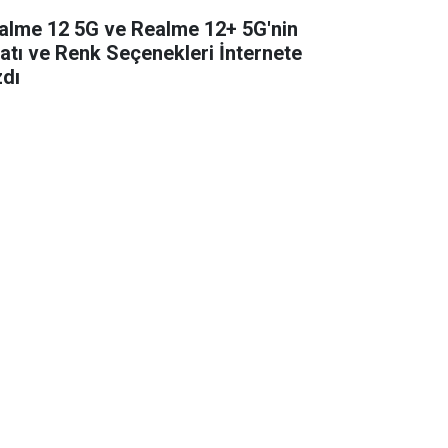
alme 12 5G ve Realme 12+ 5G'nin
yatı ve Renk Seçenekleri İnternete
zdı