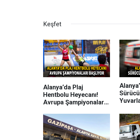
Keşfet
Alanya’
Alanya’da Plaj
Sürücü
Hentbolu Heyecanı!
Yuvarl
Avrupa Şampiyonaları
Başlıyor