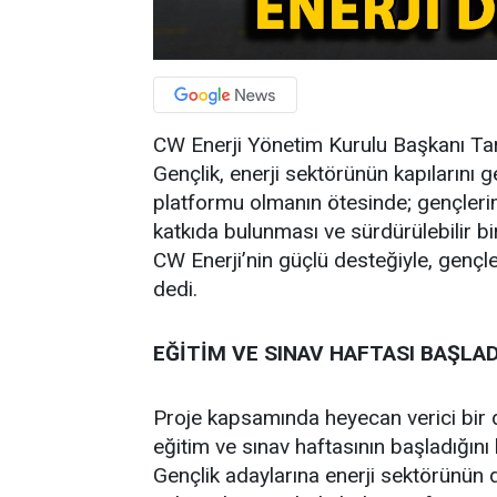
CW Enerji Yönetim Kurulu Başkanı Tar
Gençlik, enerji sektörünün kapılarını g
platformu olmanın ötesinde; gençleri
katkıda bulunması ve sürdürülebilir bi
CW Enerji’nin güçlü desteğiyle, gençle
dedi.
EĞİTİM VE SINAV HAFTASI BAŞLAD
Proje kapsamında heyecan verici bir 
eğitim ve sınav haftasının başladığını
Gençlik adaylarına enerji sektörünün der