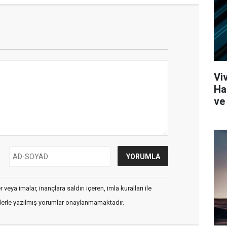
Vi
Ha
ve 
veya imalar, inançlara saldırı içeren, imla kuralları ile
flerle yazılmış yorumlar onaylanmamaktadır.