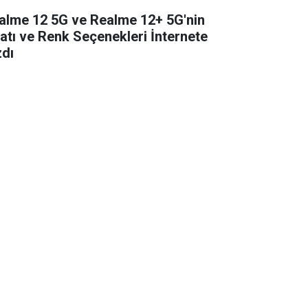
alme 12 5G ve Realme 12+ 5G'nin
yatı ve Renk Seçenekleri İnternete
zdı