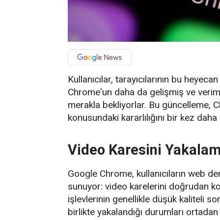
Kullanıcılar, tarayıcılarının bu heyeca
Chrome'un daha da gelişmiş ve veriml
merakla bekliyorlar. Bu güncelleme, C
konusundaki kararlılığını bir kez daha
Video Karesini Yakalam
Google Chrome, kullanıcıların web den
sunuyor: video karelerini doğrudan k
işlevlerinin genellikle düşük kaliteli s
birlikte yakalandığı durumları ortadan