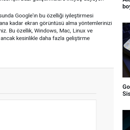
bo
usunda Google'ın bu özelliği iyileştirmesi
na kadar ekran görüntüsü alma yöntemlerinizi
niz. Bu özellik, Windows, Mac, Linux ve
ancak kesinlikle daha fazla geliştirme
Go
Si