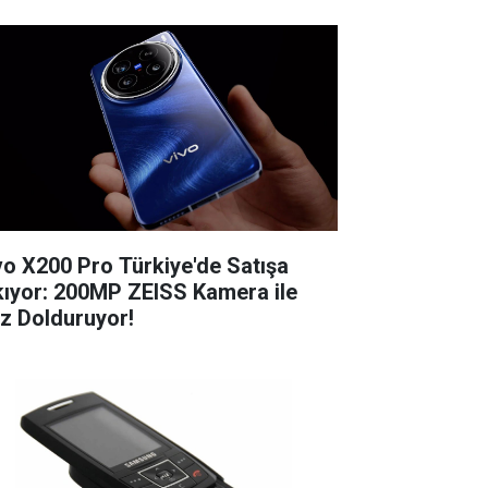
vo X200 Pro Türkiye'de Satışa
kıyor: 200MP ZEISS Kamera ile
z Dolduruyor!