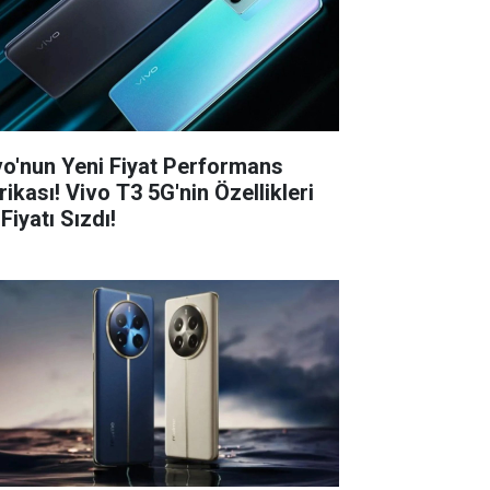
vo'nun Yeni Fiyat Performans
rikası! Vivo T3 5G'nin Özellikleri
Fiyatı Sızdı!