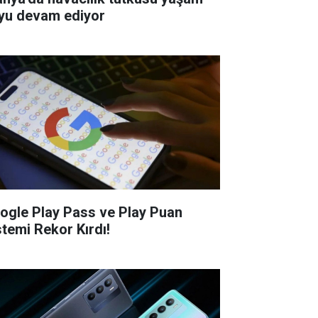
yu devam ediyor
ogle Play Pass ve Play Puan
stemi Rekor Kırdı!