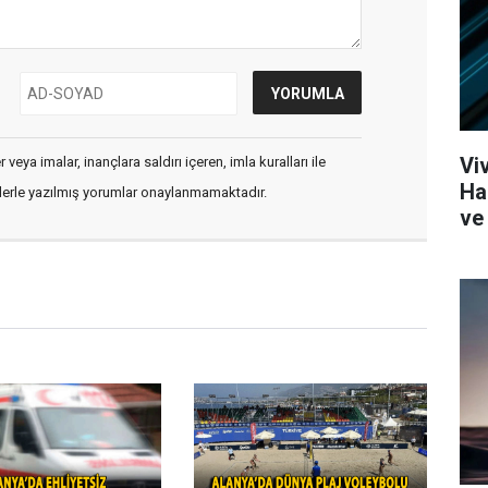
Vi
veya imalar, inançlara saldırı içeren, imla kuralları ile
Ha
flerle yazılmış yorumlar onaylanmamaktadır.
ve 