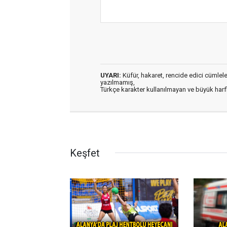
UYARI:
Küfür, hakaret, rencide edici cümleler 
yazılmamış,
Türkçe karakter kullanılmayan ve büyük har
Keşfet