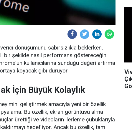
n verici dönüşümünü sabırsızlıkla beklerken,
i bir şekilde nasıl performans göstereceğini
hrome'un kullanıcılarına sunduğu değeri artırma
 ortaya koyacak gibi duruyor.
Vi
Çı
Gö
ak İçin Büyük Kolaylık
eyimini geliştirmek amacıyla yeni bir özellik
opyalama. Bu özellik, ekran görüntüsü alma
onuçlar ürettiği ve videoların ilerleme çubuklarıyla
 kaldırmayı hedefliyor. Ancak bu özellik, tam