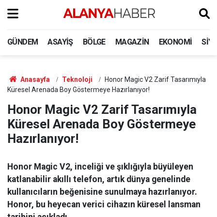
GÜNDEM
ASAYIŞ
BÖLGE
MAGAZIN
EKONOMI
SIY
Anasayfa
Teknoloji
Honor Magic V2 Zarif Tasarımıyla
Küresel Arenada Boy Göstermeye Hazırlanıyor!
Honor Magic V2 Zarif Tasarımıyla
Küresel Arenada Boy Göstermeye
Hazırlanıyor!
Honor Magic V2, inceliği ve şıklığıyla büyüleyen
katlanabilir akıllı telefon, artık dünya genelinde
kullanıcıların beğenisine sunulmaya hazırlanıyor.
Honor, bu heyecan verici cihazın küresel lansman