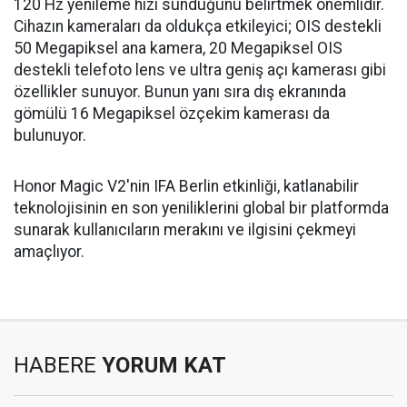
120 Hz yenileme hızı sunduğunu belirtmek önemlidir.
Cihazın kameraları da oldukça etkileyici; OIS destekli
50 Megapiksel ana kamera, 20 Megapiksel OIS
destekli telefoto lens ve ultra geniş açı kamerası gibi
özellikler sunuyor. Bunun yanı sıra dış ekranında
gömülü 16 Megapiksel özçekim kamerası da
bulunuyor.
Honor Magic V2'nin IFA Berlin etkinliği, katlanabilir
teknolojisinin en son yeniliklerini global bir platformda
sunarak kullanıcıların merakını ve ilgisini çekmeyi
amaçlıyor.
HABERE
YORUM KAT