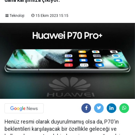
daha karşımıza çıkıyor.
Teknoloji
15 Ekim 2023 15:15
Henüz resmi olarak duyurulmamış olsa da, P70'in
beklentileri karşılayacak bir özellikle geleceği ve