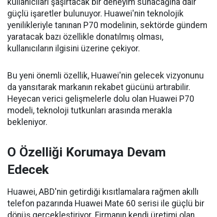
kullanıcıları şaşırtacak bir deneyim sunacağına dair
güçlü işaretler bulunuyor. Huawei'nin teknolojik
yenilikleriyle tanınan P70 modelinin, sektörde gündem
yaratacak bazı özellikle donatılmış olması,
kullanıcıların ilgisini üzerine çekiyor.
Bu yeni önemli özellik, Huawei'nin gelecek vizyonunu
da yansıtarak markanın rekabet gücünü artırabilir.
Heyecan verici gelişmelerle dolu olan Huawei P70
modeli, teknoloji tutkunları arasında merakla
bekleniyor.
O Özelliği Korumaya Devam
Edecek
Huawei, ABD'nin getirdiği kısıtlamalara rağmen akıllı
telefon pazarında Huawei Mate 60 serisi ile güçlü bir
dönüş gerçekleştiriyor. Firmanın kendi üretimi olan