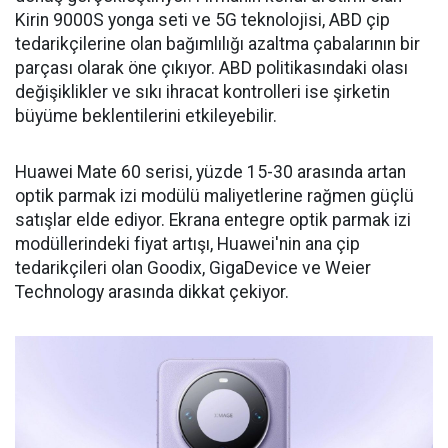
Kirin 9000S yonga seti ve 5G teknolojisi, ABD çip
tedarikçilerine olan bağımlılığı azaltma çabalarının bir
parçası olarak öne çıkıyor. ABD politikasındaki olası
değişiklikler ve sıkı ihracat kontrolleri ise şirketin
büyüme beklentilerini etkileyebilir.
Huawei Mate 60 serisi, yüzde 15-30 arasında artan
optik parmak izi modülü maliyetlerine rağmen güçlü
satışlar elde ediyor. Ekrana entegre optik parmak izi
modüllerindeki fiyat artışı, Huawei'nin ana çip
tedarikçileri olan Goodix, GigaDevice ve Weier
Technology arasında dikkat çekiyor.