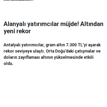
Alanyalı yatırımcılar müjde! Altından
yeni rekor
Antalyalı yatırımcılar, gram altın 7.300 TL’yi aşarak
rekor seviyeye ulaştı. Orta Doğu’daki çatışmalar ve
doların zayıflaması altının yükselmesinde etkili
oldu.
Ekonomi
06 Mart 2026 08:44