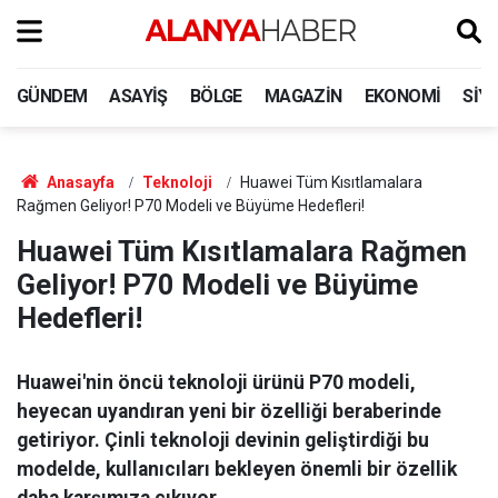
GÜNDEM
ASAYIŞ
BÖLGE
MAGAZIN
EKONOMI
SIY
Anasayfa
Teknoloji
Huawei Tüm Kısıtlamalara
Rağmen Geliyor! P70 Modeli ve Büyüme Hedefleri!
Huawei Tüm Kısıtlamalara Rağmen
Geliyor! P70 Modeli ve Büyüme
Hedefleri!
Huawei'nin öncü teknoloji ürünü P70 modeli,
heyecan uyandıran yeni bir özelliği beraberinde
getiriyor. Çinli teknoloji devinin geliştirdiği bu
modelde, kullanıcıları bekleyen önemli bir özellik