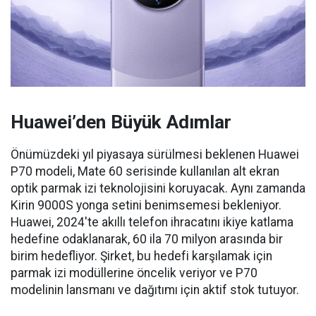
Huawei’den Büyük Adımlar
Önümüzdeki yıl piyasaya sürülmesi beklenen Huawei
P70 modeli, Mate 60 serisinde kullanılan alt ekran
optik parmak izi teknolojisini koruyacak. Aynı zamanda
Kirin 9000S yonga setini benimsemesi bekleniyor.
Huawei, 2024'te akıllı telefon ihracatını ikiye katlama
hedefine odaklanarak, 60 ila 70 milyon arasında bir
birim hedefliyor. Şirket, bu hedefi karşılamak için
parmak izi modüllerine öncelik veriyor ve P70
modelinin lansmanı ve dağıtımı için aktif stok tutuyor.