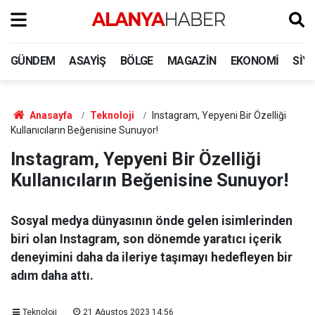
GÜNDEM
ASAYIŞ
BÖLGE
MAGAZIN
EKONOMI
SIY
Anasayfa
Teknoloji
Instagram, Yepyeni Bir Özelliği
Kullanıcıların Beğenisine Sunuyor!
Instagram, Yepyeni Bir Özelliği
Kullanıcıların Beğenisine Sunuyor!
Sosyal medya dünyasının önde gelen isimlerinden
biri olan Instagram, son dönemde yaratıcı içerik
deneyimini daha da ileriye taşımayı hedefleyen bir
adım daha attı.
Teknoloji
21 Ağustos 2023 14:56