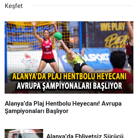
Keşfet
Alanya’da Plaj Hentbolu Heyecanı! Avrupa
Şampiyonaları Başlıyor
Alanya’da Ehliyetsiz Sürücü