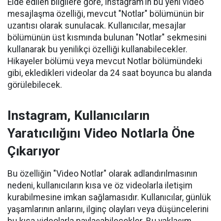
Elde edilen bilgilere göre, Instagram'ın bu yeni video
mesajlaşma özelliği, mevcut "Notlar" bölümünün bir
uzantısı olarak sunulacak. Kullanıcılar, mesajlar
bölümünün üst kısmında bulunan "Notlar" sekmesini
kullanarak bu yenilikçi özelliği kullanabilecekler.
Hikayeler bölümü veya mevcut Notlar bölümündeki
gibi, ekledikleri videolar da 24 saat boyunca bu alanda
görülebilecek.
Instagram, Kullanıcıların
Yaratıcılığını Video Notlarla Öne
Çıkarıyor
Bu özelliğin "Video Notlar" olarak adlandırılmasının
nedeni, kullanıcıların kısa ve öz videolarla iletişim
kurabilmesine imkan sağlamasıdır. Kullanıcılar, günlük
yaşamlarının anlarını, ilginç olayları veya düşüncelerini
bu kısa videolarla paylaşabilecekler. Bu yaklaşım,