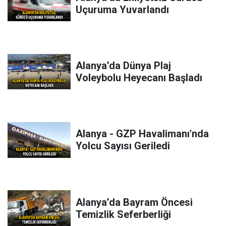
Uçuruma Yuvarlandı
Alanya’da Dünya Plaj
Voleybolu Heyecanı Başladı
Alanya - GZP Havalimanı'nda
Yolcu Sayısı Geriledi
Alanya’da Bayram Öncesi
Temizlik Seferberliği