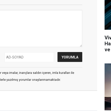
Vi
Ha
ve 
veya imalar, inançlara saldırı içeren, imla kuralları ile
flerle yazılmış yorumlar onaylanmamaktadır.