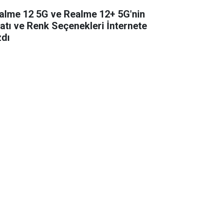
alme 12 5G ve Realme 12+ 5G'nin
yatı ve Renk Seçenekleri İnternete
zdı