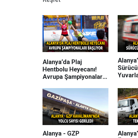
Alanya’
Alanya’da Plaj
Sürücü
Hentbolu Heyecanı!
Yuvarl
Avrupa Şampiyonaları
Başlıyor
Alanya - GZP
Alanya