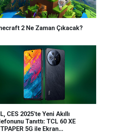
necraft 2 Ne Zaman Çıkacak?
L, CES 2025'te Yeni Akıllı
lefonunu Tanıttı: TCL 60 XE
TPAPER 5G ile Ekran
knolojisinde Çığır Açıyor!