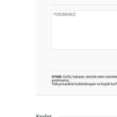
UYARI:
Küfür, hakaret, rencide edici cümleler 
yazılmamış,
Türkçe karakter kullanılmayan ve büyük har
Keşfet