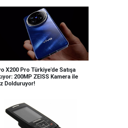
vo X200 Pro Türkiye'de Satışa
kıyor: 200MP ZEISS Kamera ile
z Dolduruyor!