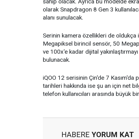
sahip olacak. Ayrıca bu modelde ekran
olarak Snapdragon 8 Gen 3 kullanıl
alanı sunulacak.
Serinin kamera özellikleri de oldukça 
Megapiksel birincil sensör, 50 Megapi
ve 100x'e kadar dijital yakınlaştırma
bulunacak.
iQOO 12 serisinin Çin'de 7 Kasım'da p
tarihleri hakkında ise şu an için net bilg
telefon kullanıcıları arasında büyük bi
HABERE
YORUM KAT