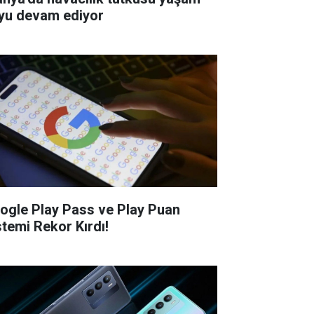
yu devam ediyor
ogle Play Pass ve Play Puan
stemi Rekor Kırdı!