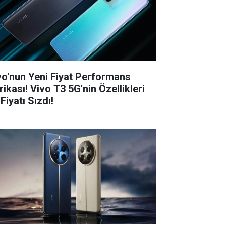
vo'nun Yeni Fiyat Performans
rikası! Vivo T3 5G'nin Özellikleri
Fiyatı Sızdı!