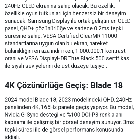
240Hz OLED ekranına sahip olacak. Bu özellik,
özellikle oyun tutkunları için benzersiz bir deneyim
sunacak. Samsung Display ile ortak geliştirilen OLED
panel, QHD+ çözünürlüğe ve sadece 0.2ms tepki
süresine sahip. VESA Certified ClearMR 11000
standartlarına uygun olan bu ekran, hareket
bulanıklığını en aza indirirken, 1.000.000:1 kontrast
oranı ve VESA DisplayHDR True Black 500 sertifikası
ile siyah seviyelerini de üst düzeye taşıyor.
4K Çözünürlüğe Geçiş: Blade 18
2024 model Blade 18, 2023 modelindeki QHD, 240Hz
panelinden 4K, 165Hz panele geçiş yapıyor. Bu model,
Nvidia G-Sync desteği ve %100 DCI-P3 renk alanı
kapsamı ile gelişmiş bir görsel deneyim sunuyor. 3ms
tepki süresi ile de görsel performans konusunda
iddialı.