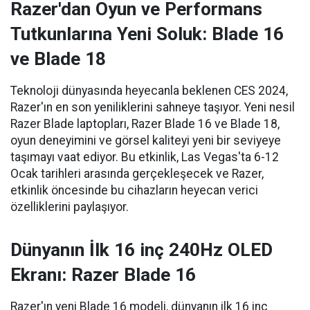
Razer'dan Oyun ve Performans
Tutkunlarına Yeni Soluk: Blade 16
ve Blade 18
Teknoloji dünyasında heyecanla beklenen CES 2024,
Razer'ın en son yeniliklerini sahneye taşıyor. Yeni nesil
Razer Blade laptopları, Razer Blade 16 ve Blade 18,
oyun deneyimini ve görsel kaliteyi yeni bir seviyeye
taşımayı vaat ediyor. Bu etkinlik, Las Vegas'ta 6-12
Ocak tarihleri arasında gerçekleşecek ve Razer,
etkinlik öncesinde bu cihazların heyecan verici
özelliklerini paylaşıyor.
Dünyanın İlk 16 inç 240Hz OLED
Ekranı: Razer Blade 16
Razer'ın yeni Blade 16 modeli, dünyanın ilk 16 inç