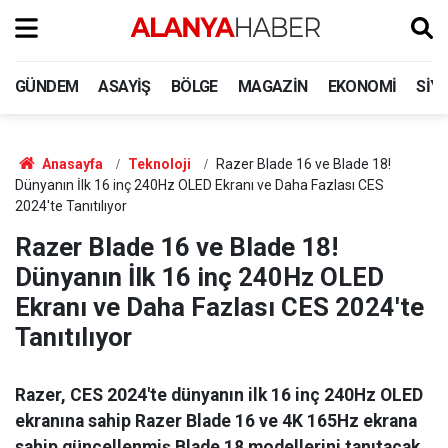
GÜNDEM
ASAYIŞ
BÖLGE
MAGAZIN
EKONOMI
SIY
Anasayfa
Teknoloji
Razer Blade 16 ve Blade 18!
Dünyanın İlk 16 inç 240Hz OLED Ekranı ve Daha Fazlası CES
2024'te Tanıtılıyor
Razer Blade 16 ve Blade 18!
Dünyanın İlk 16 inç 240Hz OLED
Ekranı ve Daha Fazlası CES 2024'te
Tanıtılıyor
Razer, CES 2024'te dünyanın ilk 16 inç 240Hz OLED
ekranına sahip Razer Blade 16 ve 4K 165Hz ekrana
sahip güncellenmiş Blade 18 modellerini tanıtacak.