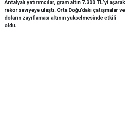
Antalyalı yatırımcılar, gram altın 7.300 TL’yi aşarak
rekor seviyeye ulaştı. Orta Doğu’daki çatışmalar ve
doların zayıflaması altının yükselmesinde etkili
oldu.
Ekonomi
06 Mart 2026 08:44