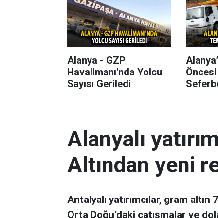
Alanya - GZP
Alanya
Havalimanı'nda Yolcu
Öncesi
Sayısı Geriledi
Seferbe
Alanyalı yatırı
Altından yeni r
Antalyalı yatırımcılar, gram altın
Orta Doğu’daki çatışmalar ve dol