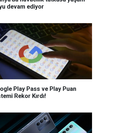
yu devam ediyor
ogle Play Pass ve Play Puan
stemi Rekor Kırdı!