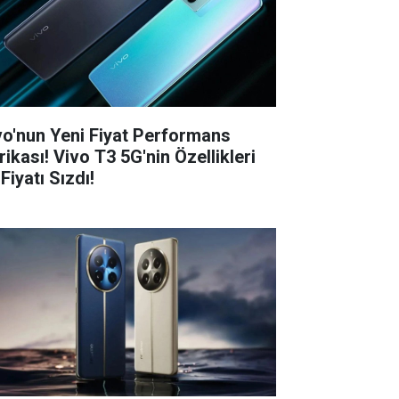
vo'nun Yeni Fiyat Performans
rikası! Vivo T3 5G'nin Özellikleri
Fiyatı Sızdı!