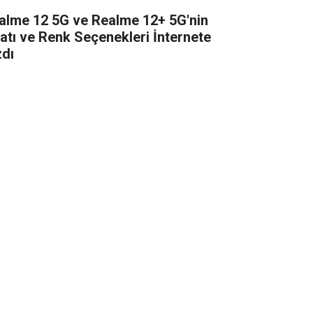
alme 12 5G ve Realme 12+ 5G'nin
yatı ve Renk Seçenekleri İnternete
zdı