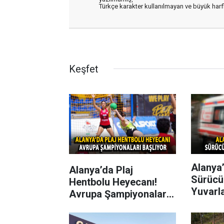
Türkçe karakter kullanılmayan ve büyük har
Keşfet
Alanya’
Alanya’da Plaj
Sürücü
Hentbolu Heyecanı!
Yuvarl
Avrupa Şampiyonaları
Başlıyor