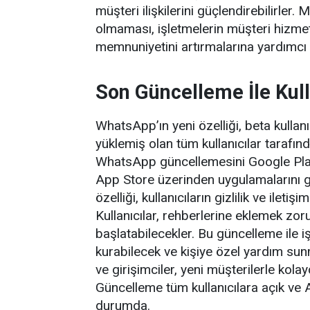
müşteri ilişkilerini güçlendirebilirler
olmaması, işletmelerin müşteri hizmet
memnuniyetini artırmalarına yardımcı 
Son Güncelleme İle Kull
WhatsApp’ın yeni özelliği, beta kullanıc
yüklemiş olan tüm kullanıcılar tarafında
WhatsApp güncellemesini Google Play St
App Store üzerinden uygulamalarını g
özelliği, kullanıcıların gizlilik ve iletiş
Kullanıcılar, rehberlerine eklemek z
başlatabilecekler. Bu güncelleme ile iş
kurabilecek ve kişiye özel yardım sunm
ve girişimciler, yeni müşterilerle kola
Güncelleme tüm kullanıcılara açık ve A
durumda.