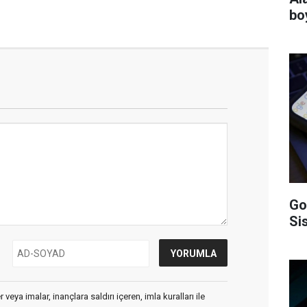
bo
Go
Si
veya imalar, inançlara saldırı içeren, imla kuralları ile