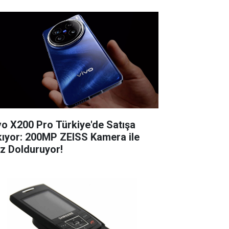
vo X200 Pro Türkiye'de Satışa
kıyor: 200MP ZEISS Kamera ile
z Dolduruyor!