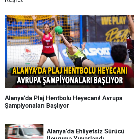
Alanya’da Plaj Hentbolu Heyecanı! Avrupa
Şampiyonaları Başlıyor
Alanya’da Ehliyetsiz Sürücü
Uçuruma Yuvarlandı