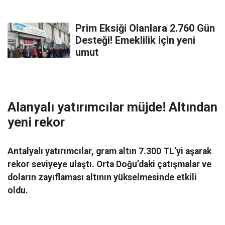
Prim Eksiği Olanlara 2.760 Gün
Desteği! Emeklilik için yeni
umut
Alanyalı yatırımcılar müjde! Altından
yeni rekor
Antalyalı yatırımcılar, gram altın 7.300 TL’yi aşarak
rekor seviyeye ulaştı. Orta Doğu’daki çatışmalar ve
doların zayıflaması altının yükselmesinde etkili
oldu.
Ekonomi
06 Mart 2026 08:44