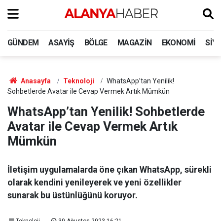
GÜNDEM
ASAYIŞ
BÖLGE
MAGAZIN
EKONOMI
SIY
Anasayfa
Teknoloji
WhatsApp’tan Yenilik!
Sohbetlerde Avatar ile Cevap Vermek Artık Mümkün
WhatsApp’tan Yenilik! Sohbetlerde
Avatar ile Cevap Vermek Artık
Mümkün
İletişim uygulamalarda öne çıkan WhatsApp, sürekli
olarak kendini yenileyerek ve yeni özellikler
sunarak bu üstünlüğünü koruyor.