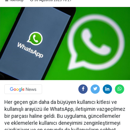
Teknoloji
30 Ağustos 2023 16:21
Her geçen gün daha da büyüyen kullanıcı kitlesi ve
kullanışlı arayüzü ile WhatsApp, iletişimin vazgeçilmez
bir parçası haline geldi. Bu uygulama, güncellemeler
ve eklemelerle kullanıcı deneyimini zenginleştirmeyi
sürdürüyor ve en sonunda da kullanıcıların sohbet