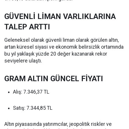
GÜVENLİ LİMAN VARLIKLARINA
TALEP ARTTI
Geleneksel olarak güvenli liman olarak görülen altın,
artan küresel siyasi ve ekonomik belirsizlik ortamında
bu yıl yaklaşık yüzde 20 değer kazanarak rekor
seviyelere ulaştı.
GRAM ALTIN GÜNCEL FİYATI
Alış: 7.346,37 TL
Satış: 7.344,85 TL
Altın piyasasında yatırımcılar, jeopolitik riskler ve