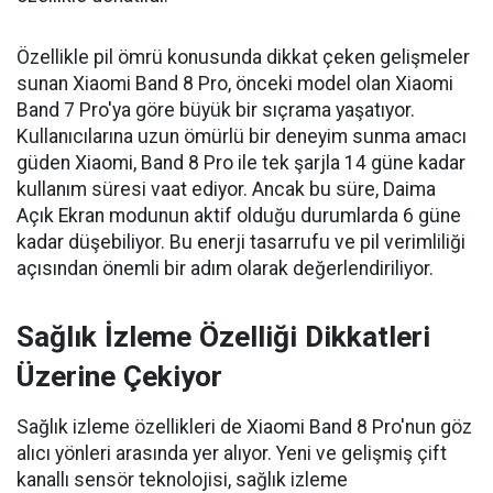
Özellikle pil ömrü konusunda dikkat çeken gelişmeler
sunan Xiaomi Band 8 Pro, önceki model olan Xiaomi
Band 7 Pro'ya göre büyük bir sıçrama yaşatıyor.
Kullanıcılarına uzun ömürlü bir deneyim sunma amacı
güden Xiaomi, Band 8 Pro ile tek şarjla 14 güne kadar
kullanım süresi vaat ediyor. Ancak bu süre, Daima
Açık Ekran modunun aktif olduğu durumlarda 6 güne
kadar düşebiliyor. Bu enerji tasarrufu ve pil verimliliği
açısından önemli bir adım olarak değerlendiriliyor.
Sağlık İzleme Özelliği Dikkatleri
Üzerine Çekiyor
Sağlık izleme özellikleri de Xiaomi Band 8 Pro'nun göz
alıcı yönleri arasında yer alıyor. Yeni ve gelişmiş çift
kanallı sensör teknolojisi, sağlık izleme