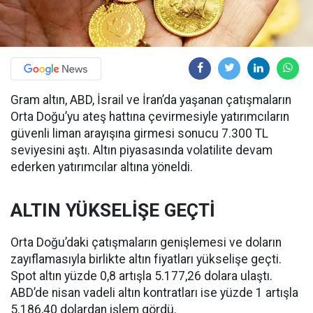
Gram altın, ABD, İsrail ve İran’da yaşanan çatışmaların
Orta Doğu’yu ateş hattına çevirmesiyle yatırımcıların
güvenli liman arayışına girmesi sonucu 7.300 TL
seviyesini aştı. Altın piyasasında volatilite devam
ederken yatırımcılar altına yöneldi.
ALTIN YÜKSELİŞE GEÇTİ
Orta Doğu’daki çatışmaların genişlemesi ve doların
zayıflamasıyla birlikte altın fiyatları yükselişe geçti.
Spot altın yüzde 0,8 artışla 5.177,26 dolara ulaştı.
ABD’de nisan vadeli altın kontratları ise yüzde 1 artışla
5.186,40 dolardan işlem gördü.