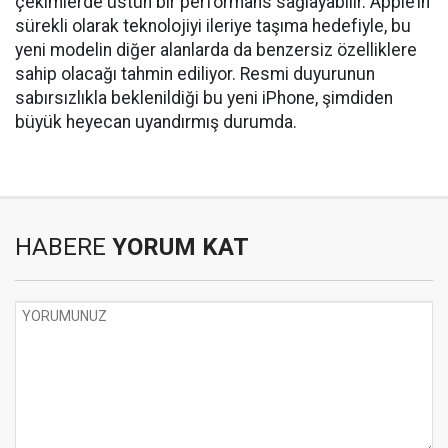
çekimlerde üstün bir performans sağlayabilir. Apple’ın
sürekli olarak teknolojiyi ileriye taşıma hedefiyle, bu
yeni modelin diğer alanlarda da benzersiz özelliklere
sahip olacağı tahmin ediliyor. Resmi duyurunun
sabırsızlıkla beklenildiği bu yeni iPhone, şimdiden
büyük heyecan uyandırmış durumda.
HABERE
YORUM KAT