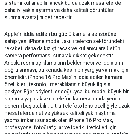
sistemi kullanabilir, ancak bu da uzak mesafelerde
daha iyi yakınlaştırma ve daha kaliteli görüntüler
sunma avantajını getirecektir.
Apple’ın iddia edilen bu güçlü kamera sensörüne
sahip yeni iPhone modeli, akıllı telefon sektöründeki
rekabeti daha da kızıştıracak ve kullanıcılara üstün
kamera performansı sunarak dikkat çekecektir.
Ancak, resmi açıklamaların beklenmesi ve iddiaların
doğrulanması, bu konuda kesin bir yargıya varmak için
önemlidir. iPhone 16 Pro Max’in iddia edilen kamera
özellikleri, teknoloji meraklılarının büyük ilgisini
çekiyor. Eğer söylentiler doğruysa, bu model büyük bir
sıçrama yaparak akıllı telefon kameralarında yeni bir
dönemi başlatabilir. Ultra Telefoto lens özelliğiyle uzak
mesafelerde net ve yüksek kaliteli yakınlaştırma
yapma imkanı sunacak olan iPhone 16 Pro Max,
profesyonel fotoğrafçılar ve içerik üreticileri için