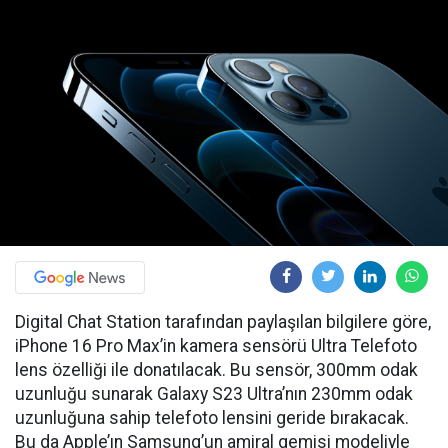
Digital Chat Station tarafından paylaşılan bilgilere göre,
iPhone 16 Pro Max’in kamera sensörü Ultra Telefoto
lens özelliği ile donatılacak. Bu sensör, 300mm odak
uzunluğu sunarak Galaxy S23 Ultra’nın 230mm odak
uzunluğuna sahip telefoto lensini geride bırakacak.
Bu da Apple’ın Samsung’un amiral gemisi modeliyle