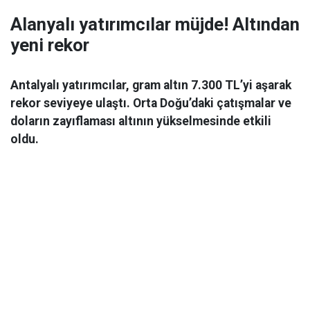
Alanyalı yatırımcılar müjde! Altından
yeni rekor
Antalyalı yatırımcılar, gram altın 7.300 TL’yi aşarak
rekor seviyeye ulaştı. Orta Doğu’daki çatışmalar ve
doların zayıflaması altının yükselmesinde etkili
oldu.
Ekonomi
06 Mart 2026 08:44