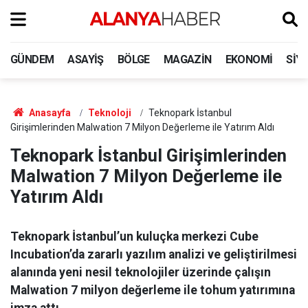
GÜNDEM
ASAYIŞ
BÖLGE
MAGAZIN
EKONOMI
SIY
Anasayfa
Teknoloji
Teknopark İstanbul
Girişimlerinden Malwation 7 Milyon Değerleme ile Yatırım Aldı
Teknopark İstanbul Girişimlerinden
Malwation 7 Milyon Değerleme ile
Yatırım Aldı
Teknopark İstanbul’un kuluçka merkezi Cube
Incubation’da zararlı yazılım analizi ve geliştirilmesi
alanında yeni nesil teknolojiler üzerinde çalışın
Malwation 7 milyon değerleme ile tohum yatırımına