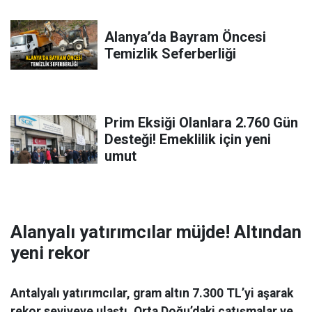
Alanya’da Bayram Öncesi
Temizlik Seferberliği
Prim Eksiği Olanlara 2.760 Gün
Desteği! Emeklilik için yeni
umut
Alanyalı yatırımcılar müjde! Altından
yeni rekor
Antalyalı yatırımcılar, gram altın 7.300 TL’yi aşarak
rekor seviyeye ulaştı. Orta Doğu’daki çatışmalar ve