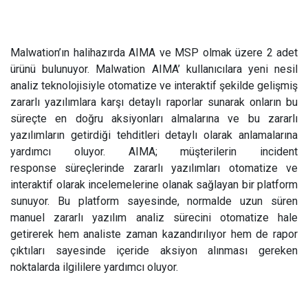
Malwation’ın halihazırda AIMA ve MSP olmak üzere 2 adet
ürünü bulunuyor. Malwation AIMA’ kullanıcılara yeni nesil
analiz teknolojisiyle otomatize ve interaktif şekilde gelişmiş
zararlı yazılımlara karşı detaylı raporlar sunarak onların bu
süreçte en doğru aksiyonları almalarına ve bu zararlı
yazılımların getirdiği tehditleri detaylı olarak anlamalarına
yardımcı oluyor. AIMA; müşterilerin incident
response süreçlerinde zararlı yazılımları otomatize ve
interaktif olarak incelemelerine olanak sağlayan bir platform
sunuyor. Bu platform sayesinde, normalde uzun süren
manuel zararlı yazılım analiz sürecini otomatize hale
getirerek hem analiste zaman kazandırılıyor hem de rapor
çıktıları sayesinde içeride aksiyon alınması gereken
noktalarda ilgililere yardımcı oluyor.