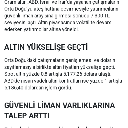
Gram altın, ABD, İsrail ve İran’da yaşanan çatışmaların
Orta Doğu’yu ateş hattına çevirmesiyle yatırımcıların
güvenli liman arayışına girmesi sonucu 7.300 TL
seviyesini aştı. Altın piyasasında volatilite devam
ederken yatırımcılar altına yöneldi.
ALTIN YÜKSELİŞE GEÇTİ
Orta Doğu’daki çatışmaların genişlemesi ve doların
zayıflamasıyla birlikte altın fiyatları yükselişe geçti.
Spot altın yüzde 0,8 artışla 5.177,26 dolara ulaştı.
ABD’de nisan vadeli altın kontratları ise yüzde 1 artışla
5.186,40 dolardan işlem gördü.
GÜVENLİ LİMAN VARLIKLARINA
TALEP ARTTI