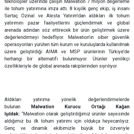
teknolojiler üzerinde çalışın Malwation 7 milyon değerleme
ile tohum yatırımına imza attı. 8 kişilik genç ekip; iş insanı
Sertaç Özinal ve Alesta Yatırım’dan aldıkları ilk tohum
yatırımını pazar faaliyetlerini güçlendirmek ve global
arenada adından söz ettirecek bir ürün geliştirmek üzere
değerlendirmeyi hedefliyor. Malwation’ın siber güvenlik
operasyonları yürüten tüm kurum ve kuruluşlarda kullanılmak
üzere geliştirdiği AIMA ve MSP ürünlerinin Türkiye’de
herhangi bir alternatifi bulunmuyor. Ürünler yenilikçi
özellikleriyle de global arenada rakiplerinden sıyrılıyor.
Aldıkları yatırıma yönelik değerlendirmelerde
bulunan
Malwation Kurucu Ortağı Kağan
Işıldak:
“Malwation olarak geliştirdiğimiz ürünler sayesinde
aldığımız bu ilk tohum yatırımı için oldukça heyecanlıyız.
Genç ve dinamik ekibimizle büyük bir özveriyle