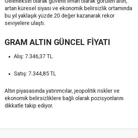
Geleneksel olarak güvenli liman olarak görülen altın,
artan küresel siyasi ve ekonomik belirsizlik ortamında
bu yıl yaklaşık yüzde 20 değer kazanarak rekor
seviyelere ulaştı.
GRAM ALTIN GÜNCEL FİYATI
Alış: 7.346,37 TL
Satış: 7.344,85 TL
Altın piyasasında yatırımcılar, jeopolitik riskler ve
ekonomik belirsizliklere bağlı olarak pozisyonlarını
dikkatle takip ediyor.