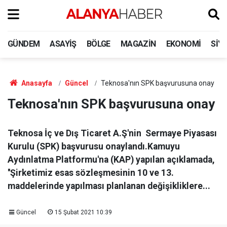
GÜNDEM
ASAYIŞ
BÖLGE
MAGAZIN
EKONOMI
SIY
Anasayfa
Güncel
Teknosa'nın SPK başvurusuna onay
Teknosa'nın SPK başvurusuna onay
Teknosa İç ve Dış Ticaret A.Ş'nin Sermaye Piyasası
Kurulu (SPK) başvurusu onaylandı.Kamuyu
Aydınlatma Platformu'na (KAP) yapılan açıklamada,
''Şirketimiz esas sözleşmesinin 10 ve 13.
maddelerinde yapılması planlanan değişikliklere...
Güncel
15 Şubat 2021 10:39