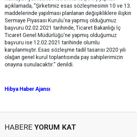
açıklamada, ''Şirketimiz esas sözleşmesinin 10 ve 13.
maddelerinde yapılması planlanan değişikliklere ilişkin
Sermaye Piyasası Kurulu'na yapmış olduğumuz
başvuru 02.02.2021 tarihinde, Ticaret Bakanlığı İç
Ticaret Genel Müdürlüğü'ne yapmış olduğumuz
başvuru ise 12.02.2021 tarihinde olumlu
karşılanmıştır. Esas sözleşme tadil tasarısı 2020 yılı
olağan genel kurul toplantısında pay sahiplerimizin
onayına sunulacaktır.'' denildi.
Hibya Haber Ajansı
HABERE
YORUM KAT