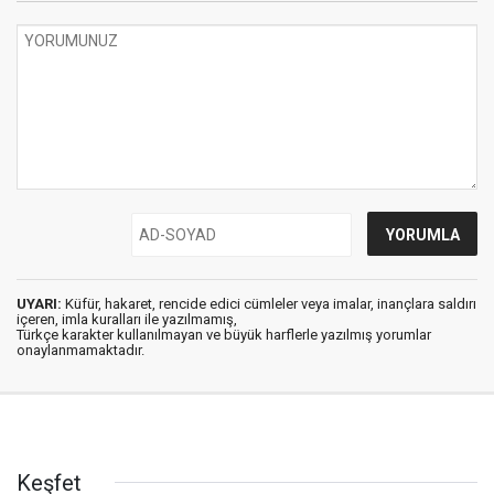
UYARI:
Küfür, hakaret, rencide edici cümleler veya imalar, inançlara saldırı
içeren, imla kuralları ile yazılmamış,
Türkçe karakter kullanılmayan ve büyük harflerle yazılmış yorumlar
onaylanmamaktadır.
Keşfet