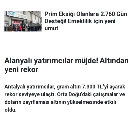
Prim Eksiği Olanlara 2.760 Gün
Desteği! Emeklilik için yeni
umut
Alanyalı yatırımcılar müjde! Altından
yeni rekor
Antalyalı yatırımcılar, gram altın 7.300 TL’yi aşarak
rekor seviyeye ulaştı. Orta Doğu’daki çatışmalar ve
doların zayıflaması altının yükselmesinde etkili
oldu.
Ekonomi
06 Mart 2026 08:44