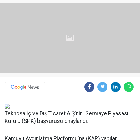
Teknosa İç ve Dış Ticaret A.Ş'nin Sermaye Piyasası
Kurulu (SPK) başvurusu onaylandı.
Kamuyu Aydınlatma Platformu'na (KAP) yapılan