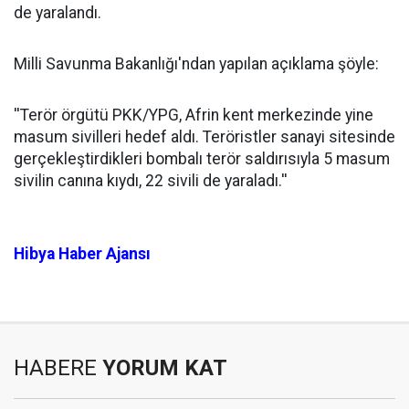
de yaralandı.
Milli Savunma Bakanlığı'ndan yapılan açıklama şöyle:
''Terör örgütü PKK/YPG, Afrin kent merkezinde yine
masum sivilleri hedef aldı. Teröristler sanayi sitesinde
gerçekleştirdikleri bombalı terör saldırısıyla 5 masum
sivilin canına kıydı, 22 sivili de yaraladı.''
Hibya Haber Ajansı
HABERE
YORUM KAT