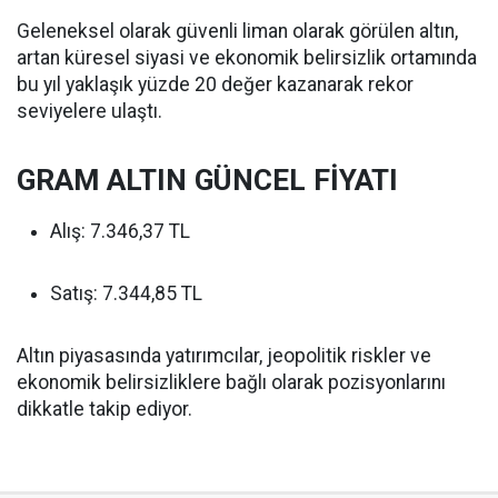
Geleneksel olarak güvenli liman olarak görülen altın,
artan küresel siyasi ve ekonomik belirsizlik ortamında
bu yıl yaklaşık yüzde 20 değer kazanarak rekor
seviyelere ulaştı.
GRAM ALTIN GÜNCEL FİYATI
Alış: 7.346,37 TL
Satış: 7.344,85 TL
Altın piyasasında yatırımcılar, jeopolitik riskler ve
ekonomik belirsizliklere bağlı olarak pozisyonlarını
dikkatle takip ediyor.