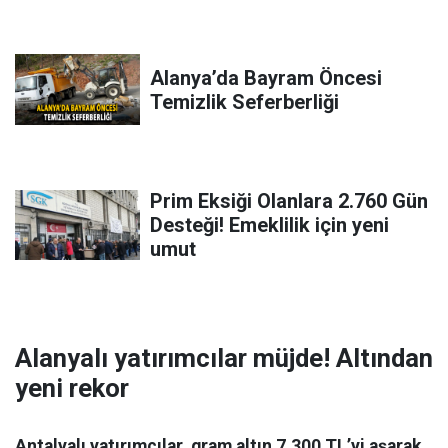
Alanya’da Bayram Öncesi
Temizlik Seferberliği
Prim Eksiği Olanlara 2.760 Gün
Desteği! Emeklilik için yeni
umut
Alanyalı yatırımcılar müjde! Altından
yeni rekor
Antalyalı yatırımcılar, gram altın 7.300 TL’yi aşarak