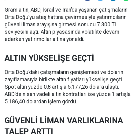
Gram altın, ABD, İsrail ve İran’da yaşanan çatışmaların
Orta Doğu’yu ateş hattına çevirmesiyle yatırımcıların
güvenli liman arayışına girmesi sonucu 7.300 TL
seviyesini aştı. Altın piyasasında volatilite devam
ederken yatırımcılar altına yöneldi.
ALTIN YÜKSELİŞE GEÇTİ
Orta Doğu’daki çatışmaların genişlemesi ve doların
zayıflamasıyla birlikte altın fiyatları yükselişe geçti.
Spot altın yüzde 0,8 artışla 5.177,26 dolara ulaştı.
ABD’de nisan vadeli altın kontratları ise yüzde 1 artışla
5.186,40 dolardan işlem gördü.
GÜVENLİ LİMAN VARLIKLARINA
TALEP ARTTI