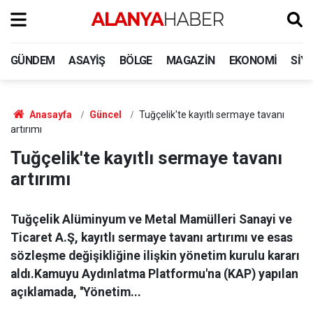
GÜNDEM
ASAYIŞ
BÖLGE
MAGAZIN
EKONOMI
SIY
Anasayfa
Güncel
Tuğçelik'te kayıtlı sermaye tavanı
artırımı
Tuğçelik'te kayıtlı sermaye tavanı
artırımı
Tuğçelik Alüminyum ve Metal Mamülleri Sanayi ve
Ticaret A.Ş, kayıtlı sermaye tavanı artırımı ve esas
sözleşme değişikliğine ilişkin yönetim kurulu kararı
aldı.Kamuyu Aydınlatma Platformu'na (KAP) yapılan
açıklamada, ''Yönetim...