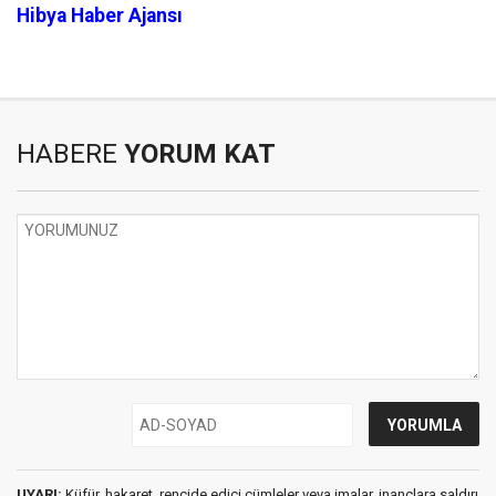
Hibya Haber Ajansı
HABERE
YORUM KAT
UYARI:
Küfür, hakaret, rencide edici cümleler veya imalar, inançlara saldırı