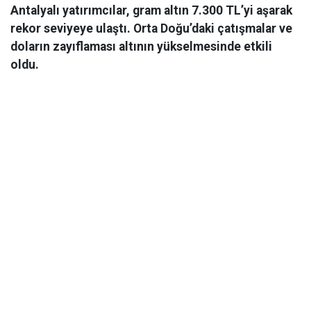
Antalyalı yatırımcılar, gram altın 7.300 TL’yi aşarak
rekor seviyeye ulaştı. Orta Doğu’daki çatışmalar ve
doların zayıflaması altının yükselmesinde etkili
oldu.
Ekonomi
06 Mart 2026 08:44