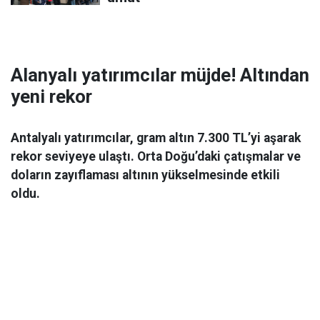
Alanyalı yatırımcılar müjde! Altından
yeni rekor
Antalyalı yatırımcılar, gram altın 7.300 TL’yi aşarak
rekor seviyeye ulaştı. Orta Doğu’daki çatışmalar ve
doların zayıflaması altının yükselmesinde etkili
oldu.
Ekonomi
06 Mart 2026 08:44