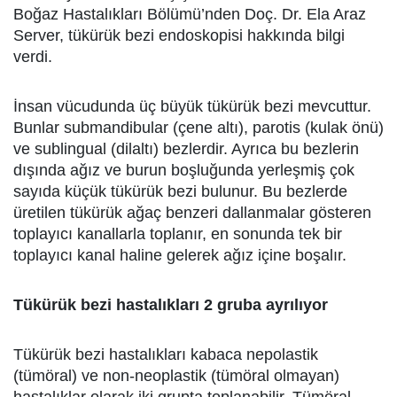
Boğaz Hastalıkları Bölümü’nden Doç. Dr. Ela Araz
Server, tükürük bezi endoskopisi hakkında bilgi
verdi.
İnsan vücudunda üç büyük tükürük bezi mevcuttur.
Bunlar submandibular (çene altı), parotis (kulak önü)
ve sublingual (dilaltı) bezlerdir. Ayrıca bu bezlerin
dışında ağız ve burun boşluğunda yerleşmiş çok
sayıda küçük tükürük bezi bulunur. Bu bezlerde
üretilen tükürük ağaç benzeri dallanmalar gösteren
toplayıcı kanallarla toplanır, en sonunda tek bir
toplayıcı kanal haline gelerek ağız içine boşalır.
Tükürük bezi hastalıkları 2 gruba ayrılıyor
Tükürük bezi hastalıkları kabaca nepolastik
(tümöral) ve non-neoplastik (tümöral olmayan)
hastalıklar olarak iki grupta toplanabilir. Tümöral