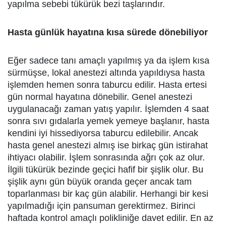
yapılma sebebi tükürük bezi taşlarındır.
Hasta günlük hayatına kısa sürede dönebiliyor
Eğer sadece tanı amaçlı yapılmış ya da işlem kısa
sürmüşse, lokal anestezi altında yapıldıysa hasta
işlemden hemen sonra taburcu edilir. Hasta ertesi
gün normal hayatına dönebilir. Genel anestezi
uygulanacağı zaman yatış yapılır. İşlemden 4 saat
sonra sıvı gıdalarla yemek yemeye başlanır, hasta
kendini iyi hissediyorsa taburcu edilebilir. Ancak
hasta genel anestezi almış ise birkaç gün istirahat
ihtiyacı olabilir. İşlem sonrasında ağrı çok az olur.
İlgili tükürük bezinde geçici hafif bir şişlik olur. Bu
şişlik aynı gün büyük oranda geçer ancak tam
toparlanması bir kaç gün alabilir. Herhangi bir kesi
yapılmadığı için pansuman gerektirmez. Birinci
haftada kontrol amaçlı polikliniğe davet edilir. En az