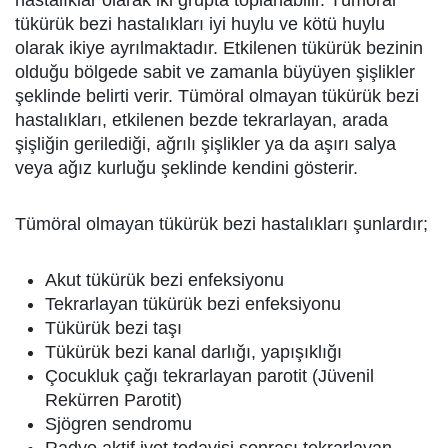
tükürük bezi hastalıkları iyi huylu ve kötü huylu
olarak ikiye ayrılmaktadır. Etkilenen tükürük bezinin
olduğu bölgede sabit ve zamanla büyüyen şişlikler
şeklinde belirti verir. Tümöral olmayan tükürük bezi
hastalıkları, etkilenen bezde tekrarlayan, arada
şişliğin gerilediği, ağrılı şişlikler ya da aşırı salya
veya ağız kurluğu şeklinde kendini gösterir.
Tümöral olmayan tükürük bezi hastalıkları şunlardır;
Akut tükürük bezi enfeksiyonu
Tekrarlayan tükürük bezi enfeksiyonu
Tükürük bezi taşı
Tükürük bezi kanal darlığı, yapışıklığı
Çocukluk çağı tekrarlayan parotit (Jüvenil
Rekürren Parotit)
Sjögren sendromu
Radyo aktif iyot tedavisi sonrası tekrarlayan