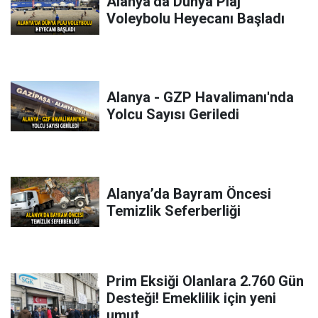
Alanya’da Dünya Plaj
Voleybolu Heyecanı Başladı
Alanya - GZP Havalimanı'nda
Yolcu Sayısı Geriledi
Alanya’da Bayram Öncesi
Temizlik Seferberliği
Prim Eksiği Olanlara 2.760 Gün
Desteği! Emeklilik için yeni
umut