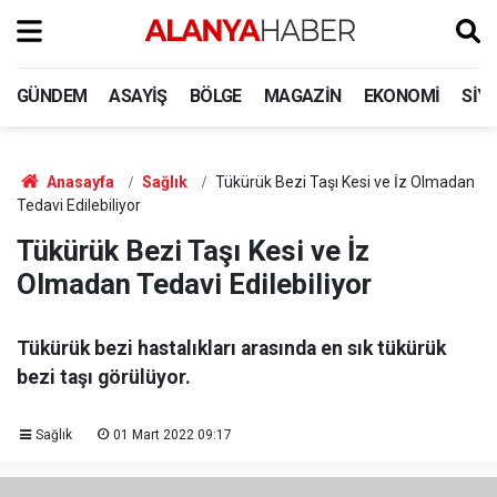
GÜNDEM
ASAYIŞ
BÖLGE
MAGAZIN
EKONOMI
SIY
Anasayfa
Sağlık
Tükürük Bezi Taşı Kesi ve İz Olmadan
Tedavi Edilebiliyor
Tükürük Bezi Taşı Kesi ve İz
Olmadan Tedavi Edilebiliyor
Tükürük bezi hastalıkları arasında en sık tükürük
bezi taşı görülüyor.
Sağlık
01 Mart 2022 09:17