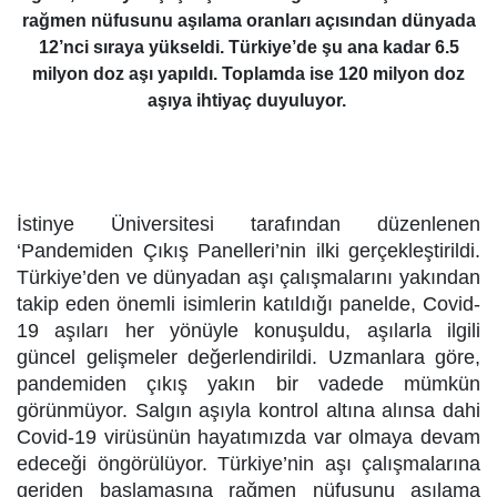
rağmen nüfusunu aşılama oranları açısından dünyada
12’nci sıraya yükseldi. Türkiye’de şu ana kadar 6.5
milyon doz aşı yapıldı. Toplamda ise 120 milyon doz
aşıya ihtiyaç duyuluyor.
İstinye Üniversitesi tarafından düzenlenen
‘Pandemiden Çıkış Panelleri’nin ilki gerçekleştirildi.
Türkiye’den ve dünyadan aşı çalışmalarını yakından
takip eden önemli isimlerin katıldığı panelde, Covid-
19 aşıları her yönüyle konuşuldu, aşılarla ilgili
güncel gelişmeler değerlendirildi. Uzmanlara göre,
pandemiden çıkış yakın bir vadede mümkün
görünmüyor. Salgın aşıyla kontrol altına alınsa dahi
Covid-19 virüsünün hayatımızda var olmaya devam
edeceği öngörülüyor. Türkiye’nin aşı çalışmalarına
geriden başlamasına rağmen nüfusunu aşılama