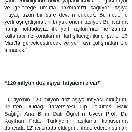
şans verildiğinde neler yapabileceklerini gösteriyor
ve geleceğe umutla bakmamızı sağlıyor. Aşıya
ihtiyaç uzun bir süre devam edecek. Bu nedenle
yerli aşı çalışmaları büyük önem taşıyor. Bu alanda
hangi noktadayız, ilk yerli aşılarımızı ne zaman
kullanabiliriz konularının tartışılacağı ikinci panel 13
Mart'ta gerçekleştirecek ve yerli aşı çalışmaları ele
alınacak.”
“120 milyon doz aşıya ihtiyacımız var”
Türkiye’nin 120 milyon doz aşıya ihtiyacı olduğunu
belirten Uludağ Üniversitesi Tıp Fakültesi Halk
Sağlığı Ana Bilim Dalı Öğretim Üyesi Prof. Dr.
Kayıhan Pala, Türkiye’nin aşılama konusunda
dünyada 12’nci sırada olduğunu ifade ederek şunları