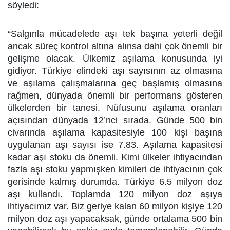
söyledi:
“Salgınla mücadelede aşı tek başına yeterli değil
ancak süreç kontrol altına alınsa dahi çok önemli bir
gelişme olacak. Ülkemiz aşılama konusunda iyi
gidiyor. Türkiye elindeki aşı sayısının az olmasına
ve aşılama çalışmalarına geç başlamış olmasına
rağmen, dünyada önemli bir performans gösteren
ülkelerden bir tanesi. Nüfusunu aşılama oranları
açısından dünyada 12’nci sırada. Günde 500 bin
civarında aşılama kapasitesiyle 100 kişi başına
uygulanan aşı sayısı ise 7.83. Aşılama kapasitesi
kadar aşı stoku da önemli. Kimi ülkeler ihtiyacından
fazla aşı stoku yapmışken kimileri de ihtiyacının çok
gerisinde kalmış durumda. Türkiye 6.5 milyon doz
aşı kullandı. Toplamda 120 milyon doz aşıya
ihtiyacımız var. Biz geriye kalan 60 milyon kişiye 120
milyon doz aşı yapacaksak, günde ortalama 500 bin