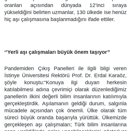
oranları açısından dünyada 12’inci sıraya
yükseldiğini belirten uzmanlar, 130 ülkede ise henüz
hiç aşı çalışmasına başlanmadığını ifade ettiler.
‘’Yerli aşı çalışmaları büyük önem taşıyor’’
Pandemiden Çıkış Panelleri ile ilgili bilgi veren
İstinye Üniversitesi Rektörü Prof. Dr. Erdal Karaöz,
şöyle konuştu:“Konuya ilgi duyan herkesin
katılabilmesi adına çevrimiçi olarak düzenlediğimiz
panellerin ilkini değerli bilim insanlarının katılımıyla
gerçekleştirdik. Aşılamanın geldiği durum, salgınla
mücadele açısından çok önemli. Ülke olarak tüm
süreci büyük oranda başarıyla yürüttük. Ülkemizde
gerçekleşen aşı çalışmaları; Türk bilim insanlarına