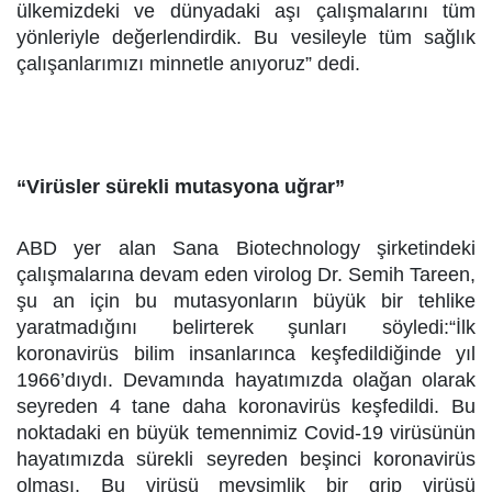
ülkemizdeki ve dünyadaki aşı çalışmalarını tüm
yönleriyle değerlendirdik. Bu vesileyle tüm sağlık
çalışanlarımızı minnetle anıyoruz” dedi.
“Virüsler sürekli mutasyona uğrar”
ABD yer alan Sana Biotechnology şirketindeki
çalışmalarına devam eden virolog Dr. Semih Tareen
,
şu an için bu mutasyonların büyük bir tehlike
yaratmadığını belirterek şunları söyledi:“İlk
koronavirüs bilim insanlarınca keşfedildiğinde yıl
1966’dıydı. Devamında hayatımızda olağan olarak
seyreden 4 tane daha koronavirüs keşfedildi. Bu
noktadaki en büyük temennimiz Covid-19 virüsünün
hayatımızda sürekli seyreden beşinci koronavirüs
olması. Bu virüsü mevsimlik bir grip virüsü