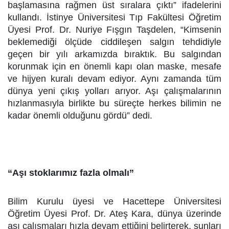
başlamasına rağmen üst sıralara çıktı” ifadelerini
kullandı. İstinye Üniversitesi Tıp Fakültesi Öğretim
Üyesi Prof. Dr. Nuriye Fışgın Taşdelen, “Kimsenin
beklemediği ölçüde ciddileşen salgın tehdidiyle
geçen bir yılı arkamızda bıraktık. Bu salgından
korunmak için en önemli kapı olan maske, mesafe
ve hijyen kuralı devam ediyor. Aynı zamanda tüm
dünya yeni çıkış yolları arıyor. Aşı çalışmalarının
hızlanmasıyla birlikte bu süreçte herkes bilimin ne
kadar önemli olduğunu gördü” dedi.
“Aşı stoklarımız fazla olmalı”
Bilim Kurulu üyesi ve Hacettepe Üniversitesi
Öğretim Üyesi Prof. Dr. Ateş Kara, dünya üzerinde
aşı çalışmaları hızla devam ettiğini belirterek, şunları