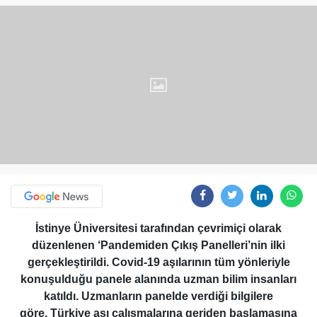
İstinye Üniversitesi tarafından çevrimiçi olarak
düzenlenen ‘Pandemiden Çıkış Panelleri’nin ilki
gerçekleştirildi. Covid-19 aşılarının tüm yönleriyle
konuşulduğu panele alanında uzman bilim insanları
katıldı. Uzmanların panelde verdiği bilgilere
göre, Türkiye aşı çalışmalarına geriden başlamasına