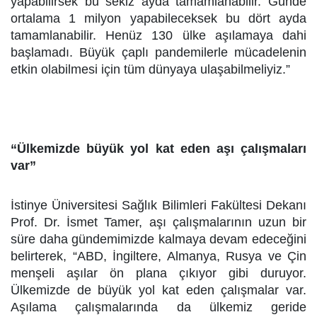
yapabilirsek bu sekiz ayda tamamlanabilir. Günde
ortalama 1 milyon yapabileceksek bu dört ayda
tamamlanabilir. Henüz 130 ülke aşılamaya dahi
başlamadı. Büyük çaplı pandemilerle mücadelenin
etkin olabilmesi için tüm dünyaya ulaşabilmeliyiz.”
“Ülkemizde büyük yol kat eden aşı çalışmaları
var”
İstinye Üniversitesi Sağlık Bilimleri Fakültesi Dekanı
Prof. Dr. İsmet Tamer, aşı çalışmalarının uzun bir
süre daha gündemimizde kalmaya devam edeceğini
belirterek, “ABD, İngiltere, Almanya, Rusya ve Çin
menşeli aşılar ön plana çıkıyor gibi duruyor.
Ülkemizde de büyük yol kat eden çalışmalar var.
Aşılama çalışmalarında da ülkemiz geride