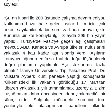
söyledi:
“Şu an itibari ile 200 üstünde çalışma devam ediyor.
Kullanıma hazır hale gelen aşılar bilim için çok
erken sayılabilecek bir süre zarfında ortaya çıktı.
Bununla birlikte konuyla ilgili 8 ayda 295 bin yayın
yapıldı. Türkiye’de Faz2’ye geçen aşı çalışmaları
mevcut. ABD, Kanada ve Avrupa ülkeleri nüfuslarını
yaklaşık 4 katı kadar aşı sipariş verdi. Aşıların
koruyuculuğunun en fazla 1 yıl dolduğu düşünülerek
doğru planlama yapılmalı. Aşı stoklarımız fazla
olmalı.” İstinye Üniversitesi Tıp Fakültesi Prof. Dr.
Mustafa Ayberk Kurt, panelde yaptığı konuşmada
“Ülkemizdeki ilk vakanın görüldüğü 17 Mart’tan
itibaren yaklaşık 1 yılı tamamlamak üzereyiz. Bizim
kuşağımızın daha öncesinden deneyimlemediği bir
süreç oldu. Salgınla mücadele sürecini tüm
yönleriyle ele alacağımızın panellerin ilkinde