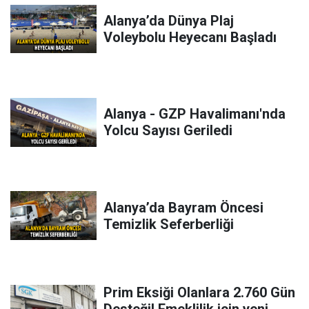
Alanya’da Dünya Plaj
Voleybolu Heyecanı Başladı
Alanya - GZP Havalimanı'nda
Yolcu Sayısı Geriledi
Alanya’da Bayram Öncesi
Temizlik Seferberliği
Prim Eksiği Olanlara 2.760 Gün