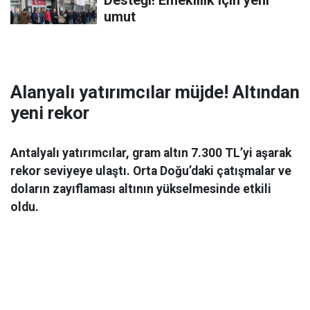
Desteği! Emeklilik için yeni
umut
Alanyalı yatırımcılar müjde! Altından
yeni rekor
Antalyalı yatırımcılar, gram altın 7.300 TL’yi aşarak
rekor seviyeye ulaştı. Orta Doğu’daki çatışmalar ve
doların zayıflaması altının yükselmesinde etkili
oldu.
Ekonomi
06 Mart 2026 08:44