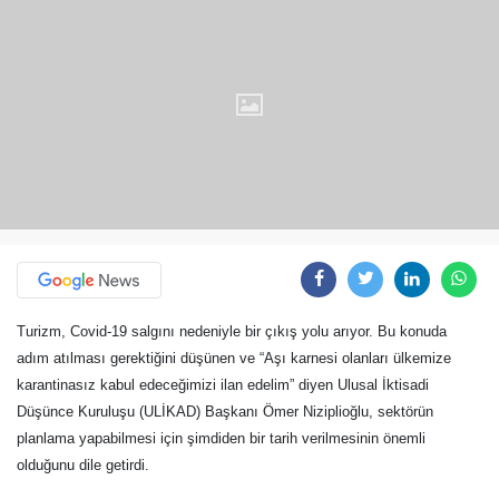
Turizm, Covid-19 salgını nedeniyle bir çıkış yolu arıyor. Bu konuda
adım atılması gerektiğini düşünen ve “Aşı karnesi olanları ülkemize
karantinasız kabul edeceğimizi ilan edelim” diyen Ulusal İktisadi
Düşünce Kuruluşu (ULİKAD) Başkanı Ömer Niziplioğlu, sektörün
planlama yapabilmesi için şimdiden bir tarih verilmesinin önemli
olduğunu dile getirdi.