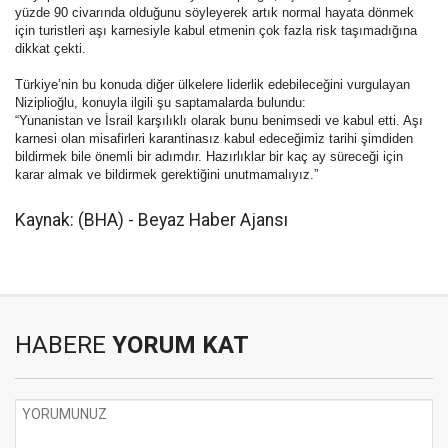
yüzde 90 civarında olduğunu söyleyerek artık normal hayata dönmek
için turistleri aşı karnesiyle kabul etmenin çok fazla risk taşımadığına
dikkat çekti.
Türkiye’nin bu konuda diğer ülkelere liderlik edebileceğini vurgulayan
Niziplioğlu, konuyla ilgili şu saptamalarda bulundu:
“Yunanistan ve İsrail karşılıklı olarak bunu benimsedi ve kabul etti. Aşı
karnesi olan misafirleri karantinasız kabul edeceğimiz tarihi şimdiden
bildirmek bile önemli bir adımdır. Hazırlıklar bir kaç ay süreceği için
karar almak ve bildirmek gerektiğini unutmamalıyız.”
Kaynak: (BHA) - Beyaz Haber Ajansı
HABERE
YORUM KAT