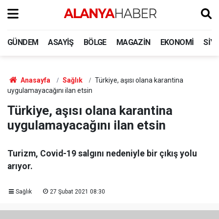
GÜNDEM
ASAYIŞ
BÖLGE
MAGAZIN
EKONOMI
SIY
Anasayfa
Sağlık
Türkiye, aşısı olana karantina
uygulamayacağını ilan etsin
Türkiye, aşısı olana karantina
uygulamayacağını ilan etsin
Turizm, Covid-19 salgını nedeniyle bir çıkış yolu
arıyor.
Sağlık
27 Şubat 2021 08:30