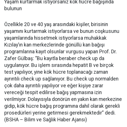
Yaşam kurtarmak istiyorsanız kök hücre bağışında
bulunun
Özellikle 20 ve 40 yaş arasındaki kişiler, birisinin
yaşamını kurtarmak istiyorlarsa ve bunun coşkusunu
yaşamlarında hissetmek istiyorlarsa muhakkak
Kızılay’ın kan merkezlerinde gönüllü kan bağışı
programlarına kayıt olsunlar vurgusu yapan Prof. Dr.
Zafer Gülbaş:
“
Bu kayıtla beraber check up da
uygulanıyor. Bu işlem sırasında hepatit B ve birçok
test yapılıyor, yine kök hücre toplanacağı zaman
ayrıntılı check up sağlanıyor. Bu check up normalden
çok daha ayrıntılı yapılıyor ve eğer kişiye zarar
vereceği tespit edilirse bağış yapmasına izin
verilmiyor. Dolayısıyla donörün en yakın kan merkezine
gidip, kök hücre bağış programına dahil olarak gerekli
prosedürleri yerine getirmesi gerekmektedir” dedi.
(BSHA – Bilim ve Sağlık Haber Ajansı)