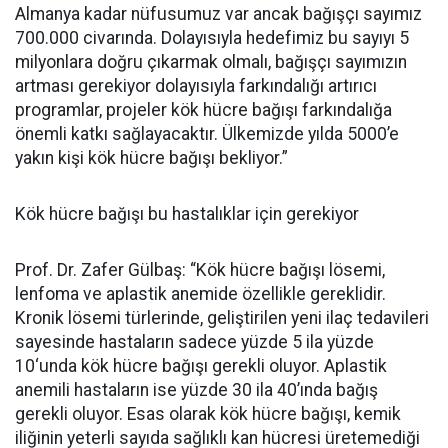
Almanya kadar nüfusumuz var ancak bağışçı sayımız
700.000 civarında. Dolayısıyla hedefimiz bu sayıyı 5
milyonlara doğru çıkarmak olmalı, bağışçı sayımızın
artması gerekiyor dolayısıyla farkındalığı artırıcı
programlar, projeler kök hücre bağışı farkındalığa
önemli katkı sağlayacaktır. Ülkemizde yılda 5000’e
yakın kişi kök hücre bağışı bekliyor.”
Kök hücre bağışı bu hastalıklar için gerekiyor
Prof. Dr. Zafer Gülbaş:
“
Kök hücre bağışı lösemi,
lenfoma ve aplastik anemide özellikle gereklidir.
Kronik lösemi türlerinde, geliştirilen yeni ilaç tedavileri
sayesinde hastaların sadece yüzde 5 ila yüzde
10
‘
unda kök hücre bağışı gerekli oluyor. Aplastik
anemili hastaların ise yüzde 30 ila 40’ında bağış
gerekli oluyor. Esas olarak kök hücre bağışı, kemik
iliğinin yeterli sayıda sağlıklı kan hücresi üretemediği