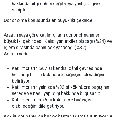
hakkında bilgi sahibi değil veya yanlış bilgiye
sahipler.
Donör olma konusunda en büyük iki çekince
Araştırmaya göre katılımcıların donör olmanın en
büyük iki çekincesi: Kalıcı yan etkiler olacağı (%34) ve
işlem sırasında canın çok yanacağı (%32).
Araştırmada;
Katılımcıların %87
‘
si kendisi dâhil çevresinde
herhangi birinin kök hücre bağışçısı olmadığını
belirtiyor.
Katılımcıların yalnızca %32
‘
si kök hücre bağışının
nerede ve nasıl yapıldığı hakkında bilgi sahibi.
Katılımcıların %76
‘
sı kök hücre bağışçısı
olabileceğini dile getiriyor.
Kök hücre bağışıyla birçok hasta yaşama tutunuyor ve