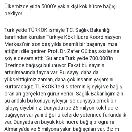
Ülkemizde yılda 5000’e yakın kişi kök hücre bağışı
bekliyor
Türkiye’de TÜRKÖK ismiyle T.C. Sağlık Bakanlığı
tarafından kurulan Türkiye Kök Hücre Koordinasyon
Merkezi
‘
nin son beş yılda önemli bir başarıya imza
attığını dile getiren Prof. Dr. Zafer Gülbaş sözlerine
şöyle devam etti: “Şu anda Türkiye’de 700.000’in
üzerinde bağışçı bulunuyor. Fakat bu sayının
artırılmasında fayda var. Bu sayıyı daha da
yükselttiğimiz zaman, daha çok insanın yaşamını
kurtaracağız. TÜRKÖK
‘
teki sistemin işleyişi ve bağış
oranları gerçekten gurur verici. Sağlık Bakanlığımızın
şu andaki bu konuyu işleyişi ise dünyaya örnek bir
işleyiş diyebiliriz. Dünyada ise 25 milyon kök hücre
bağışçısı var yani diğer ülkelerde yeterince farkındalık
var. Dünyada en büyük kök hücre bağış programı
Almanya’da ve 5 milyona yakın bağışçıları var. Bizim