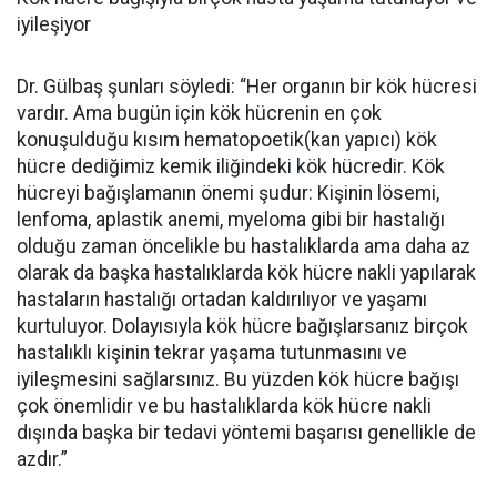
iyileşiyor
Dr. Gülbaş şunları söyledi:
“
Her organın bir kök hücresi
vardır. Ama bugün için kök hücrenin en çok
konuşulduğu kısım hematopoetik(kan yapıcı) kök
hücre dediğimiz kemik iliğindeki kök hücredir. Kök
hücreyi bağışlamanın önemi şudur: Kişinin lösemi,
lenfoma, aplastik anemi, myeloma gibi bir hastalığı
olduğu zaman öncelikle bu hastalıklarda ama daha az
olarak da başka hastalıklarda kök hücre nakli yapılarak
hastaların hastalığı ortadan kaldırılıyor ve yaşamı
kurtuluyor. Dolayısıyla kök hücre bağışlarsanız birçok
hastalıklı kişinin tekrar yaşama tutunmasını ve
iyileşmesini sağlarsınız. Bu yüzden kök hücre bağışı
çok önemlidir ve bu hastalıklarda kök hücre nakli
dışında başka bir tedavi yöntemi başarısı genellikle de
azdır.”