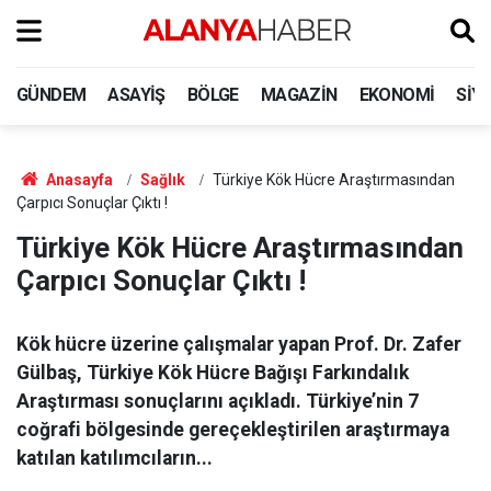
GÜNDEM
ASAYIŞ
BÖLGE
MAGAZIN
EKONOMI
SIY
Anasayfa
Sağlık
Türkiye Kök Hücre Araştırmasından
Çarpıcı Sonuçlar Çıktı !
Türkiye Kök Hücre Araştırmasından
Çarpıcı Sonuçlar Çıktı !
Kök hücre üzerine çalışmalar yapan Prof. Dr. Zafer
Gülbaş, Türkiye Kök Hücre Bağışı Farkındalık
Araştırması sonuçlarını açıkladı. Türkiye’nin 7
coğrafi bölgesinde gereçekleştirilen araştırmaya
katılan katılımcıların...