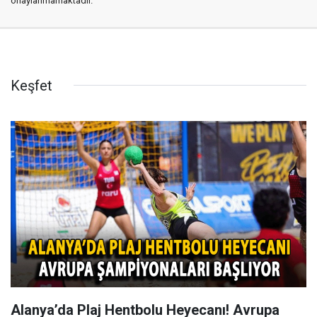
onaylanmamaktadır.
Keşfet
Alanya’da Plaj Hentbolu Heyecanı! Avrupa