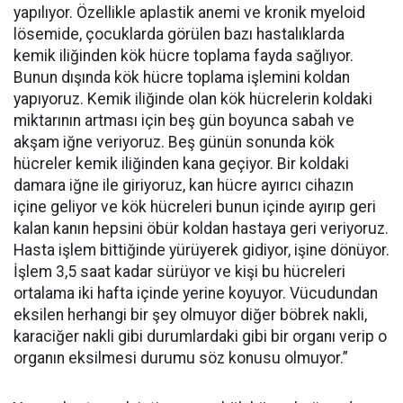
yapılıyor. Özellikle aplastik anemi ve kronik myeloid
lösemide, çocuklarda görülen bazı hastalıklarda
kemik iliğinden kök hücre toplama fayda sağlıyor.
Bunun dışında kök hücre toplama işlemini koldan
yapıyoruz. Kemik iliğinde olan kök hücrelerin koldaki
miktarının artması için beş gün boyunca sabah ve
akşam iğne veriyoruz. Beş günün sonunda kök
hücreler kemik iliğinden kana geçiyor. Bir koldaki
damara iğne ile giriyoruz, kan hücre ayırıcı cihazın
içine geliyor ve kök hücreleri bunun içinde ayırıp geri
kalan kanın hepsini öbür koldan hastaya geri veriyoruz.
Hasta işlem bittiğinde yürüyerek gidiyor, işine dönüyor.
İşlem 3,5 saat kadar sürüyor ve kişi bu hücreleri
ortalama iki hafta içinde yerine koyuyor. Vücudundan
eksilen herhangi bir şey olmuyor diğer böbrek nakli,
karaciğer nakli gibi durumlardaki gibi bir organı verip o
organın eksilmesi durumu söz konusu olmuyor.”