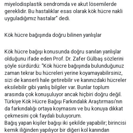
miyelodisplastik sendromda ve akut lösemilerde
gereklidir. Bu hastalıklar esas olarak kök hücre nakli
uyguladığımız hastalar” dedi.
Kök hücre bağışında doğru bilinen yanlışlar
Kök hücre bağışı konusunda doğru sanılan yanlışlar
olduğunu ifade eden Prof. Dr. Zafer Gülbaş sözlerini
şöyle sürdürdü:
“
Kök hücre bağışında bulunduğunuz
zaman tekrar bu hücreleri yerine koyamayabilirsiniz,
sizi de kanserli hale getirebilir ve kanınızdaki hücreler
eksilebilir gibi yanlış bilgiler var. Bunlar toplum
arasında çok konuşuluyor ancak hiçbiri doğru değil.
Türkiye Kök Hücre Bağışı Farkındalık Araştırması’nın
da farkındalığı ortaya koymasını ve bu konuya dikkat
çekmesini çok faydalı buluyorum.
Bağış yapan kişiler bağışı iki şekilde yapabilir; birincisi
kemik iliğinden yapılıyor bir diğeri kol kanından