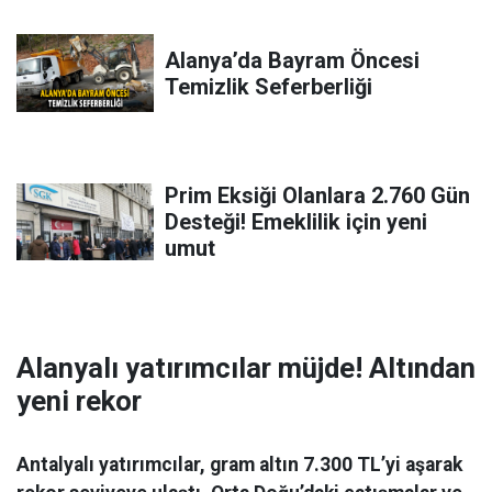
Alanya’da Bayram Öncesi
Temizlik Seferberliği
Prim Eksiği Olanlara 2.760 Gün
Desteği! Emeklilik için yeni
umut
Alanyalı yatırımcılar müjde! Altından
yeni rekor
Antalyalı yatırımcılar, gram altın 7.300 TL’yi aşarak