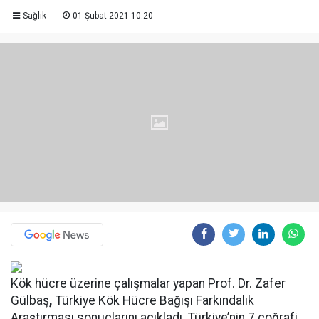
Sağlık
01 Şubat 2021 10:20
Kök hücre üzerine çalışmalar yapan Prof. Dr. Zafer
Gülba
ş
,
Türkiye Kök Hücre Bağışı Farkındalık
Araştırması sonuçlarını açıkladı. Türkiye’nin 7 coğrafi