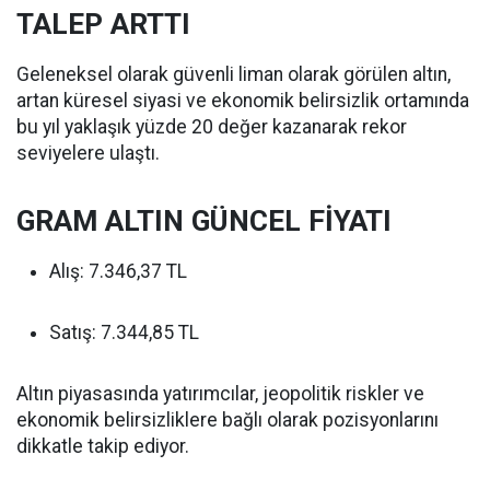
TALEP ARTTI
Geleneksel olarak güvenli liman olarak görülen altın,
artan küresel siyasi ve ekonomik belirsizlik ortamında
bu yıl yaklaşık yüzde 20 değer kazanarak rekor
seviyelere ulaştı.
GRAM ALTIN GÜNCEL FİYATI
Alış: 7.346,37 TL
Satış: 7.344,85 TL
Altın piyasasında yatırımcılar, jeopolitik riskler ve
ekonomik belirsizliklere bağlı olarak pozisyonlarını
dikkatle takip ediyor.