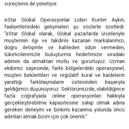
süreçlerini de yönetiyor.
eStar Global Operasyonlar Lideri Kunter Aşkın,
faaliyetlerindeki gelişmeleri şu sözlerle özetledi:
“eStar Global olarak, Global pazarlarda ürünleriyle
müşterinin ilgi ve takdirini kazanan markalarımızı,
doğru iletişimle ve kaliteden ödün vermeden,
tüketicilerimizle buluşturma hedefimizin sıradaki
adımını da atmaktan mutlu ve gururluyuz. Uzman
ekibimiz sayesinde, farklı bölgelerdeki operasyonel,
müşteri beklentileri ve regülatif kural ve kaidelerin
yarattığı farklılaşmaların üstesinden başarıyla
geldiğimizi düşünüyoruz. Sektörümüzde, olabildiğince
fazla coğrafyada online operasyonları hakkıyla
gerçekleştirebilme kapasitesine sahip olmak adına
gereken deneyim ve birikimi kazanma yolunda öncü
adımları atmak bizim için çok önemli.”