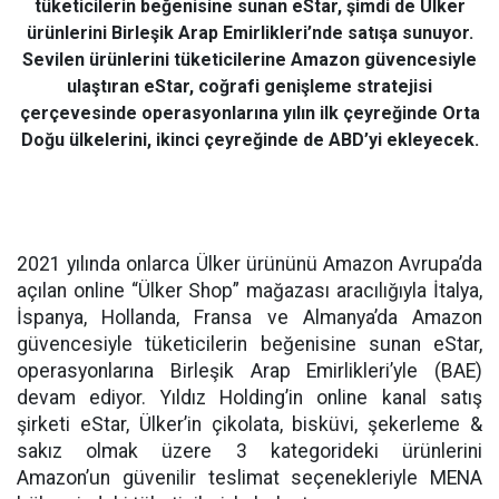
tüketicilerin beğenisine sunan eStar, şimdi de Ülker
ürünlerini Birleşik Arap Emirlikleri’nde satışa sunuyor.
Sevilen ürünlerini tüketicilerine Amazon güvencesiyle
ulaştıran eStar, coğrafi genişleme stratejisi
çerçevesinde operasyonlarına yılın ilk çeyreğinde Orta
Doğu ülkelerini, ikinci çeyreğinde de ABD’yi ekleyecek.
2021 yılında onlarca Ülker ürününü Amazon Avrupa’da
açılan online “Ülker Shop” mağazası aracılığıyla İtalya,
İspanya, Hollanda, Fransa ve Almanya’da Amazon
güvencesiyle tüketicilerin beğenisine sunan eStar,
operasyonlarına Birleşik Arap Emirlikleri’yle (BAE)
devam ediyor. Yıldız Holding’in online kanal satış
şirketi eStar, Ülker’in çikolata, bisküvi, şekerleme &
sakız olmak üzere 3 kategorideki ürünlerini
Amazon’un güvenilir teslimat seçenekleriyle MENA