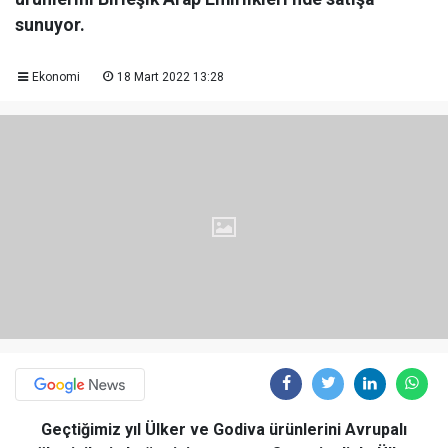
sunuyor.
Ekonomi
18 Mart 2022 13:28
Geçtiğimiz yıl Ülker ve Godiva ürünlerini Avrupalı