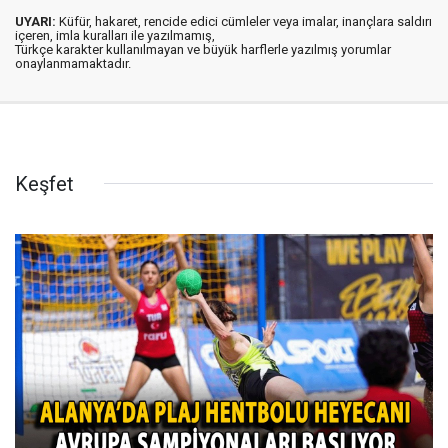
UYARI:
Küfür, hakaret, rencide edici cümleler veya imalar, inançlara saldırı
içeren, imla kuralları ile yazılmamış,
Türkçe karakter kullanılmayan ve büyük harflerle yazılmış yorumlar
onaylanmamaktadır.
Keşfet