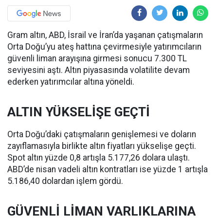
Gram altın, ABD, İsrail ve İran’da yaşanan çatışmaların
Orta Doğu’yu ateş hattına çevirmesiyle yatırımcıların
güvenli liman arayışına girmesi sonucu 7.300 TL
seviyesini aştı. Altın piyasasında volatilite devam
ederken yatırımcılar altına yöneldi.
ALTIN YÜKSELİŞE GEÇTİ
Orta Doğu’daki çatışmaların genişlemesi ve doların
zayıflamasıyla birlikte altın fiyatları yükselişe geçti.
Spot altın yüzde 0,8 artışla 5.177,26 dolara ulaştı.
ABD’de nisan vadeli altın kontratları ise yüzde 1 artışla
5.186,40 dolardan işlem gördü.
GÜVENLİ LİMAN VARLIKLARINA