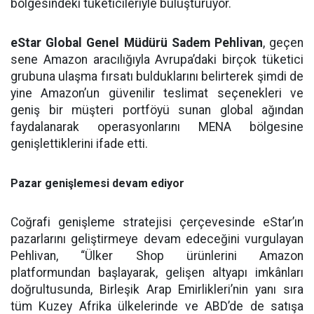
bölgesindeki tüketicileriyle buluşturuyor.
eStar Global Genel Müdürü Sadem Pehlivan
, geçen
sene Amazon aracılığıyla Avrupa’daki birçok tüketici
grubuna ulaşma fırsatı bulduklarını belirterek şimdi de
yine Amazon’un güvenilir teslimat seçenekleri ve
geniş bir müşteri portföyü sunan global ağından
faydalanarak operasyonlarını MENA bölgesine
genişlettiklerini ifade etti.
Pazar genişlemesi devam ediyor
Coğrafi genişleme stratejisi çerçevesinde eStar’ın
pazarlarını geliştirmeye devam edeceğini vurgulayan
Pehlivan, “Ülker Shop ürünlerini Amazon
platformundan başlayarak, gelişen altyapı imkânları
doğrultusunda, Birleşik Arap Emirlikleri’nin yanı sıra
tüm Kuzey Afrika ülkelerinde ve ABD’de de satışa