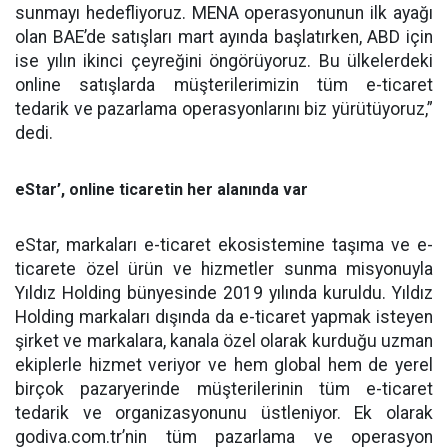
sunmayı hedefliyoruz. MENA operasyonunun ilk ayağı
olan BAE’de satışları mart ayında başlatırken, ABD için
ise yılın ikinci çeyreğini öngörüyoruz. Bu ülkelerdeki
online satışlarda müşterilerimizin tüm e-ticaret
tedarik ve pazarlama operasyonlarını biz yürütüyoruz,”
dedi.
eStar’, online ticaretin her alanında var
eStar, markaları e-ticaret ekosistemine taşıma ve e-
ticarete özel ürün ve hizmetler sunma misyonuyla
Yıldız Holding bünyesinde 2019 yılında kuruldu. Yıldız
Holding markaları dışında da e-ticaret yapmak isteyen
şirket ve markalara, kanala özel olarak kurduğu uzman
ekiplerle hizmet veriyor ve hem global hem de yerel
birçok pazaryerinde müşterilerinin tüm e-ticaret
tedarik ve organizasyonunu üstleniyor. Ek olarak
godiva.com.tr’nin tüm pazarlama ve operasyon