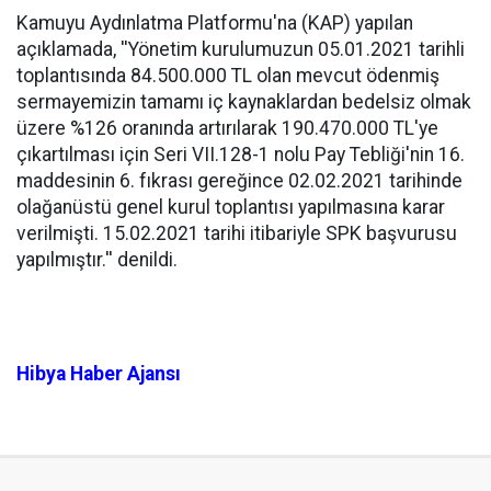
Kamuyu Aydınlatma Platformu'na (KAP) yapılan
açıklamada, ''Yönetim kurulumuzun 05.01.2021 tarihli
toplantısında 84.500.000 TL olan mevcut ödenmiş
sermayemizin tamamı iç kaynaklardan bedelsiz olmak
üzere %126 oranında artırılarak 190.470.000 TL'ye
çıkartılması için Seri VII.128-1 nolu Pay Tebliği'nin 16.
maddesinin 6. fıkrası gereğince 02.02.2021 tarihinde
olağanüstü genel kurul toplantısı yapılmasına karar
verilmişti. 15.02.2021 tarihi itibariyle SPK başvurusu
yapılmıştır.'' denildi.
Hibya Haber Ajansı