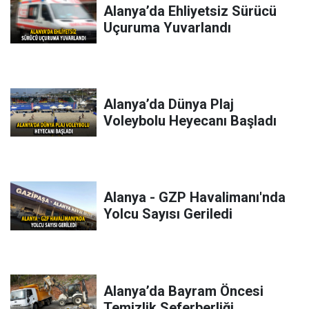
Alanya’da Ehliyetsiz Sürücü
Uçuruma Yuvarlandı
Alanya’da Dünya Plaj
Voleybolu Heyecanı Başladı
Alanya - GZP Havalimanı'nda
Yolcu Sayısı Geriledi
Alanya’da Bayram Öncesi
Temizlik Seferberliği