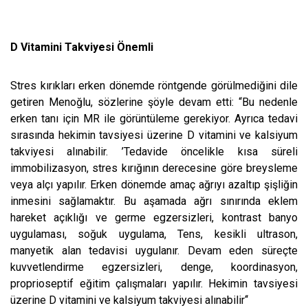
D Vitamini Takviyesi Önemli
Stres kırıkları erken dönemde röntgende görülmediğini dile
getiren Menoğlu, sözlerine şöyle devam etti: “Bu nedenle
erken tanı için MR ile görüntüleme gerekiyor. Ayrıca tedavi
sırasında hekimin tavsiyesi üzerine D vitamini ve kalsiyum
takviyesi alınabilir. ’Tedavide öncelikle kısa süreli
immobilizasyon, stres kırığının derecesine göre breysleme
veya alçı yapılır. Erken dönemde amaç ağrıyı azaltıp şişliğin
inmesini sağlamaktır. Bu aşamada ağrı sınırında eklem
hareket açıklığı ve germe egzersizleri, kontrast banyo
uygulaması, soğuk uygulama, Tens, kesikli ultrason,
manyetik alan tedavisi uygulanır. Devam eden süreçte
kuvvetlendirme egzersizleri, denge, koordinasyon,
proprioseptif eğitim çalışmaları yapılır. Hekimin tavsiyesi
üzerine D vitamini ve kalsiyum takviyesi alınabilir‘‘