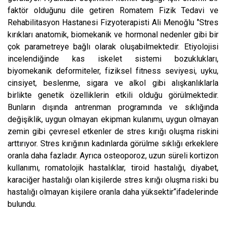
faktör olduğunu dile getiren Romatem Fizik Tedavi ve
Rehabilitasyon Hastanesi Fizyoterapisti Ali Menoğlu ‘’Stres
kırıkları anatomik, biomekanik ve hormonal nedenler gibi bir
çok parametreye bağlı olarak oluşabilmektedir. Etiyolojisi
incelendiğinde kas iskelet sistemi bozuklukları,
biyomekanik deformiteler, fiziksel fitness seviyesi, uyku,
cinsiyet, beslenme, sigara ve alkol gibi alışkanlıklarla
birlikte genetik özelliklerin etkili olduğu görülmektedir.
Bunların dışında antrenman programında ve sıklığında
değişiklik, uygun olmayan ekipman kulanımı, uygun olmayan
zemin gibi çevresel etkenler de stres kırığı oluşma riskini
arttırıyor. Stres kırığının kadınlarda görülme sıklığı erkeklere
oranla daha fazladır. Ayrıca osteoporoz, uzun süreli kortizon
kullanımı, romatolojik hastalıklar, tiroid hastalığı, diyabet,
karaciğer hastalığı olan kişilerde stres kırığı oluşma riski bu
hastalığı olmayan kişilere oranla daha yüksektir‘‘ifadelerinde
bulundu.