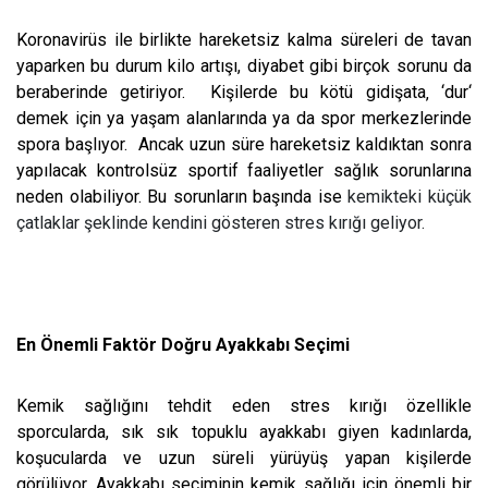
Koronavirüs ile birlikte hareketsiz kalma süreleri de tavan
yaparken bu durum kilo artışı, diyabet gibi birçok sorunu da
beraberinde getiriyor. Kişilerde bu kötü gidişata‚ ‘dur‘
demek için ya yaşam alanlarında ya da spor merkezlerinde
spora başlıyor. Ancak uzun süre hareketsiz kaldıktan sonra
yapılacak kontrolsüz sportif faaliyetler sağlık sorunlarına
neden olabiliyor. Bu sorunların başında ise
kemikteki küçük
çatlaklar şeklinde kendini gösteren stres kırığı geliyor.
En Önemli Faktör Doğru Ayakkabı Seçimi
Kemik sağlığını tehdit eden stres kırığı özellikle
sporcularda, sık sık topuklu ayakkabı giyen kadınlarda,
koşucularda ve uzun süreli yürüyüş yapan kişilerde
görülüyor. Ayakkabı seçiminin kemik sağlığı için önemli bir