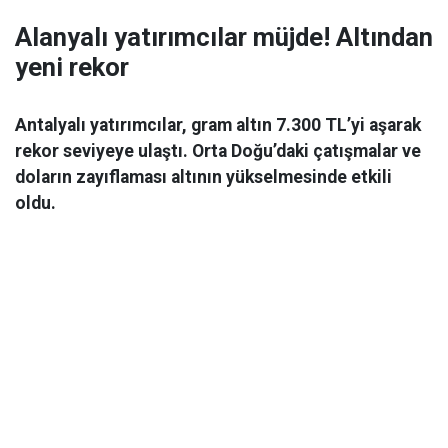
Alanyalı yatırımcılar müjde! Altından
yeni rekor
Antalyalı yatırımcılar, gram altın 7.300 TL’yi aşarak
rekor seviyeye ulaştı. Orta Doğu’daki çatışmalar ve
doların zayıflaması altının yükselmesinde etkili
oldu.
Ekonomi
06 Mart 2026 08:44