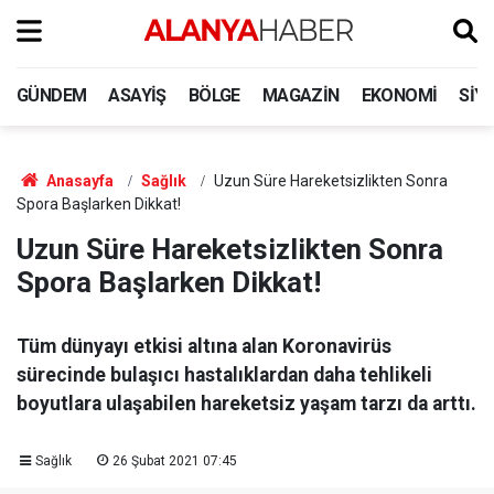
GÜNDEM
ASAYIŞ
BÖLGE
MAGAZIN
EKONOMI
SIY
Anasayfa
Sağlık
Uzun Süre Hareketsizlikten Sonra
Spora Başlarken Dikkat!
Uzun Süre Hareketsizlikten Sonra
Spora Başlarken Dikkat!
Tüm dünyayı etkisi altına alan Koronavirüs
sürecinde bulaşıcı hastalıklardan daha tehlikeli
boyutlara ulaşabilen hareketsiz yaşam tarzı da arttı.
Sağlık
26 Şubat 2021 07:45