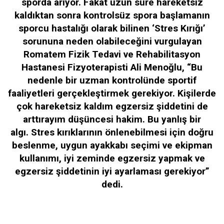
sporda arıyor. Fakat uzun süre hareketsiz
kaldıktan sonra kontrolsüz spora başlamanın
sporcu hastalığı olarak bilinen ‘Stres Kırığı’
sorununa neden olabileceğini vurgulayan
Romatem Fizik Tedavi ve Rehabilitasyon
Hastanesi Fizyoterapisti Ali Menoğlu, “Bu
nedenle bir uzman kontrolünde sportif
faaliyetleri gerçekleştirmek gerekiyor. Kişilerde
çok hareketsiz kaldım egzersiz şiddetini de
arttırayım düşüncesi hakim. Bu yanlış bir
algı. Stres kırıklarının önlenebilmesi için doğru
beslenme, uygun ayakkabı seçimi ve ekipman
kullanımı, iyi zeminde egzersiz yapmak ve
egzersiz şiddetinin iyi ayarlaması gerekiyor”
dedi.