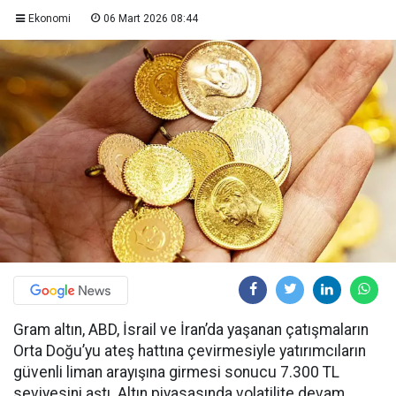
Ekonomi
06 Mart 2026 08:44
Gram altın, ABD, İsrail ve İran’da yaşanan çatışmaların
Orta Doğu’yu ateş hattına çevirmesiyle yatırımcıların
güvenli liman arayışına girmesi sonucu 7.300 TL
seviyesini aştı. Altın piyasasında volatilite devam