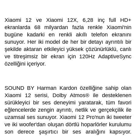
Xiaomi 12 ve Xiaomi 12X, 6,28 inç full HD+
ekranlarda 68 milyardan fazla renkle Xiaomi'nin
bugüne kadarki en renkli akıllı telefon ekranını
sunuyor. Her iki model de her bir detayı ayrıntılı bir
şekilde aktaran etkileyici yüksek çözünürlüklü, canlı
ve titreşimsiz bir ekran için 120Hz AdaptiveSync
özelliğini içeriyor.
SOUND BY Harman Kardon özelliğine sahip olan
Xiaomi 12 serisi, Dolby Atmos® ile desteklenen
sürükleyici bir ses deneyimi yaratarak, tüm favori
eğlencelerde zengin ayrıntı, netlik ve gerçekçilik ile
uzamsal ses sunuyor. Xiaomi 12 Pro'nun iki tweeter
ve iki woofer'dan oluşan dörtlü hoparlörler kurulumu
son derece şaşırtıcı bir ses aralığını kapsıyor.