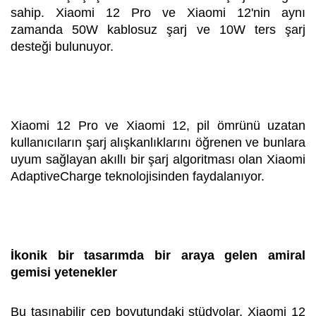
sahip. Xiaomi 12 Pro ve Xiaomi 12'nin aynı
zamanda 50W kablosuz şarj ve 10W ters şarj
desteği bulunuyor.
Xiaomi 12 Pro ve Xiaomi 12, pil ömrünü uzatan
kullanıcıların şarj alışkanlıklarını öğrenen ve bunlara
uyum sağlayan akıllı bir şarj algoritması olan Xiaomi
AdaptiveCharge teknolojisinden faydalanıyor.
İkonik bir tasarımda bir araya gelen amiral
gemisi yetenekler
Bu taşınabilir cep boyutundaki stüdyolar, Xiaomi 12