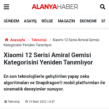
GÜNDEM
ASAYIŞ
BÖLGE
MAGAZIN
EKONOMI
SIY
Anasayfa
Teknoloji
Xiaomi 12 Serisi Amiral Gemisi
Kategorisini Yeniden Tanımlıyor
Xiaomi 12 Serisi Amiral Gemisi
Kategorisini Yeniden Tanımlıyor
En son teknolojilerle geliştirilen yapay zeka
algoritmaları ve Snapdragon® mobil platformları ile
sinematik deneyimler sunuyor.
Teknoloji
15 Mart 2022 14:47