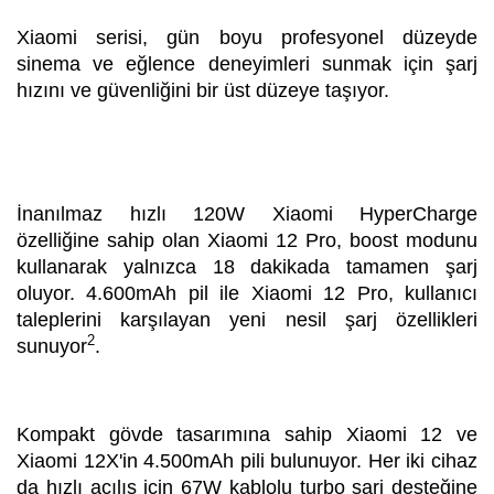
Xiaomi serisi, gün boyu profesyonel düzeyde
sinema ve eğlence deneyimleri sunmak için şarj
hızını ve güvenliğini bir üst düzeye taşıyor.
İnanılmaz hızlı 120W Xiaomi HyperCharge
özelliğine sahip olan Xiaomi 12 Pro, boost modunu
kullanarak yalnızca 18 dakikada tamamen şarj
oluyor. 4.600mAh pil ile Xiaomi 12 Pro, kullanıcı
taleplerini karşılayan yeni nesil şarj özellikleri
2
sunuyor
.
Kompakt gövde tasarımına sahip Xiaomi 12 ve
Xiaomi 12X'in 4.500mAh pili bulunuyor. Her iki cihaz
da hızlı açılış için 67W kablolu turbo şarj desteğine