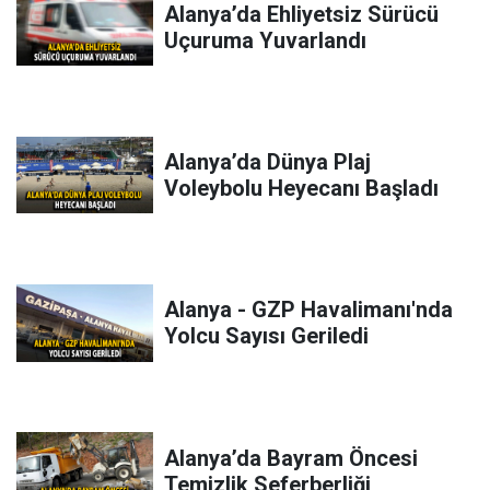
Alanya’da Ehliyetsiz Sürücü
Uçuruma Yuvarlandı
Alanya’da Dünya Plaj
Voleybolu Heyecanı Başladı
Alanya - GZP Havalimanı'nda
Yolcu Sayısı Geriledi
Alanya’da Bayram Öncesi
Temizlik Seferberliği