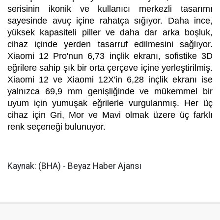
serisinin ikonik ve kullanıcı merkezli tasarımı
sayesinde avuç içine rahatça sığıyor. Daha ince,
yüksek kapasiteli piller ve daha dar arka boşluk,
cihaz içinde yerden tasarruf edilmesini sağlıyor.
Xiaomi 12 Pro'nun 6,73 inçlik ekranı, sofistike 3D
eğrilere sahip şık bir orta çerçeve içine yerleştirilmiş.
Xiaomi 12 ve Xiaomi 12X'in 6,28 inçlik ekranı ise
yalnızca 69,9 mm genişliğinde ve mükemmel bir
uyum için yumuşak eğrilerle vurgulanmış. Her üç
cihaz için Gri, Mor ve Mavi olmak üzere üç farklı
renk seçeneği bulunuyor.
Kaynak: (BHA) - Beyaz Haber Ajansı