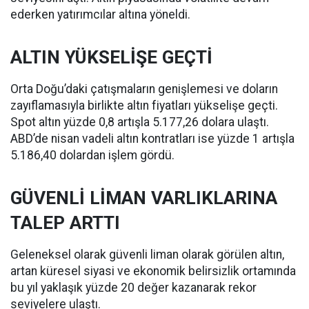
ederken yatırımcılar altına yöneldi.
ALTIN YÜKSELİŞE GEÇTİ
Orta Doğu’daki çatışmaların genişlemesi ve doların
zayıflamasıyla birlikte altın fiyatları yükselişe geçti.
Spot altın yüzde 0,8 artışla 5.177,26 dolara ulaştı.
ABD’de nisan vadeli altın kontratları ise yüzde 1 artışla
5.186,40 dolardan işlem gördü.
GÜVENLİ LİMAN VARLIKLARINA
TALEP ARTTI
Geleneksel olarak güvenli liman olarak görülen altın,
artan küresel siyasi ve ekonomik belirsizlik ortamında
bu yıl yaklaşık yüzde 20 değer kazanarak rekor
seviyelere ulaştı.