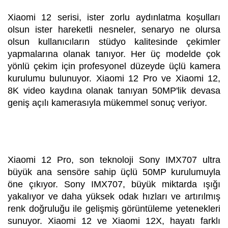
Xiaomi 12 serisi, ister zorlu aydınlatma koşulları
olsun ister hareketli nesneler, senaryo ne olursa
olsun kullanıcıların stüdyo kalitesinde çekimler
yapmalarına olanak tanıyor. Her üç modelde çok
yönlü çekim için profesyonel düzeyde üçlü kamera
kurulumu bulunuyor. Xiaomi 12 Pro ve Xiaomi 12,
8K video kaydına olanak tanıyan 50MP'lik devasa
geniş açılı kamerasıyla mükemmel sonuç veriyor.
Xiaomi 12 Pro, son teknoloji Sony IMX707 ultra
büyük ana sensöre sahip üçlü 50MP kurulumuyla
öne çıkıyor. Sony IMX707, büyük miktarda ışığı
yakalıyor ve daha yüksek odak hızları ve artırılmış
renk doğruluğu ile gelişmiş görüntüleme yetenekleri
sunuyor. Xiaomi 12 ve Xiaomi 12X, hayatı farklı