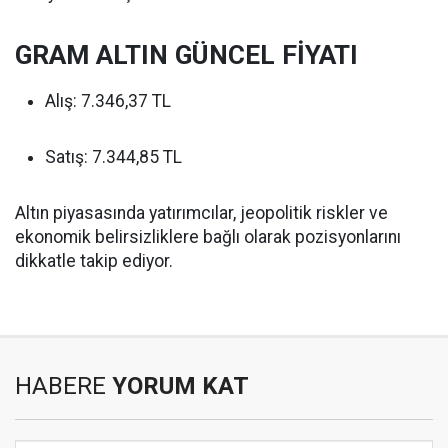
GRAM ALTIN GÜNCEL FİYATI
Alış: 7.346,37 TL
Satış: 7.344,85 TL
Altın piyasasında yatırımcılar, jeopolitik riskler ve
ekonomik belirsizliklere bağlı olarak pozisyonlarını
dikkatle takip ediyor.
HABERE
YORUM KAT