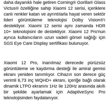
daha dayanıklı hale getiren Corning® Gorilla® Glass
Victus® özelliğine sahip Xiaomi 12 serisi, içeriklere
canlı renkler katan ve ayrıntılarla hayat veren sektör
lideri görüntüleme teknolojisi Dolby Vision®'ı
destekliyor. Xiaomi 12 serisi aynı zamanda HDR
10+ teknolojisini de destekliyor. Xiaomi 12 Pro'nun
ayrıca kullanıcıların uzun vadeli görsel sağlığı için
SGS Eye Care Display sertifikası bulunuyor.
Xiaomi 12 Pro, inanılmaz derecede pürüzsüz
görüntüleme ve kaydırma desteği ile amiral gemisi
ekranı yeniden tanımlıyor. Cihazın son derece güç
verimli 6,73 inç WQHD+ ekranı, içeriğe bağlı olarak
dinamik LTPO ekranını 1Hz ile 120Hz arasında akıllı
bir şekilde ayarlamak için AdaptiveSync Pro
teknolojisinden faydalanıyor.