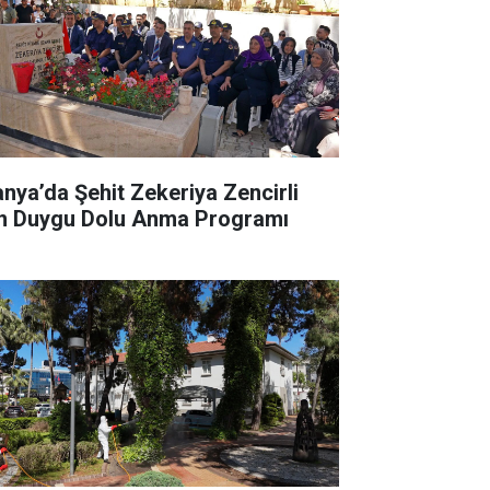
anya’da Şehit Zekeriya Zencirli
in Duygu Dolu Anma Programı