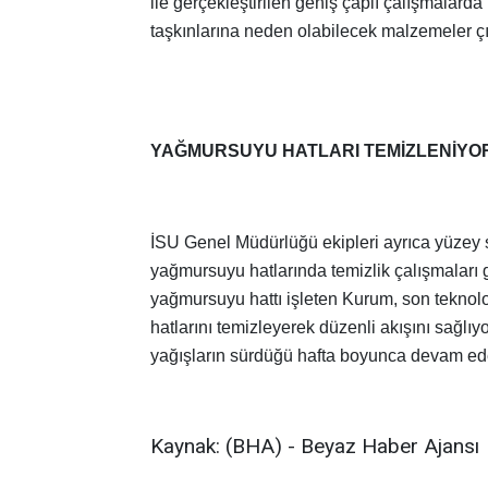
ile gerçekleştirilen geniş çaplı çalışmalarda 
taşkınlarına neden olabilecek malzemeler ç
YAĞMURSUYU HATLARI TEMİZLENİYO
İSU Genel Müdürlüğü ekipleri ayrıca yüzey s
yağmursuyu hatlarında temizlik çalışmaları 
yağmursuyu hattı işleten Kurum, son teknol
hatlarını temizleyerek düzenli akışını sağlıyo
yağışların sürdüğü hafta boyunca devam ed
Kaynak: (BHA) - Beyaz Haber Ajansı