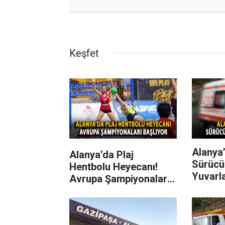
Keşfet
Alanya’
Alanya’da Plaj
Sürücü
Hentbolu Heyecanı!
Yuvarl
Avrupa Şampiyonaları
Başlıyor