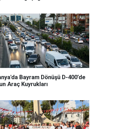
anya'da Bayram Dönüşü D-400’de
un Araç Kuyrukları