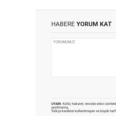
HABERE
YORUM KAT
UYARI:
Küfür, hakaret, rencide edici cümleler 
yazılmamış,
Türkçe karakter kullanılmayan ve büyük har