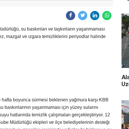
üdürlüğü, su baskınları ve taşkınların yaşanmaması
ez, mazgal ve ızgara temizliklerini periyodlar halinde
Al
Uz
re hafta boyunca sürmesi beklenen yağmura karşı KBB
su baskınlarının yaşanmaması için yüzey sularını
yu hatlarında temizlik çalışmaları gerçekleştiriyor. 12
ube Müdürlüğü ekipleri ve ilçe belediyelerinin desteği