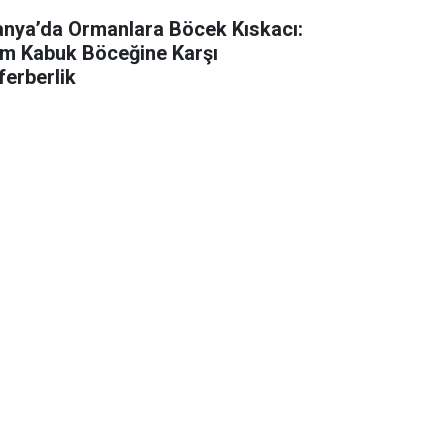
anya’da Ormanlara Böcek Kıskacı:
m Kabuk Böceğine Karşı
ferberlik