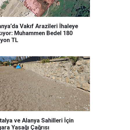
anya’da Vakıf Arazileri İhaleye
kıyor: Muhammen Bedel 180
lyon TL
talya ve Alanya Sahilleri İçin
gara Yasağı Çağrısı