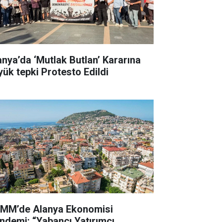
anya’da ‘Mutlak Butlan’ Kararına
yük tepki Protesto Edildi
MM’de Alanya Ekonomisi
ndemi: “Yabancı Yatırımcı