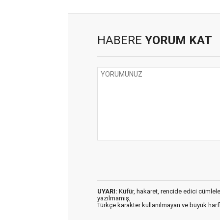
HABERE
YORUM KAT
UYARI:
Küfür, hakaret, rencide edici cümleler 
yazılmamış,
Türkçe karakter kullanılmayan ve büyük har