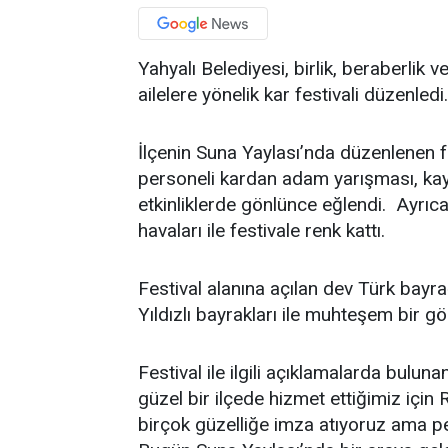
Yahyalı Belediyesi, birlik, beraberlik
ailelere yönelik kar festivali düzenledi.
İlçenin Suna Yaylası’nda düzenlenen fe
personeli kardan adam yarışması, kay
etkinliklerde gönlünce eğlendi. Ayrıca
havaları ile festivale renk kattı.
Festival alanına açılan dev Türk bayra
Yıldızlı bayrakları ile muhteşem bir gö
Festival ile ilgili açıklamalarda bulu
güzel bir ilçede hizmet ettiğimiz için
birçok güzelliğe imza atıyoruz ama pe