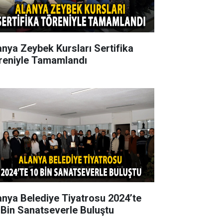
anya Zeybek Kursları Sertifika
reniyle Tamamlandı
anya Belediye Tiyatrosu 2024’te
 Bin Sanatseverle Buluştu