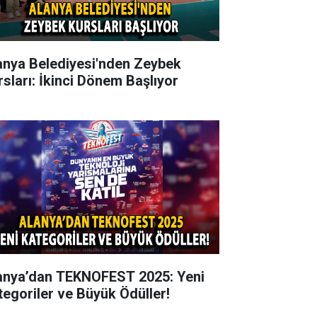
anya Belediyesi'nden Zeybek
rsları: İkinci Dönem Başlıyor
anya’dan TEKNOFEST 2025: Yeni
tegoriler ve Büyük Ödüller!