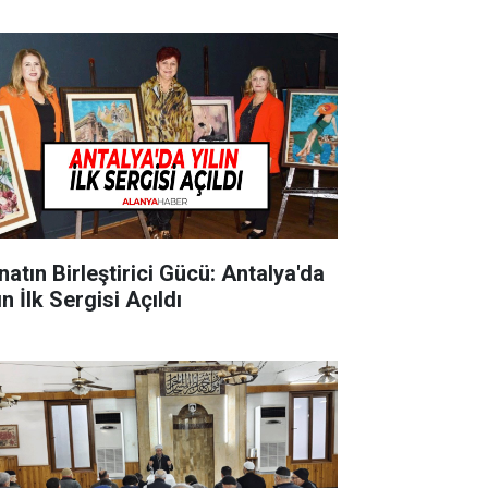
natın Birleştirici Gücü: Antalya'da
ın İlk Sergisi Açıldı