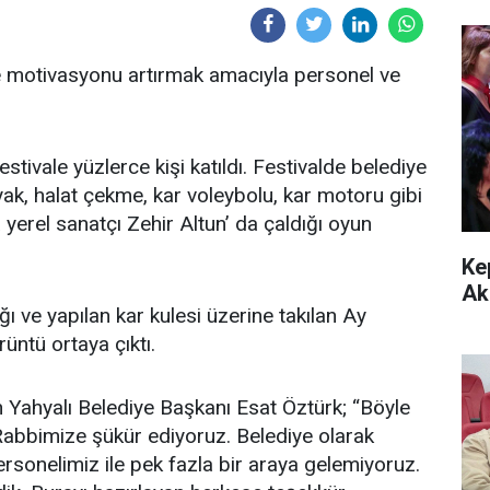
 ve motivasyonu artırmak amacıyla personel ve
stivale yüzlerce kişi katıldı. Festivalde belediye
ak, halat çekme, kar voleybolu, kar motoru gibi
 yerel sanatçı Zehir Altun’ da çaldığı oyun
Ke
Ak
ğı ve yapılan kar kulesi üzerine takılan Ay
rüntü ortaya çıktı.
nan Yahyalı Belediye Başkanı Esat Öztürk; “Böyle
 Rabbimize şükür ediyoruz. Belediye olarak
rsonelimiz ile pek fazla bir araya gelemiyoruz.