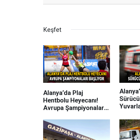
Keşfet
Alanya’
Alanya’da Plaj
Sürücü
Hentbolu Heyecanı!
Yuvarl
Avrupa Şampiyonaları
Başlıyor