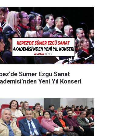
pez’de Sümer Ezgü Sanat
ademisi’nden Yeni Yıl Konseri