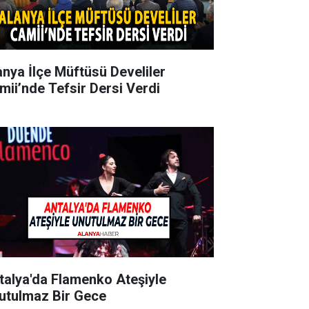
anya İlçe Müftüsü Develiler
mii’nde Tefsir Dersi Verdi
talya'da Flamenko Ateşiyle
utulmaz Bir Gece