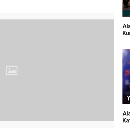
Al
Ku
Al
Ka