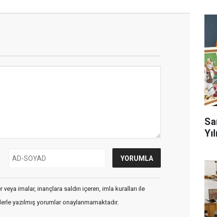
Sa
Yıl
veya imalar, inançlara saldırı içeren, imla kuralları ile
flerle yazılmış yorumlar onaylanmamaktadır.