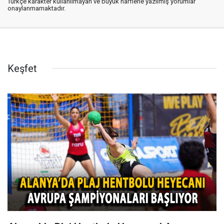
Türkçe karakter kullanılmayan ve büyük harflerle yazılmış yorumlar
onaylanmamaktadır.
Keşfet