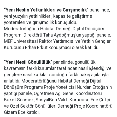
“Yeni Neslin Yetkinlikleri ve Girişimcilik”
panelinde,
yeni yüzyılın yetkinlikleri, kapasite geliştirme
yöntemleri ve girişimcilik konuşuldu.
Moderatörlüğünü Habitat Derneği Dijital Dönüşüm
Programı Direktörü Taha Aydoğmuş’un yaptığı panele,
MEF Üniversitesi Rektör Yardımcısı ve Yetkin Gençler
Kurucusu Erhan Erkut konuşmacı olarak katıldı.
“Yeni Nesil Gönüllülük”
panelinde, gönüllülük
kavramının farklı kurumlar tarafından nasıl işlendiği ve
gençlere nasıl katkılar sunduğu farklı bakış açılarıyla
anlatıldı. Moderatörlüğünü Habitat Derneği Dijital
Dönüşüm Programı Proje Yöneticisi Nurdan Ertoğan’ın
yaptığı panele, Öğretmen Ağı Genel Koordinatörü
Buket Sönmez, SosyalBen Vakfı Kurucusu Ece Çiftçi
ve Özel Sektör Gönüllüleri Derneği Proje Koordinatörü
Gizem Ece katıldı.