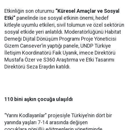
Etkinliğin son oturumu
“Küresel Amaçlar ve Sosyal
Etki”
panelinde ise sosyal etkinin önemi, hedef
kitleyle uyumlu etkileri, sivil tolumun ve özel sektörün
sosyal etkide yeri anlatıldı. Moderatörlüğünü Habitat
Derneği Dijital Dönüşüm Programı Proje Yöneticisi
Gizem Cansever’in yaptığı panele, UNDP Türkiye
İletişim Koordinatörü Faik Uyanık, imece Direktörü
Mustafa Özer ve S360 Araştırma ve Etki Tasarımı
Direktörü Seza Eraydın katıldı.
110 bini aşkın çocuğa ulaşıldı
“Yarını Kodlayanlar” projesiyle Türkiye’nin dört bir
yanında yaşları 7-14 arasında değişen
çocuklara gönüllü eğitmenlerin yönetiminde