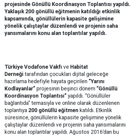
projesinde Gönüllü Koordinasyon Toplantısı yapıldı.
Yaklaşık 200 gönüllü eğitmenin katıldığı etkinlik
kapsamında, gönüllülerin kapasite gelişimine
yönelik çalıştaylar düzenlendi ve projenin saha
yansımalarını konu alan toplantılar yapıldı.
Türkiye Vodafone Vakfı
ve
Habitat
Derneği
tarafından çocukları dijital geleceğe
hazırlama hedefiyle hayata geçirilen
“Yarını
Kodlayanlar”
projesinin beşinci dönem
“Gönüllü
Koordinasyon Toplantısı”
yapıldı. “Gönüllüler
bağlantıda” temasıyla ve online olarak düzenlenen
toplantıya
200 gönüllü eğitmen
katıldı. Etkinlik
süresince, gönüllülerin kapasite gelişimine yönelik
çalıştaylar düzenlendi ve projenin saha yansımalarını
konu alan toplantılar yapıldı. Ağustos 2016’dan bu