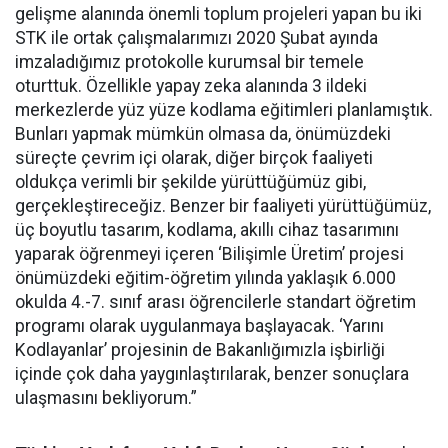
gelişme alanında önemli toplum projeleri yapan bu iki
STK ile ortak çalışmalarımızı 2020 Şubat ayında
imzaladığımız protokolle kurumsal bir temele
oturttuk. Özellikle yapay zeka alanında 3 ildeki
merkezlerde yüz yüze kodlama eğitimleri planlamıştık.
Bunları yapmak mümkün olmasa da, önümüzdeki
süreçte çevrim içi olarak, diğer birçok faaliyeti
oldukça verimli bir şekilde yürüttüğümüz gibi,
gerçekleştireceğiz. Benzer bir faaliyeti yürüttüğümüz,
üç boyutlu tasarım, kodlama, akıllı cihaz tasarımını
yaparak öğrenmeyi içeren ‘Bilişimle Üretim’ projesi
önümüzdeki eğitim-öğretim yılında yaklaşık 6.000
okulda 4.-7. sınıf arası öğrencilerle standart öğretim
programı olarak uygulanmaya başlayacak. ‘Yarını
Kodlayanlar’ projesinin de Bakanlığımızla işbirliği
içinde çok daha yaygınlaştırılarak, benzer sonuçlara
ulaşmasını bekliyorum.”