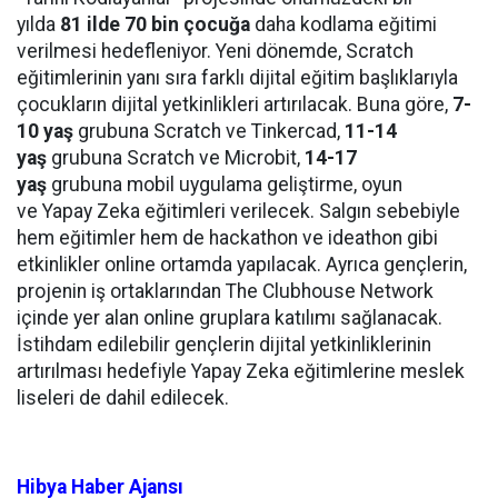
yılda
81 ilde 70 bin çocuğa
daha kodlama eğitimi
verilmesi hedefleniyor. Yeni dönemde, Scratch
eğitimlerinin yanı sıra farklı dijital eğitim başlıklarıyla
çocukların dijital yetkinlikleri artırılacak. Buna göre,
7-
10
yaş
grubuna Scratch ve Tinkercad,
11-14
yaş
grubuna Scratch ve Microbit,
14-17
yaş
grubuna mobil uygulama geliştirme, oyun
ve Yapay Zeka eğitimleri verilecek. Salgın sebebiyle
hem eğitimler hem de hackathon ve ideathon gibi
etkinlikler online ortamda yapılacak. Ayrıca gençlerin,
projenin iş ortaklarından The Clubhouse Network
içinde yer alan online gruplara katılımı sağlanacak.
İstihdam edilebilir gençlerin dijital yetkinliklerinin
artırılması hedefiyle Yapay Zeka eğitimlerine meslek
liseleri de dahil edilecek.
Hibya Haber Ajansı