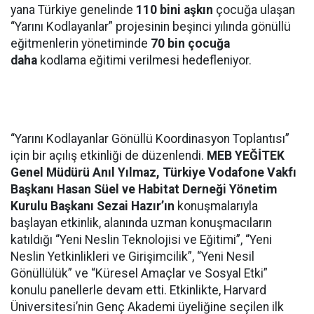
yana Türkiye genelinde
110 bini aşkın
çocuğa ulaşan
“Yarını Kodlayanlar” projesinin beşinci yılında gönüllü
eğitmenlerin yönetiminde
70 bin çocuğa
daha
kodlama eğitimi verilmesi hedefleniyor.
“Yarını Kodlayanlar Gönüllü Koordinasyon Toplantısı”
için bir açılış etkinliği de düzenlendi.
MEB YEĞİTEK
Genel Müdürü Anıl Yılmaz, Türkiye Vodafone Vakfı
Başkanı Hasan Süel ve
Habitat Derneği Yönetim
Kurulu Başkanı Sezai Hazır’ın
konuşmalarıyla
başlayan etkinlik, alanında uzman konuşmacıların
katıldığı “Yeni Neslin Teknolojisi ve Eğitimi”, “Yeni
Neslin Yetkinlikleri ve Girişimcilik”, “Yeni Nesil
Gönüllülük” ve “Küresel Amaçlar ve Sosyal Etki”
konulu panellerle devam etti. Etkinlikte, Harvard
Üniversitesi’nin Genç Akademi üyeliğine seçilen ilk