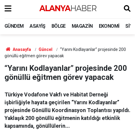
GÜNDEM
ASAYIŞ
BÖLGE
MAGAZIN
EKONOMI
SIY
Anasayfa
Güncel
“Yarını Kodlayanlar” projesinde 200
gönüllü eğitmen görev yapacak
“Yarını Kodlayanlar” projesinde 200
gönüllü eğitmen görev yapacak
Türkiye Vodafone Vakfı ve Habitat Derneği
işbirliğiyle hayata geçirilen “Yarını Kodlayanlar”
projesinde Gönüllü Koordinasyon Toplantısı yapıldı.
Yaklaşık 200 gönüllü eğitmenin katıldığı etkinlik
kapsamında, gönüllülerin...