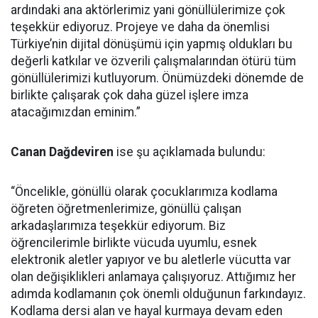
ardındaki ana aktörlerimiz yani gönüllülerimize çok
teşekkür ediyoruz. Projeye ve daha da önemlisi
Türkiye’nin dijital dönüşümü için yapmış oldukları bu
değerli katkılar ve özverili çalışmalarından ötürü tüm
gönüllülerimizi kutluyorum. Önümüzdeki dönemde de
birlikte çalışarak çok daha güzel işlere imza
atacağımızdan eminim.”
Canan Dağdeviren
ise şu açıklamada bulundu:
“Öncelikle, gönüllü olarak çocuklarımıza kodlama
öğreten öğretmenlerimize, gönüllü çalışan
arkadaşlarımıza teşekkür ediyorum. Biz
öğrencilerimle birlikte vücuda uyumlu, esnek
elektronik aletler yapıyor ve bu aletlerle vücutta var
olan değişiklikleri anlamaya çalışıyoruz. Attığımız her
adımda kodlamanın çok önemli olduğunun farkındayız.
Kodlama dersi alan ve hayal kurmaya devam eden