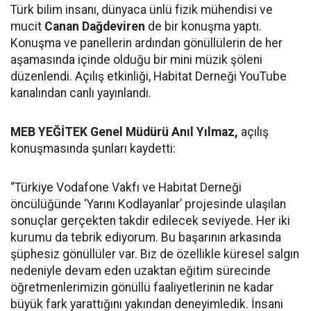
Türk bilim insanı, dünyaca ünlü fizik mühendisi ve
mucit
Canan Dağdeviren
de bir konuşma yaptı.
Konuşma ve panellerin ardından gönüllülerin de her
aşamasında içinde olduğu bir mini müzik şöleni
düzenlendi. Açılış etkinliği, Habitat Derneği YouTube
kanalından canlı yayınlandı.
MEB YEĞİTEK Genel Müdürü Anıl Yılmaz,
açılış
konuşmasında şunları kaydetti:
“Türkiye Vodafone Vakfı ve Habitat Derneği
öncülüğünde ‘Yarını Kodlayanlar’ projesinde ulaşılan
sonuçlar gerçekten takdir edilecek seviyede. Her iki
kurumu da tebrik ediyorum. Bu başarının arkasında
şüphesiz gönüllüler var. Biz de özellikle küresel salgın
nedeniyle devam eden uzaktan eğitim sürecinde
öğretmenlerimizin gönüllü faaliyetlerinin ne kadar
büyük fark yarattığını yakından deneyimledik. İnsani