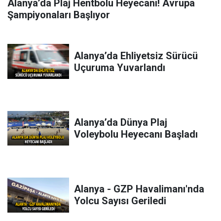
Alanya’da Plaj Hentbolu Heyecanı! Avrupa
Şampiyonaları Başlıyor
Alanya’da Ehliyetsiz Sürücü
Uçuruma Yuvarlandı
Alanya’da Dünya Plaj
Voleybolu Heyecanı Başladı
Alanya - GZP Havalimanı'nda
Yolcu Sayısı Geriledi