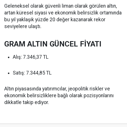
Geleneksel olarak güvenli liman olarak görülen altın,
artan küresel siyasi ve ekonomik belirsizlik ortamında
bu yıl yaklaşık yüzde 20 değer kazanarak rekor
seviyelere ulaştı.
GRAM ALTIN GÜNCEL FİYATI
Alış: 7.346,37 TL
Satış: 7.344,85 TL
Altın piyasasında yatırımcılar, jeopolitik riskler ve
ekonomik belirsizliklere bağlı olarak pozisyonlarını
dikkatle takip ediyor.