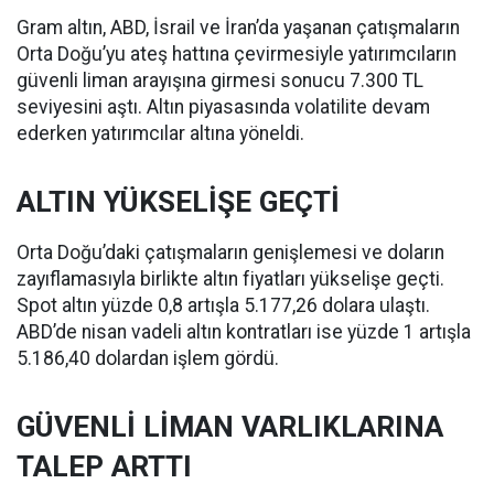
Gram altın, ABD, İsrail ve İran’da yaşanan çatışmaların
Orta Doğu’yu ateş hattına çevirmesiyle yatırımcıların
güvenli liman arayışına girmesi sonucu 7.300 TL
seviyesini aştı. Altın piyasasında volatilite devam
ederken yatırımcılar altına yöneldi.
ALTIN YÜKSELİŞE GEÇTİ
Orta Doğu’daki çatışmaların genişlemesi ve doların
zayıflamasıyla birlikte altın fiyatları yükselişe geçti.
Spot altın yüzde 0,8 artışla 5.177,26 dolara ulaştı.
ABD’de nisan vadeli altın kontratları ise yüzde 1 artışla
5.186,40 dolardan işlem gördü.
GÜVENLİ LİMAN VARLIKLARINA
TALEP ARTTI