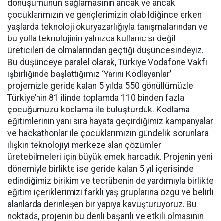
dönüşümünün sağlamasının ancak ve ancak
çocuklarımızın ve gençlerimizin olabildiğince erken
yaşlarda teknoloji okuryazarlığıyla tanışmalarından ve
bu yolla teknolojinin yalnızca kullanıcısı değil
üreticileri de olmalarından geçtiği düşüncesindeyiz.
Bu düşünceye paralel olarak, Türkiye Vodafone Vakfı
işbirliğinde başlattığımız ‘Yarını Kodlayanlar’
projemizle geride kalan 5 yılda 550 gönüllümüzle
Türkiye’nin 81 ilinde toplamda 110 binden fazla
çocuğumuzu kodlama ile buluşturduk. Kodlama
eğitimlerinin yanı sıra hayata geçirdiğimiz kampanyalar
ve hackathonlar ile çocuklarımızın gündelik sorunlara
ilişkin teknolojiyi merkeze alan çözümler
üretebilmeleri için büyük emek harcadık. Projenin yeni
dönemiyle birlikte ise geride kalan 5 yıl içerisinde
edindiğimiz birikim ve tecrübenin de yardımıyla birlikte
eğitim içeriklerimizi farklı yaş gruplarına özgü ve belirli
alanlarda derinleşen bir yapıya kavuşturuyoruz. Bu
noktada, projenin bu denli başarılı ve etkili olmasının