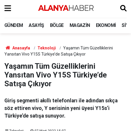
GÜNDEM
ASAYIŞ
BÖLGE
MAGAZIN
EKONOMI
SIY
Anasayfa
Teknoloji
Yaşamın Tüm Güzelliklerini
Yansıtan Vivo Y15S Türkiye’de Satışa Çıkıyor
Yaşamın Tüm Güzelliklerini
Yansıtan Vivo Y15S Türkiye’de
Satışa Çıkıyor
Giriş segmenti akıllı telefonları ile adından sıkça
söz ettiren vivo, Y serisinin yeni üyesi Y15s’i
Türkiye’de satışa sunuyor.