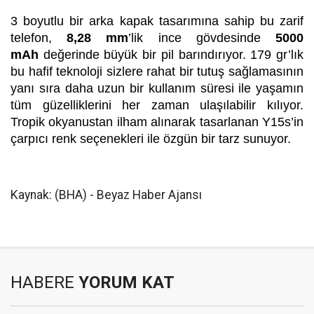
3 boyutlu bir arka kapak tasarımına sahip bu zarif
telefon,
8,28 mm
’lik ince gövdesinde
5000
mAh
değerinde büyük bir pil barındırıyor. 179 gr’lık
bu hafif teknoloji sizlere rahat bir tutuş sağlamasının
yanı sıra daha uzun bir kullanım süresi ile yaşamın
tüm güzelliklerini her zaman ulaşılabilir kılıyor.
Tropik okyanustan ilham alınarak tasarlanan Y15s’in
çarpıcı renk seçenekleri ile özgün bir tarz sunuyor.
Kaynak: (BHA) - Beyaz Haber Ajansı
HABERE
YORUM KAT