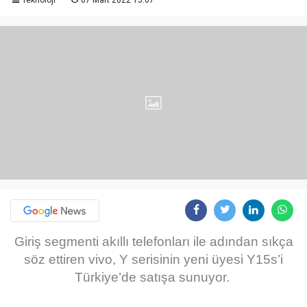
Teknoloji
07 Mart 2022 15:07
Giriş segmenti akıllı telefonları ile adından sıkça
söz ettiren vivo, Y serisinin yeni üyesi Y15s’i
Türkiye’de satışa sunuyor.