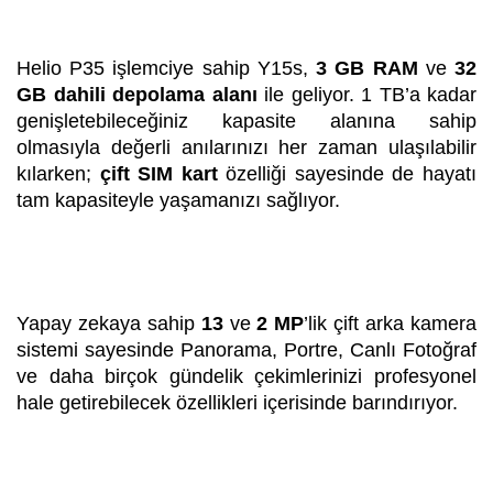
Helio P35 işlemciye sahip Y15s,
3 GB RAM
ve
32
GB dahili depolama alanı
ile geliyor. 1 TB’a kadar
genişletebileceğiniz kapasite alanına sahip
olmasıyla değerli anılarınızı her zaman ulaşılabilir
kılarken;
çift SIM kart
özelliği sayesinde de hayatı
tam kapasiteyle yaşamanızı sağlıyor.
Yapay zekaya sahip
13
ve
2 MP
’lik çift arka kamera
sistemi sayesinde Panorama, Portre, Canlı Fotoğraf
ve daha birçok gündelik çekimlerinizi profesyonel
hale getirebilecek özellikleri içerisinde barındırıyor.