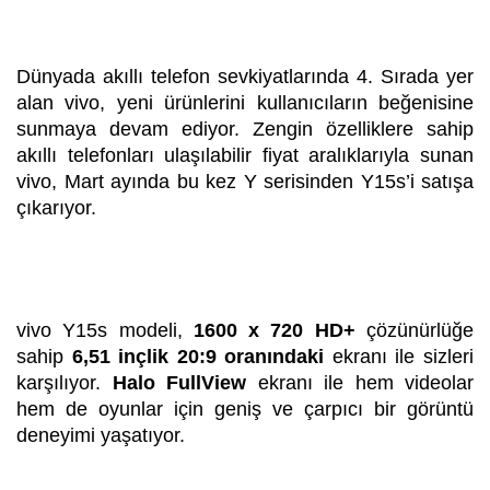
Dünyada akıllı telefon sevkiyatlarında 4. Sırada yer
alan vivo, yeni ürünlerini kullanıcıların beğenisine
sunmaya devam ediyor. Zengin özelliklere sahip
akıllı telefonları ulaşılabilir fiyat aralıklarıyla sunan
vivo, Mart ayında bu kez Y serisinden Y15s’i satışa
çıkarıyor.
vivo Y15s modeli,
1600 x 720 HD+
çözünürlüğe
sahip
6,51 inçlik 20:9 oranındaki
ekranı ile sizleri
karşılıyor.
Halo FullView
ekranı ile hem videolar
hem de oyunlar için geniş ve çarpıcı bir görüntü
deneyimi yaşatıyor.