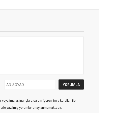
veya imalar, inançlara saldırı içeren, imla kuralları ile
flerle yazılmış yorumlar onaylanmamaktadır.