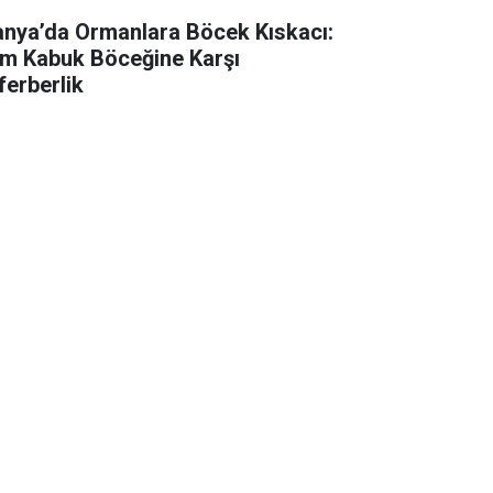
anya’da Ormanlara Böcek Kıskacı:
m Kabuk Böceğine Karşı
ferberlik