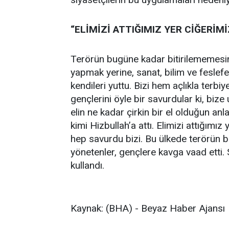
“ELİMİZİ ATTIĞIMIZ YER CİĞERİMİ
Terörün bugüne kadar bitirilememesine
yapmak yerine, sanat, bilim ve feslefe 
kendileri yuttu. Bizi hem açlıkla terbiye
gençlerini öyle bir savurdular ki, bize 
elin ne kadar çirkin bir el olduğun an
kimi Hizbullah’a attı. Elimizi attığımız
hep savurdu bizi. Bu ülkede terörün b
yönetenler, gençlere kavga vaad etti. S
kullandı.
Kaynak: (BHA) - Beyaz Haber Ajansı