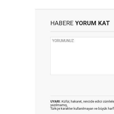
HABERE
YORUM KAT
UYARI:
Küfür, hakaret, rencide edici cümleler 
yazılmamış,
Türkçe karakter kullanılmayan ve büyük har