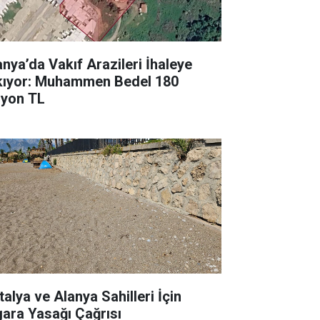
anya’da Vakıf Arazileri İhaleye
kıyor: Muhammen Bedel 180
lyon TL
talya ve Alanya Sahilleri İçin
gara Yasağı Çağrısı