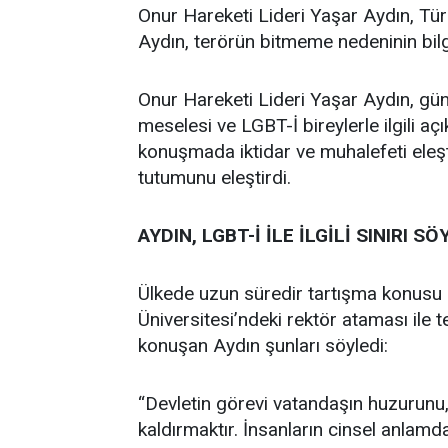
Onur Hareketi Lideri Yaşar Aydın, Türki
Aydın, terörün bitmeme nedeninin bilgi
Onur Hareketi Lideri Yaşar Aydın, gün
meselesi ve LGBT-İ bireylerle ilgili açı
konuşmada iktidar ve muhalefeti eleştir
tutumunu eleştirdi.
AYDIN, LGBT-İ İLE İLGİLİ SINIRI SÖ
Ülkede uzun süredir tartışma konusu 
Üniversitesi’ndeki rektör ataması ile 
konuşan Aydın şunları söyledi:
“Devletin görevi vatandaşın huzurunu, 
kaldırmaktır. İnsanların cinsel anlamda