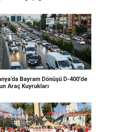
anya'da Bayram Dönüşü D-400’de
un Araç Kuyrukları