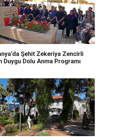
anya’da Şehit Zekeriya Zencirli
in Duygu Dolu Anma Programı