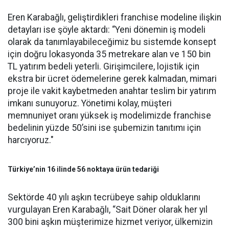
Eren Karabağlı, geliştirdikleri franchise modeline ilişkin
detayları ise şöyle aktardı: “Yeni dönemin iş modeli
olarak da tanımlayabileceğimiz bu sistemde konsept
için doğru lokasyonda 35 metrekare alan ve 150 bin
TL yatırım bedeli yeterli. Girişimcilere, lojistik için
ekstra bir ücret ödemelerine gerek kalmadan, mimari
proje ile vakit kaybetmeden anahtar teslim bir yatırım
imkanı sunuyoruz. Yönetimi kolay, müşteri
memnuniyet oranı yüksek iş modelimizde franchise
bedelinin yüzde 50’sini ise şubemizin tanıtımı için
harcıyoruz."
Türkiye’nin 16 ilinde 56 noktaya ürün tedariği
Sektörde 40 yılı aşkın tecrübeye sahip olduklarını
vurgulayan Eren Karabağlı, “Sait Döner olarak her yıl
300 bini aşkın müşterimize hizmet veriyor, ülkemizin