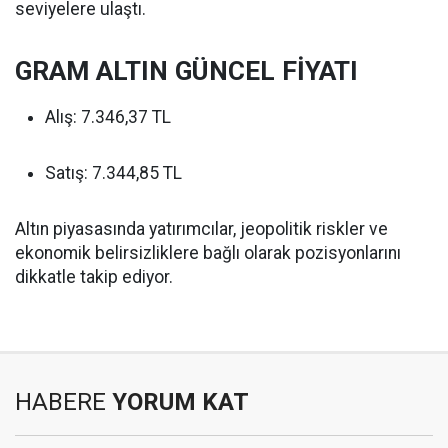
seviyelere ulaştı.
GRAM ALTIN GÜNCEL FİYATI
Alış: 7.346,37 TL
Satış: 7.344,85 TL
Altın piyasasında yatırımcılar, jeopolitik riskler ve
ekonomik belirsizliklere bağlı olarak pozisyonlarını
dikkatle takip ediyor.
HABERE
YORUM KAT