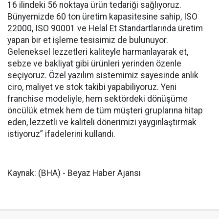
16 ilindeki 56 noktaya ürün tedariği sağlıyoruz.
Bünyemizde 60 ton üretim kapasitesine sahip, ISO
22000, ISO 90001 ve Helal Et Standartlarında üretim
yapan bir et işleme tesisimiz de bulunuyor.
Geleneksel lezzetleri kaliteyle harmanlayarak et,
sebze ve bakliyat gibi ürünleri yerinden özenle
seçiyoruz. Özel yazılım sistemimiz sayesinde anlık
ciro, maliyet ve stok takibi yapabiliyoruz. Yeni
franchise modeliyle, hem sektördeki dönüşüme
öncülük etmek hem de tüm müşteri gruplarına hitap
eden, lezzetli ve kaliteli dönerimizi yaygınlaştırmak
istiyoruz” ifadelerini kullandı.
Kaynak: (BHA) - Beyaz Haber Ajansı