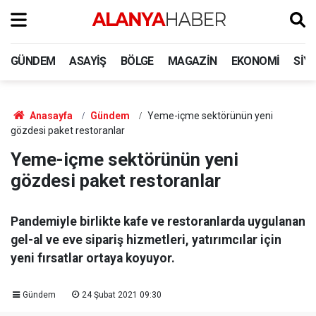
GÜNDEM
ASAYIŞ
BÖLGE
MAGAZIN
EKONOMI
SIY
Anasayfa
Gündem
Yeme-içme sektörünün yeni
gözdesi paket restoranlar
Yeme-içme sektörünün yeni
gözdesi paket restoranlar
Pandemiyle birlikte kafe ve restoranlarda uygulanan
gel-al ve eve sipariş hizmetleri, yatırımcılar için
yeni fırsatlar ortaya koyuyor.
Gündem
24 Şubat 2021 09:30