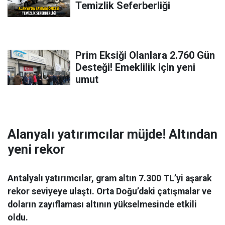
Temizlik Seferberliği
Prim Eksiği Olanlara 2.760 Gün
Desteği! Emeklilik için yeni
umut
Alanyalı yatırımcılar müjde! Altından
yeni rekor
Antalyalı yatırımcılar, gram altın 7.300 TL’yi aşarak
rekor seviyeye ulaştı. Orta Doğu’daki çatışmalar ve
doların zayıflaması altının yükselmesinde etkili
oldu.