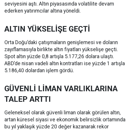
seviyesini aştı. Altın piyasasında volatilite devam
ederken yatırımcılar altına yöneldi.
ALTIN YÜKSELİŞE GEÇTİ
Orta Doğu’daki çatışmaların genişlemesi ve doların
zayıflamasıyla birlikte altın fiyatları yükselişe geçti.
Spot altın yüzde 0,8 artışla 5.177,26 dolara ulaştı.
ABD’de nisan vadeli altın kontratları ise yüzde 1 artışla
5.186,40 dolardan işlem gördü.
GÜVENLİ LİMAN VARLIKLARINA
TALEP ARTTI
Geleneksel olarak güvenli liman olarak görülen altın,
artan küresel siyasi ve ekonomik belirsizlik ortamında
bu yıl yaklaşık yüzde 20 değer kazanarak rekor