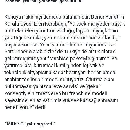
Pandemi yeni bir iş modelini gerekli kıldı
Konuya ilişkin açıklamada bulunan Sait Döner Yönetim
Kurulu Üyesi Eren Karabağlı, “Yüksek maliyetler, büyük
metrekareleri yönetme zorluğu, hijyen ihtiyaçlarının
yarattığı sıkıntılar, yeme-içme sektörünün zorlandığı
başlıca konular. Yeni iş modellerine ihtiyacımız var.
Sait Döner olarak bizler de Türkiye'de bir ilk olarak
geliştirdiğimiz yeni franchise paketiyle girişimci ve
yatırımcılara, kurumsal kimliğinden lojistik ve
teknolojik altyapısına kadar hazır yani her anlamda
anahtar teslim bir model sunuyoruz. Oturma alanı
bulunmayan, yalnızca ‘eve servis' ve ‘gel-al’
konseptiyle hizmet veren bu franchise modeli
sayesinde, en az yatırımla yüksek kâr sağlanmasını
hedefliyoruz” dedi.
“150 bin TL yatırım yeterli”