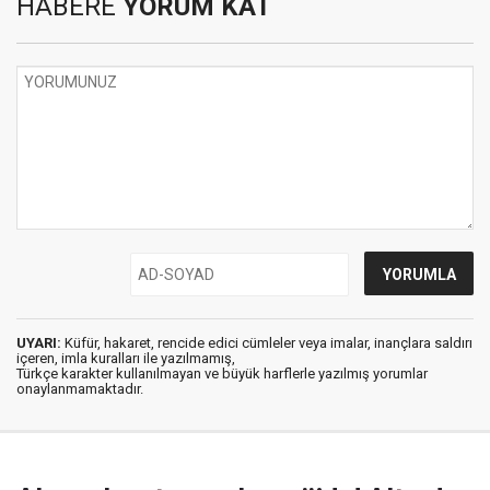
HABERE
YORUM KAT
UYARI:
Küfür, hakaret, rencide edici cümleler veya imalar, inançlara saldırı
içeren, imla kuralları ile yazılmamış,
Türkçe karakter kullanılmayan ve büyük harflerle yazılmış yorumlar
onaylanmamaktadır.