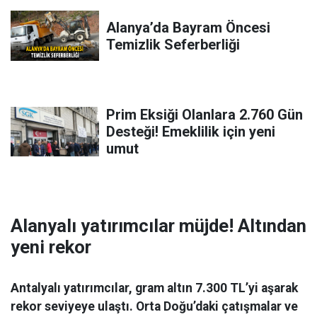
Alanya’da Bayram Öncesi
Temizlik Seferberliği
Prim Eksiği Olanlara 2.760 Gün
Desteği! Emeklilik için yeni
umut
Alanyalı yatırımcılar müjde! Altından
yeni rekor
Antalyalı yatırımcılar, gram altın 7.300 TL’yi aşarak
rekor seviyeye ulaştı. Orta Doğu’daki çatışmalar ve