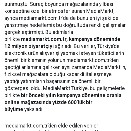
sunmuştu. Süreç boyunca mağazalarında yılbaşı
konseptine özel bir atmosfer sunan MediaMarkt,
ayrıca mediamarkt.com.tr’de de bunu en iyi şekilde
yansıtmayı hedeflemiş bu doğrultuda renkli çalışmalar
gerçekleştirmişti. Bu adımlarla
birlikte
mediamarkt.com.tr, kampanya döneminde
12 milyon ziyaretçiyi
ağırladı. Bu veriler, Türkiye’de
elektronik ürün alışverişi yapmak isteyen tüketicilerin
önemli bir kısmının yolunun mediamarkt.com.tr’den
geçtiği anlamına gelirken aynı zamanda MediaMarkt’ın,
fiziksel mağazalara olduğu kadar dijitalleşmeye
yaptığı yatırımların başarısının da önemli bir
göstergesi oldu. MediaMarkt Türkiye, bu gelişmelerle
birlikte
bir önceki yılın kampanya dönemine oranla
online mağazasında yüzde 600’lük bir
büyüme
yakaladı.
mediamarkt.com.tr’den elde edilen veriler