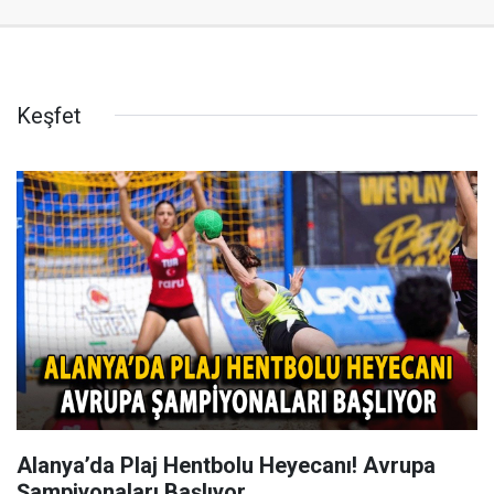
Keşfet
Alanya’da Plaj Hentbolu Heyecanı! Avrupa
Şampiyonaları Başlıyor