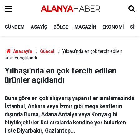
GÜNDEM
ASAYIŞ
BÖLGE
MAGAZIN
EKONOMI
SIY
Anasayfa
Güncel
Yılbaşı’nda en çok tercih edilen
ürünler açıklandı
Yılbaşı’nda en çok tercih edilen
ürünler açıklandı
Buna göre en çok alışveriş yapan iller sıralamasında
İstanbul, Ankara veya İzmir gibi mega kentlerin
dışında Bursa, Adana Antalya veya Konya gibi
büyükşehirler üst sıralarda kendine yer bulurken
liste Diyarbakır, Gaziantep...