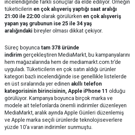
incelendiğinde farklı sonuçlar da elde ediliyor. Örneğin
tüketicilerin
en çok alışveriş yaptığı saat aralığı
21:00 ile 22:00
olarak görülürken
en çok alışveriş
yapan yaş grubunun ise 25 ile 34 yaş
aralığındaki
bireyler olması dikkat çekiyor.
Süreç boyunca
tam 378 üründe
indirim
gerçekleştiren MediaMarkt, bu kampanyalarını
hem mağazalarında hem de mediamarkt.com.tr’de
uyguladı. Tüketicilerin en çok satın aldığı ürünler
kategori bazlı incelendiğinde ise genellikle listelerde
en üst sıralarında yer edinen
akıllı telefon
kategorisinin birincisinin, Apple iPhone 11
olduğu
görülüyor. Kampanya boyunca birçok marka ve
modele ait telefonlarda önemli indirimler düzenleyen
MediaMarkt, aralık ayında Apple Günleri düzenlemiş
ve Apple marka seçili ürünlerde teknolojiseverlere
yüzde 10’a varan indirimler sunmuştu.