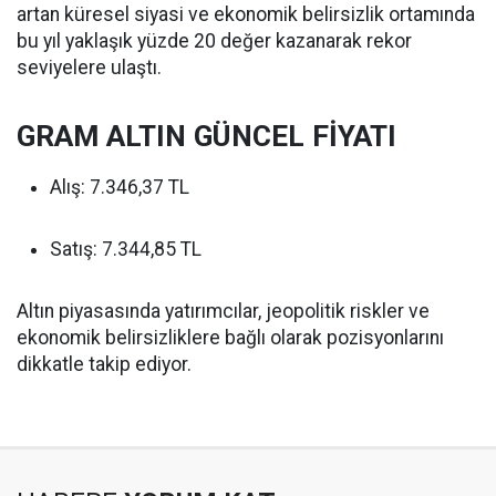
artan küresel siyasi ve ekonomik belirsizlik ortamında
bu yıl yaklaşık yüzde 20 değer kazanarak rekor
seviyelere ulaştı.
GRAM ALTIN GÜNCEL FİYATI
Alış: 7.346,37 TL
Satış: 7.344,85 TL
Altın piyasasında yatırımcılar, jeopolitik riskler ve
ekonomik belirsizliklere bağlı olarak pozisyonlarını
dikkatle takip ediyor.