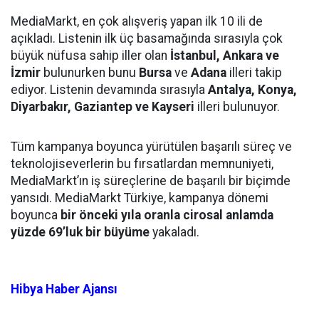
MediaMarkt, en çok alışveriş yapan ilk 10 ili de
açıkladı. Listenin ilk üç basamağında sırasıyla çok
büyük nüfusa sahip iller olan
İstanbul, Ankara ve
İzmir
bulunurken bunu
Bursa
ve
Adana
illeri takip
ediyor. Listenin devamında sırasıyla
Antalya, Konya,
Diyarbakır, Gaziantep ve Kayseri
illeri bulunuyor.
Tüm kampanya boyunca yürütülen başarılı süreç ve
teknolojiseverlerin bu fırsatlardan memnuniyeti,
MediaMarkt’ın iş süreçlerine de başarılı bir biçimde
yansıdı. MediaMarkt Türkiye, kampanya dönemi
boyunca
bir önceki yıla oranla cirosal anlamda
yüzde 69’luk bir büyüme
yakaladı.
Hibya Haber Ajansı