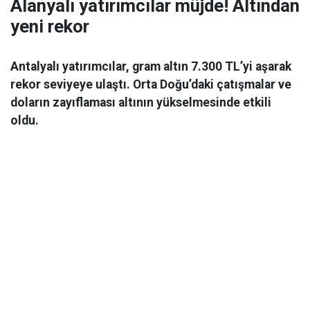
Alanyalı yatırımcılar müjde! Altından
yeni rekor
Antalyalı yatırımcılar, gram altın 7.300 TL’yi aşarak
rekor seviyeye ulaştı. Orta Doğu’daki çatışmalar ve
doların zayıflaması altının yükselmesinde etkili
oldu.
Ekonomi
06 Mart 2026 08:44