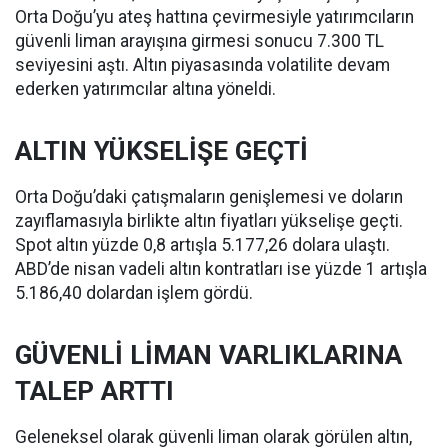
Orta Doğu’yu ateş hattına çevirmesiyle yatırımcıların
güvenli liman arayışına girmesi sonucu 7.300 TL
seviyesini aştı. Altın piyasasında volatilite devam
ederken yatırımcılar altına yöneldi.
ALTIN YÜKSELİŞE GEÇTİ
Orta Doğu’daki çatışmaların genişlemesi ve doların
zayıflamasıyla birlikte altın fiyatları yükselişe geçti.
Spot altın yüzde 0,8 artışla 5.177,26 dolara ulaştı.
ABD’de nisan vadeli altın kontratları ise yüzde 1 artışla
5.186,40 dolardan işlem gördü.
GÜVENLİ LİMAN VARLIKLARINA
TALEP ARTTI
Geleneksel olarak güvenli liman olarak görülen altın,