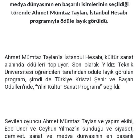
medya dünyasının en başarılı isimlerinin seçildiği
törende Ahmet Mümtaz Taylan, İstanbul Hesabı
programıyla ödüle layık görüldü.
Ahmet Mümtaz Taylan’la İstanbul Hesabı, kültür sanat
alanında ödülleri topluyor. Son olarak Yıldız Teknik
Üniversitesi öğrencileri tarafından ödüle layık görülen
program, şimdi de Türkiye Kristal Şehir ve Başarı
Ödülleri’nde, “Yılın Kültür Sanat Programı” seçildi.
Sevilen oyuncu Ahmet Mümtaz Taylan ve yapım ekibi,
Ece Üner ve Ceyhun Yılmaz’ın sunduğu ve siyaset,
cemiyet, sanat ve medya dünyasının en başarılı