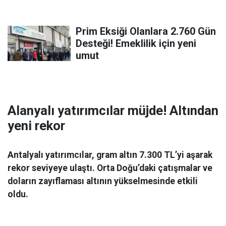
Prim Eksiği Olanlara 2.760 Gün
Desteği! Emeklilik için yeni
umut
Alanyalı yatırımcılar müjde! Altından
yeni rekor
Antalyalı yatırımcılar, gram altın 7.300 TL’yi aşarak
rekor seviyeye ulaştı. Orta Doğu’daki çatışmalar ve
doların zayıflaması altının yükselmesinde etkili
oldu.
Ekonomi
06 Mart 2026 08:44