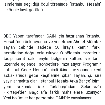
isimlerinin seçildiği ödül töreninde “İstanbul Hesabı”
ile ödüle layık görüldü.
BBO Yapım tarafından GAİN için hazırlanan ‘İstanbul
Hesabı’nda ünlü oyuncu ve yönetmen Ahmet Mümtaz
Taylan cebinde sadece 50 lirayla kentin farklı
semtlerine doğru yola çıkıyor. O bölgenin lezzetlerini
tadıp semt sakinleriyle bölgenin kültürü ve tarihi
üzerinde eğlenceli sohbetlere imza atıyor. Programın
‘İstanbul Gece Hesabı’ isimli ikinci sezonunda kent
sokaklarında gece keşiflerine çıkan Taylan, şu sıra
yayınlanmakta olan ‘İstanbul Hesabı-Arka Bahçe’ isimli
yeni sezonda ise Tarlabaşı’ndan Selamsız’a,
Fikirtepe’den Bağcılar’a farklı mahallelere uzanıyor.
Yeni bölümler her perşembe GAİN’de yayınlanıyor.