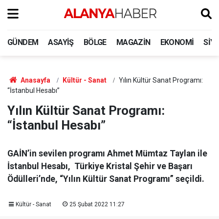
GÜNDEM
ASAYIŞ
BÖLGE
MAGAZIN
EKONOMI
SIY
Anasayfa
Kültür - Sanat
Yılın Kültür Sanat Programı:
“İstanbul Hesabı”
Yılın Kültür Sanat Programı:
“İstanbul Hesabı”
GAİN’in sevilen programı Ahmet Mümtaz Taylan ile
İstanbul Hesabı, Türkiye Kristal Şehir ve Başarı
Ödülleri’nde, “Yılın Kültür Sanat Programı” seçildi.
Kültür - Sanat
25 Şubat 2022 11:27