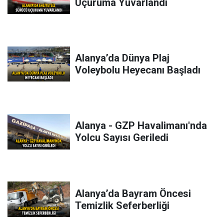
Uçuruma Yuvarlandı
Alanya’da Dünya Plaj
Voleybolu Heyecanı Başladı
Alanya - GZP Havalimanı'nda
Yolcu Sayısı Geriledi
Alanya’da Bayram Öncesi
Temizlik Seferberliği